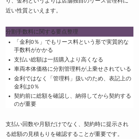
り、金利というよりは店舗独自のリース管理料に
近い性質といえます。
分割手数料に関する要点整理
「金利0％」でもリース料という形で実質的な
手数料がかかる
支払い総額は一括購入より高くなる
車両本体価格に分割管理料が上乗せされている
金利ではなく「管理料」扱いのため、表記上の
金利は0％
契約前に総額を確認し、納得してから契約する
のが重要
支払い回数や月額だけでなく、契約時に提示され
る総額の見積もりを確認することが重要
です。