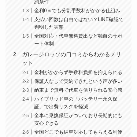
約条件
金利0％でも分割手数料がかかる仕組み
支払い回数は自由ではない？LINE確認で
判明した実態
全国対応・代車無料貸出など独自のサポ
ート体制
ガレージロッソの口コミからわかるメリ
ット
金利がかからず手数料負担を抑えられる
保証人なしで契約できたという声が多い
納車まで無料で代車を借りられる安心感
ハイブリッド車の「バッテリー永久保
証」で出費リスクを軽減
全車に乗換保証がついており長期的にも
安心できる
全国どこでも納車対応してもらえる利便