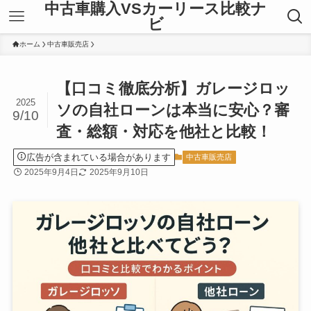
中古車購入VSカーリース比較ナ
ビ
ホーム
中古車販売店
【口コミ徹底分析】ガレージロッ
2025
ソの自社ローンは本当に安心？審
9/10
査・総額・対応を他社と比較！
広告が含まれている場合があります
中古車販売店
2025年9月4日
2025年9月10日