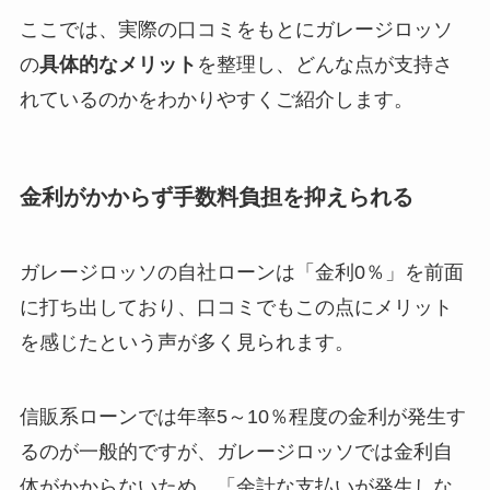
ここでは、実際の口コミをもとにガレージロッソ
の
具体的なメリット
を整理し、どんな点が支持さ
れているのかをわかりやすくご紹介します。
金利がかからず手数料負担を抑えられる
ガレージロッソの自社ローンは「
金利0％
」を前面
に打ち出しており、口コミでもこの点にメリット
を感じたという声が多く見られます。
信販系ローンでは年率5～10％程度の金利が発生す
るのが一般的ですが、ガレージロッソでは金利自
体がかからないため、
「余計な支払いが発生しな