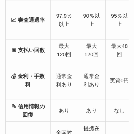
97.9％
90％以
95％以
📈 審査通過率
以上
上
上
最大
最大
最大48
📅 支払い回数
120回
120回
回
💰 金利・手数
通常金
通常金
実質0円
料
利あり
利あり
📝 信用情報の
あり
あり
なし
回復
提携在
全国対