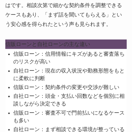
はです。相談次第で細かな契約条件を調整できる
ケースもあり、
「まず話を聞いてもらえる」とい
う安心感
を得られたという声も見られます。
信販ローンと自社ローンの主な違い
信販ローン：信用情報にキズがあると審査落ち
のリスクが高い
自社ローン：現在の収入状況や勤務形態をもと
に柔軟に判断
信販ローン：契約条件の変更や交渉が難しい
自社ローン：頭金・支払い回数などを個別に相
談しながら決定できる
信販ローン：審査不可で門前払いになるケース
も多い
自社ローン：まず相談できる環境が整っている