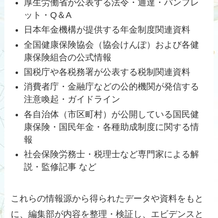
厚生労働省が公表する法令・通達・パンフレ
ット・Q＆A
日本年金機構が提供する年金制度関連資料
全国健康保険協会（協会けんぽ）および各健
康保険組合の公式情報
国税庁や各税務署が公表する税制関連資料
消費者庁・金融庁などの公的機関が発信する
注意喚起・ガイドライン
各自治体（市区町村）が公開している国民健
康保険・国民年金・各種助成制度に関する情
報
社会保険労務士・税理士など専門家による解
説・監修記事 など
これらの情報源から得られたデータや資料をもと
に、編集部が内容を整理・検証し、エビデンスと