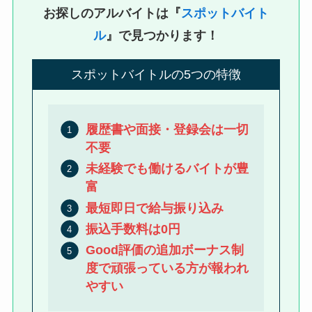
お探しのアルバイトは『
スポットバイト
ル
』で見つかります！
スポットバイトルの5つの特徴
履歴書や面接・登録会は一切
不要
未経験でも働けるバイトが豊
富
最短即日で給与振り込み
振込手数料は0円
Good評価の追加ボーナス制
度で頑張っている方が報われ
やすい