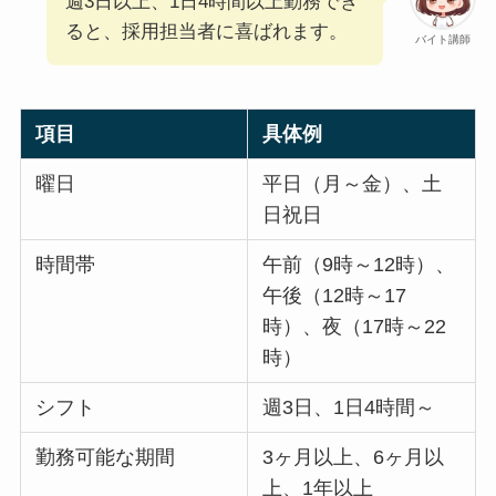
週3日以上、1日4時間以上勤務でき
ると、採用担当者に喜ばれます。
バイト講師
項目
具体例
曜日
平日（月～金）、土
日祝日
時間帯
午前（9時～12時）、
午後（12時～17
時）、夜（17時～22
時）
シフト
週3日、1日4時間～
勤務可能な期間
3ヶ月以上、6ヶ月以
上、1年以上