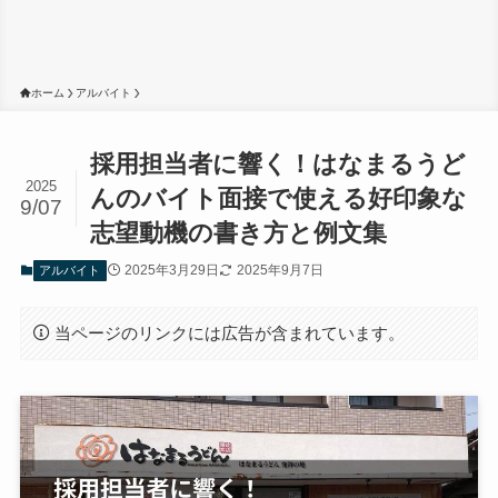
ホーム
アルバイト
採用担当者に響く！はなまるうど
2025
んのバイト面接で使える好印象な
9/07
志望動機の書き方と例文集
2025年3月29日
2025年9月7日
アルバイト
当ページのリンクには広告が含まれています。