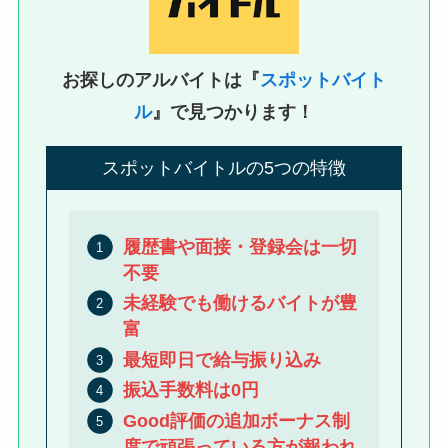
お探しのアルバイトは『
スポットバイト
ル
』で見つかります！
スポットバイトルの5つの特徴
履歴書や面接・登録会は一切
不要
未経験でも働けるバイトが豊
富
最短即日で給与振り込み
振込手数料は0円
Good評価の追加ボーナス制
度で頑張っている方が報われ