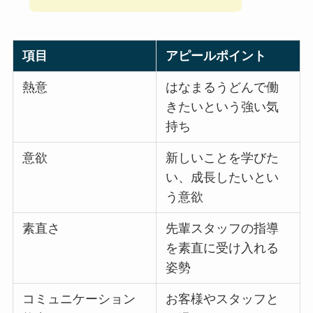
項目
アピールポイント
熱意
はなまるうどんで働
きたいという強い気
持ち
意欲
新しいことを学びた
い、成長したいとい
う意欲
素直さ
先輩スタッフの指導
を素直に受け入れる
姿勢
コミュニケーション
お客様やスタッフと