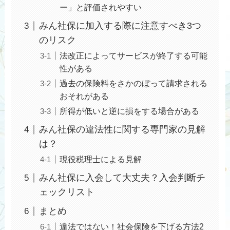
ー」と評価されやすい
みん社保に加入する際に注意すべき3つ
のリスク
法改正によってサービスが終了する可能
性がある
過去の保険料をさかのぼって請求される
おそれがある
所得が低いと逆に損をする場合がある
みん社保の違法性に関する専門家の見解
は？
現役税理士による見解
みん社保に入会して大丈夫？入会判断チ
ェックリスト
まとめ
違法ではない！社会保険を下げる方法2