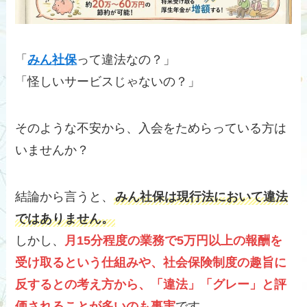
「
みん社保
って違法なの？」
「怪しいサービスじゃないの？」
そのような不安から、入会をためらっている方は
いませんか？
結論から言うと、
みん社保は現行法において違法
ではありません。
しかし、
月15分程度の業務で5万円以上の報酬を
受け取るという仕組みや、社会保険制度の趣旨に
反するとの考え方から、「違法」「グレー」と評
価されることが多いのも事実
です。