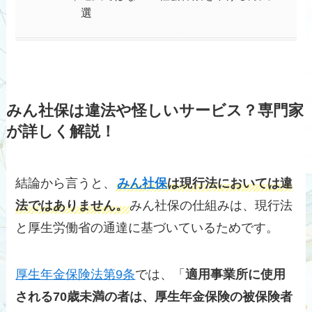
選
みん社保は違法や怪しいサービス？専門家
が詳しく解説！
結論から言うと、
みん社保
は現行法においては違
法ではありません。
みん社保の仕組みは、現行法
と厚生労働省の通達に基づいているためです。
厚生年金保険法第9条
では、「
適用事業所に使用
される70歳未満の者は、厚生年金保険の被保険者