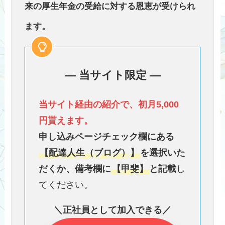
来の厚生年金の受給に対する恩恵が受けられ
ます。
― 当サイト限定 ―
当サイト経由の紹介で、初月5,000
円貰えます。
申し込みページチェック欄にある
【配達人生（ブログ）】
を選択いた
だくか、備考欄に
【甲斐】
と記載
し
てください。
＼正社員として加入できる／