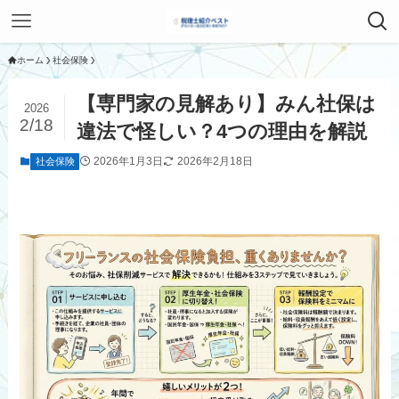
ホーム
社会保険
【専門家の見解あり】みん社保は
2026
2/18
違法で怪しい？4つの理由を解説
2026年1月3日
2026年2月18日
社会保険