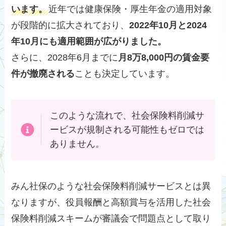
います。
近年では健康保険・厚生年金の適用対象
が段階的に拡大されており、
2022年10月と2024
年10月にも適用範囲が広がりました。
さらに、2028年6月までに
月8万8,000円の賃金要
件が撤廃される
ことも決定しています。
このような流れで、社会保険料削減サ
ービスが規制される可能性もゼロでは
ありません。
みん社保のような社会保険料削減サービスとは異
なりますが、役員報酬と高額賞与を活用した社会
保険料削減スキームが審議会で問題点として取り