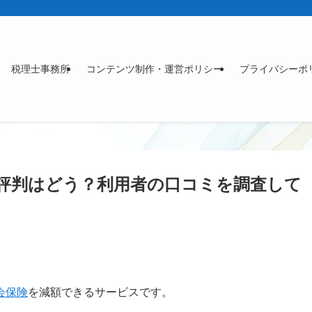
税理士事務所
コンテンツ制作・運営ポリシー
プライバシーポ
評判はどう？利用者の口コミを調査して
会保険
を減額できるサービスです。