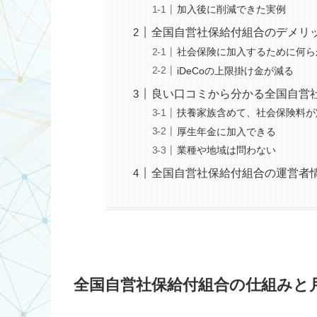
加入後に削減できた実例
全国自営社保給付組合のデメリ
社会保険に加入するために何ら
iDeCoの上限掛け金が減る
良い口コミから分かる全国自営
扶養家族含めて、社会保険料が定
厚生年金に加入できる
業種や地域は問わない
全国自営社保給付組合の運営者
全国自営社保給付組合の仕組みと