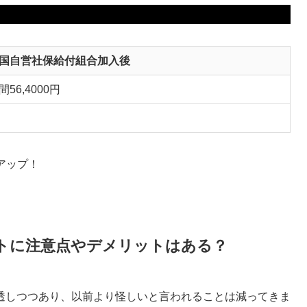
国自営社保給付組合加入後
間56,4000円
アップ！
トに注意点やデメリットはある？
透しつつあり、以前より怪しいと言われることは減ってきま