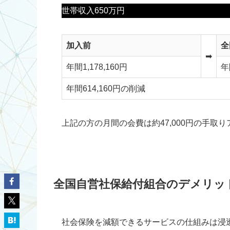
世帯収入650万円
加入前
全
➡
年間1,178,160円
年
年間614,160円の削減
上記の方の月間の会費は約47,000円の手取り
全国自営社保給付組合のデメリッ
社会保険を減額できるサービスの仕組みは浸