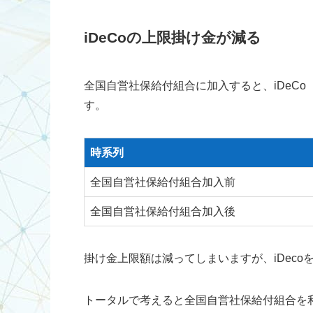
iDeCoの上限掛け金が減る
全国自営社保給付組合に加入すると、iDeC
す。
時系列
全国自営社保給付組合加入前
全国自営社保給付組合加入後
掛け金上限額は減ってしまいますが、iDec
トータルで考えると全国自営社保給付組合を