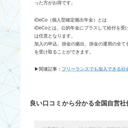
った方がお得です。
iDeCo（個人型確定拠出年金）とは
iDeCoとは、公的年金にプラスして給付を
は任意となります。
加入の申込、掛金の拠出、掛金の運用の全て
を受け取ることができます。
▶関連記事：
フリーランスでも加入できる社
良い口コミから分かる全国自営社