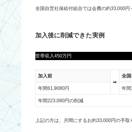
全国自営社保給付組合では会費の約33,000
加入後に削減できた実例
世帯収入450万円
加入前
全国
➡
年間61,9080円
年間3
年間223,080円の削減
上記の方は、月間にするお約33,000円の手