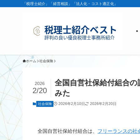
「税理士紹介」「経営相談」「法人化・コスト適正化」
ホーム
社会保険
全国自営社保給付組合の
2026
2/20
みた
2026年2月10日
2026年2月20日
社会保険
全国自営社保給付組合は、
フリーランスの社