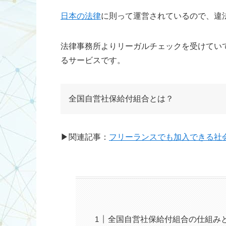
日本の法律
に則って運営されているので、違
法律事務所よりリーガルチェックを受けてい
るサービスです。
全国自営社保給付組合とは？
▶関連記事：
フリーランスでも加入できる社
全国自営社保給付組合の仕組み