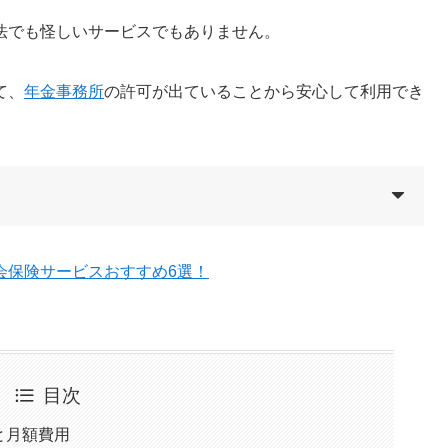
法でも怪しいサービスでもありません。
て、
年金事務所
の許可
が出ていることから安心して利用でき
会保険サービスおすすめ6選！
目次
と月額費用