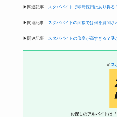
▶関連記事：
スタババイトで即時採用はあり得る
▶関連記事：
スタババイトの面接では何を質問さ
▶関連記事：
スタババイトの倍率が高すぎる？受
ス
お探しのアルバイトは『