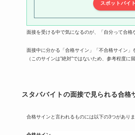
スポットバイ
面接を受ける中で気になるのが、「自分って合格
面接中に分かる「合格サイン」「不合格サイン」
（このサインは”絶対”ではないため、参考程度に
スタババイトの面接で見られる合格
合格サインと言われるものには以下の3つがあり
合格サイン