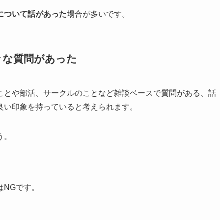
について話があった
場合が多いです。
々な質問があった
ことや部活、サークルのことなど雑談ベースで質問がある、話
良い印象を持っていると考えられます。
う。
はNGです。