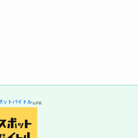
ポットバイトル
※PR