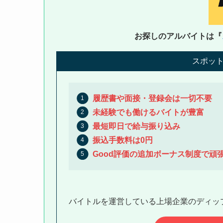
お探しのアルバイトは『
スポット
履歴書や面接・登録会は一切不要
未経験でも働けるバイトが豊富
最短即日で給与振り込み
振込手数料は0円
Good評価の追加ボーナス制度で頑
バイトルを運営している上場企業のディッ