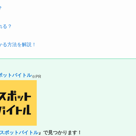
？
れる？
かる方法を解説！
ポットバイトル
※PR
スポットバイトル
』で見つかります！