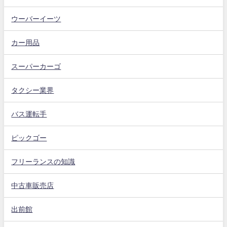
ウーバーイーツ
カー用品
スーパーカーゴ
タクシー業界
バス運転手
ピックゴー
フリーランスの知識
中古車販売店
出前館