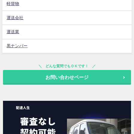
軽貨物
運送会社
運送業
黒ナンバー
どんな質問でもＯＫです！
お問い合わせページ