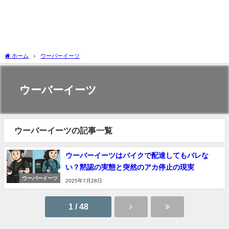
ホーム
ウーバーイーツ
ウーバーイーツ
ウーバーイーツの記事一覧
ウーバーイーツはバイクで配達してもバレな
い？黙認の実態と突然のアカ停止の現実
ウーバーイーツ
2025年7月28日
1 / 48