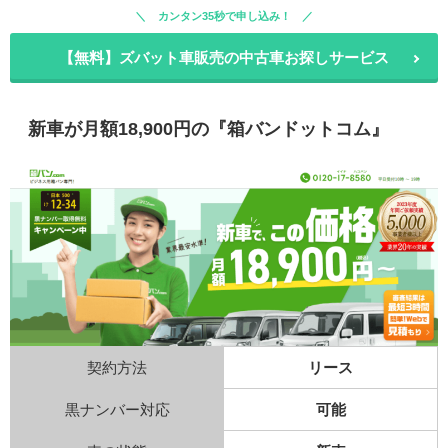
カンタン35秒で申し込み！
【無料】ズバット車販売の中古車お探しサービス
新車が月額18,900円の『箱バンドットコム』
契約方法
リース
黒ナンバー対応
可能