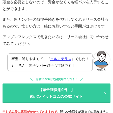
頭金を必要としないので、資金がなくても軽バンを入手するこ
とができます。
また、黒ナンバーの取得手続きを代行してくれるリース会社も
あるので、忙しい方は一緒にお願いすると手間がはぶけます。
アマゾンフレックスで働きたい方は、リース会社に問い合わせ
てみてください。
審査に通りやすくて、『
クルマテラス
』でした！
もちろん、黒ナンバー取得も可能です！
管理人
月額18,900円で諸費用コミコミ！
【頭金諸費用0円！】
箱バンドットコムの公式サイト
申し込み後に電話がかかってきますので
、
詳しい金額や納車までの流れはそこ