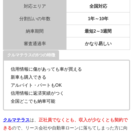
対応エリア
全国対応
分割払いの年数
1年～10年
納車期間
最短2～3週間
審査通過率
かなり易しい
クルマテラスの5つの特徴
信用情報に傷があっても車が買える
新車も購入できる
アルバイト・パートもOK
信用情報に返済実績がつく
全国どこでも納車可能
クルマテラス
は、
正社員でなくとも、収入が少なくとも契約で
きる
ので、リース会社や自動車ローンに落ちてしまった方に向