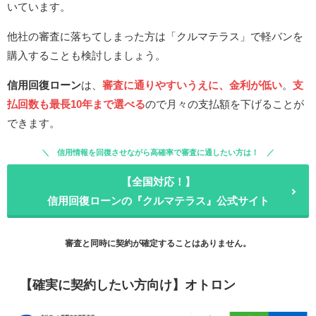
いています。
他社の審査に落ちてしまった方は「クルマテラス」で軽バンを
購入することも検討しましょう。
信用回復ローン
は、
審査に通りやすいうえに、金利が低い
。
支
払回数も最長10年まで選べる
ので月々の支払額を下げることが
できます。
信用情報を回復させながら高確率で審査に通したい方は！
【全国対応！】
信用回復ローンの『クルマテラス』公式サイト
審査と同時に契約が確定することはありません。
【確実に契約したい方向け】オトロン