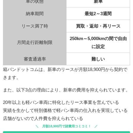
車の状態
新車
納車期間
最短2～3週間
リース満了時
買取・返却・再リース
250km～5,000kmの間で自由
月間走行距離制限
に設定
審査通過率
難しい
箱バンドットコムは、新車のリースが月額18,900円から契約で
きます。
また、以下3点の理由により、新車の費用を抑えられています。
20年以上も軽バン車両に特化したリース事業を営んでいる
実績を生かして特別価格で軽バン車両の仕入れを実現している
店舗がないので人件費を抑えられている
月額18,900円で諸費用コミコミ！