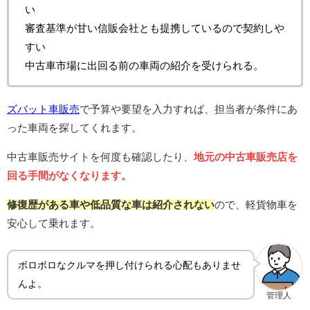
い
審査基準が甘い信販会社とも提携しているので契約しや
すい
中古車市場に出回る前の車両の紹介を受けられる。
ズバット車販売
で予算や要望を入力すれば、担当者が条件にあ
った車両を探してくれます。
中古車販売サイトを何度も確認したり、
地元の中古車販売店を
回る手間がなくなります。
修復歴がある車や低品質な車は紹介されない
ので、軽貨物車を
安心して乗れます。
ボロボロなクルマを押し付けられる心配もありませ
んよ。
管理人