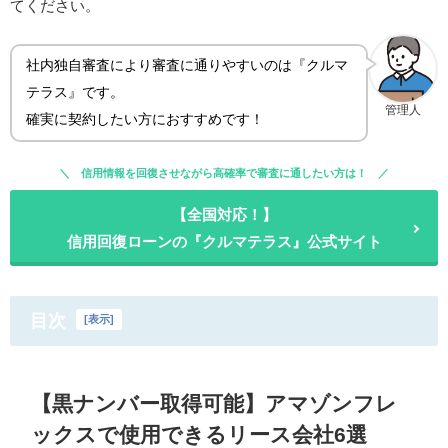
てください。
社内独自審査により審査に通りやすいのは『クルマ
テラス』です。
管理人
確実に契約したい方におすすめです！
信用情報を回復させながら高確率で審査に通したい方は！
【全国対応！】
信用回復ローンの『クルマテラス』公式サイト
目次
[
表示
]
【黒ナンバー取得可能】アマゾンフレ
ックスで使用できるリース会社6選