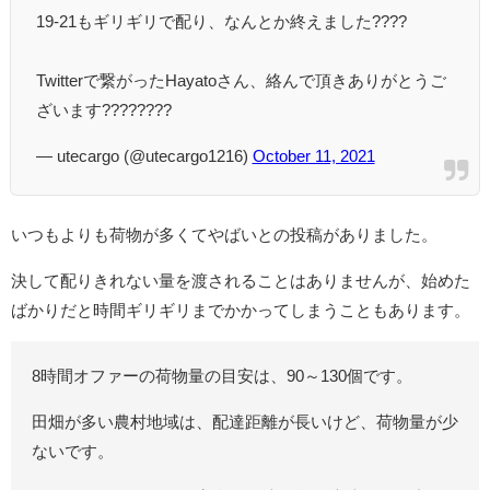
19-21もギリギリで配り、なんとか終えました????
Twitterで繋がったHayatoさん、絡んで頂きありがとうご
ざいます????????
— utecargo (@utecargo1216)
October 11, 2021
いつもよりも荷物が多くてやばいとの投稿がありました。
決して配りきれない量を渡されることはありませんが、始めた
ばかりだと時間ギリギリまでかかってしまうこともあります。
8時間オファーの荷物量の目安は、90～130個です。
田畑が多い農村地域は、配達距離が長いけど、荷物量が少
ないです。