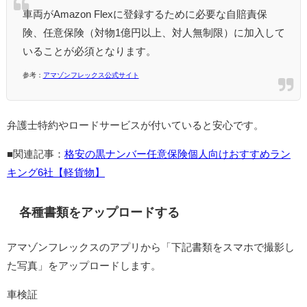
⾞両がAmazon Flexに登録するために必要な⾃賠責保
険、任意保険（対物1億円以上、対⼈無制限）に加⼊して
いることが必須となります。
参考：
アマゾンフレックス公式サイト
弁護士特約やロードサービスが付いていると安心です。
■関連記事：
格安の黒ナンバー任意保険個人向けおすすめラン
キング6社【軽貨物】
各種書類をアップロードする
アマゾンフレックスのアプリから「下記書類をスマホで撮影し
た写真」をアップロードします。
⾞検証