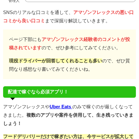
管理人
SNSのリアルな口コミを通して、
アマゾンフレックスの悪い口
コミから良い口コミ
まで深掘り解説していきます。
ページ下部にも
アマゾンフレックス経験者のコメントが投
稿されています
ので、ぜひ参考にしてみてください。
現役ドライバーが回答してくれることも多い
ので、ぜひ質
問なり感想なり書いてみてくださいね。
配達で稼ぐなら必須アプリ！
アマゾンフレックスや
Uber Eats
のみで稼ぐのが厳しくなって
きました。
複数のアプリや案件を併用して、生き残っていきま
しょう！
フードデリバリーだけで稼ぎたい方は、今サービスが拡大して