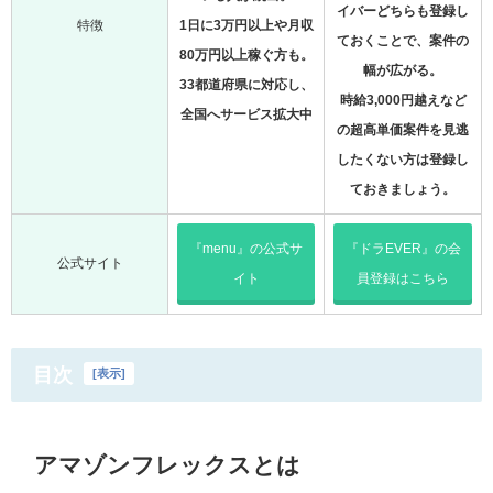
イバーどちらも登録し
特徴
1日に3万円以上や月収
ておくことで、案件の
80万円以上稼ぐ方も。
幅が広がる。
33都道府県に対応し、
時給3,000円越えなど
全国へサービス拡大中
の超高単価案件を見逃
したくない方は登録し
ておきましょう。
『menu』の公式サ
『ドラEVER』の会
公式サイト
イト
員登録はこちら
目次
[
表示
]
アマゾンフレックスとは