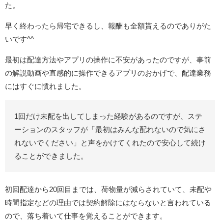
た。
早く終わったら帰宅できるし、報酬も全額貰えるのでありがた
いです^^
最初は配達方法やアプリの操作に不安があったのですが、事前
の解説動画や直感的に操作できるアプリのおかげで、配達業務
にはすぐに慣れました。
1回だけ未配を出してしまった経験があるのですが、ステ
ーションのスタッフが「最初はみんな配れないので気にさ
れないでください」と声をかけてくれたので安心して続け
ることができました。
初回配達から20回目までは、荷物量が減らされていて、未配や
時間指定などの理由では契約解除にはならないと言われている
ので、落ち着いて仕事を覚えることができます。