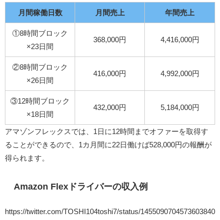
月間稼働日数
月間売上
年間売上
①8時間ブロック
368,000円
4,416,000円
×23日間
②8時間ブロック
416,000円
4,992,000円
×26日間
③12時間ブロック
432,000円
5,184,000円
×18日間
アマゾンフレックスでは、1日に12時間までオファーを取得す
ることができるので、1カ月間に22日働けば528,000円の報酬が
得られます。
Amazon Flexドライバーの収入例
https://twitter.com/TOSHI104toshi7/status/1455090704573603840