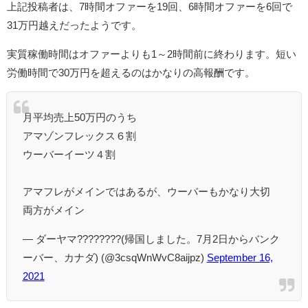
上記投稿者は、7時間オファーを19回、6時間オファーを6回で
31万円越えだったようです。
実質稼働時間はオファーよりも1～2時間前に終わります。短い
労働時間で30万円を超えるのはかなりの高報酬です。
月平均売上50万円のうち
アマゾンフレックス６割
ウーバーイーツ４割
アマフレがメインではあるが、ウーバーもかなり大切
両方がメイン
— ダーヤマ????????(帰国しました。7月2日からバンク
ーバー、カナダ) (@3csqWnWvC8aijpz)
September 16,
2021