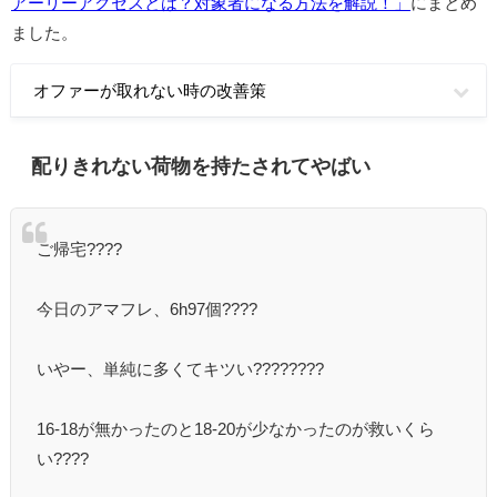
アーリーアクセスとは？対象者になる方法を解説！」
にまとめ
ました。
オファーが取れない時の改善策
配りきれない荷物を持たされてやばい
ご帰宅????
今日のアマフレ、6h97個????
いやー、単純に多くてキツい????????
16-18が無かったのと18-20が少なかったのが救いくら
い????