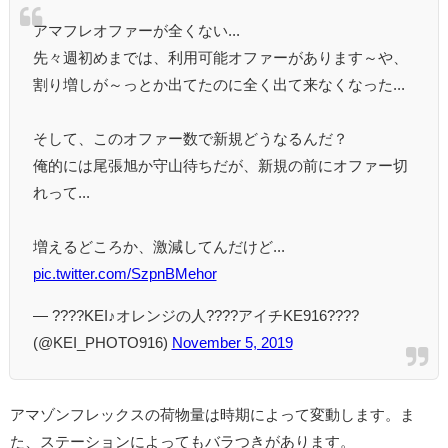
アマフレオファーが全くない...
先々週初めまでは、利用可能オファーがあります～や、
割り増しが～っとか出てたのに全く出て来なくなった...
そして、このオファー数で新規どうなるんだ？
俺的には尾張旭か守山待ちだが、新規の前にオファー切
れって...
増えるどころか、激減してんだけど...
pic.twitter.com/SzpnBMehor
— ????KEI♪オレンジの人????アイチKE916????
(@KEI_PHOTO916)
November 5, 2019
アマゾンフレックスの荷物量は時期によって変動します。ま
た、ステーションによってもバラつきがあります。