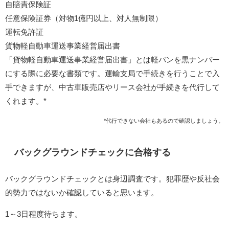
⾃賠責保険証
任意保険証券（対物1億円以上、対⼈無制限）
運転免許証
貨物軽⾃動⾞運送事業経営届出書
「貨物軽自動車運送事業経営届出書」とは軽バンを黒ナンバー
にする際に必要な書類です。運輸支局で手続きを行うことで入
手できますが、中古車販売店やリース会社が手続きを代行して
くれます。*
*代行できない会社もあるので確認しましょう。
バックグラウンドチェックに合格する
バックグラウンドチェックとは身辺調査です。犯罪歴や反社会
的勢力ではないか確認していると思います。
1～3日程度待ちます。