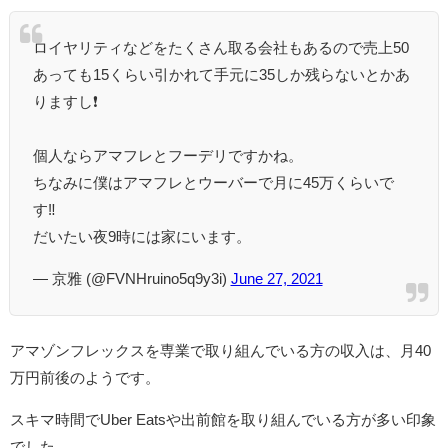
ロイヤリティなどをたくさん取る会社もあるので売上50
あっても15くらい引かれて手元に35しか残らないとかあ
りますし❗
個人ならアマフレとフーデリですかね。
ちなみに僕はアマフレとウーバーで月に45万くらいで
す‼️
だいたい夜9時には家にいます。
— 京雅 (@FVNHruino5q9y3i)
June 27, 2021
アマゾンフレックスを専業で取り組んでいる方の収入は、月40
万円前後のようです。
スキマ時間でUber Eatsや出前館を取り組んでいる方が多い印象
でした。