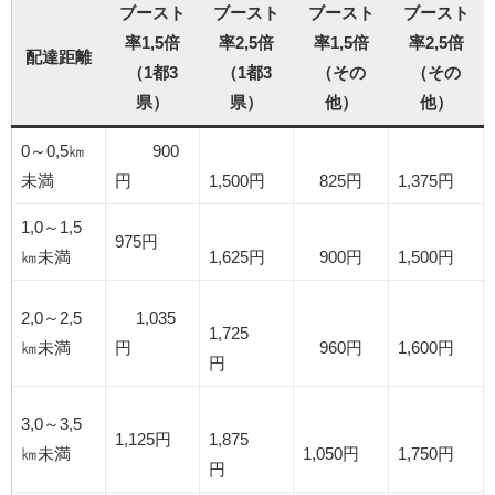
ブースト
ブースト
ブースト
ブースト
率1,5倍
率2,5倍
率1,5倍
率2,5倍
配達距離
（1都3
（1都3
（その
（その
県）
県）
他）
他）
0～0,5㎞
900
未満
円
1,500円
825円
1,375円
1,0～1,5
975円
㎞未満
1,625円
900円
1,500円
2,0～2,5
1,035
1,725
㎞未満
円
960円
1,600円
円
3,0～3,5
1,125円
1,875
㎞未満
1,050円
1,750円
円