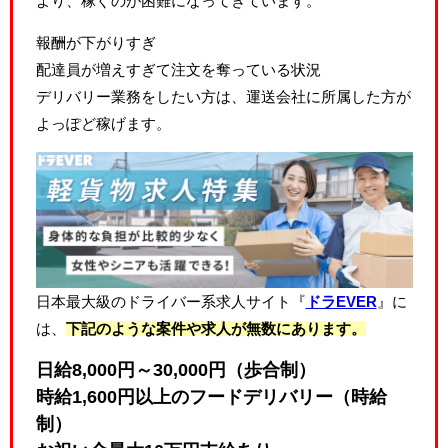
より、稼ぐのが困難になってきています。
報酬が下がりすぎ
配達員が増えすぎて注文を奪っている状況
デリバリー業務をしたい方は、運送会社に所属した方が
よっぽど稼げます。
日本最大級のドライバー系求人サイト『
ドラEVER
』に
は、
下記のような案件や求人が無数にあります。
日給8,000円～30,000円（歩合制）
時給1,600円以上のフードデリバリー（時給
制）