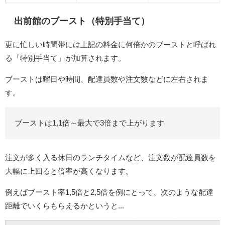
出前館のブースト（特別手当て）
更に忙しい時間帯には上記の料金に何倍かのブーストと呼ばれ
る「特別手当て」が加算されます。
ブーストは曜日や時間、配達員数や注文数などに左右されま
す。
ブーストは1,1倍～最大で3倍まで上がります
注文が多く入る休日のランチタイムなど、注文数が配達員数を
大幅に上回ると倍率が高くなります。
例えばブースト率1,5倍と2,5倍を例にとって、次のような配達
距離でいくらもらえるかというと...