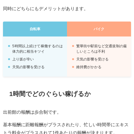
同時にどちらにもデメリットがあります。
自転車
バイク
5時間以上続けて稼働するのは
繁華街や駅前など交通規制の厳
体力的に相当キツイ
しいところは不利
上り坂が辛い
天気の影響を受ける
天気の影響を受ける
維持費がかかる
1時間でどのぐらい稼げるか
出前館の報酬は歩合制です。
基本報酬に距離報酬がプラスされたり、忙しい時間帯にエキス
トラ料金がプラスされて1件あたりの報酬が決まります。