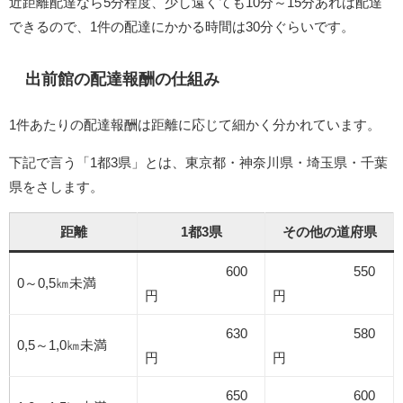
近距離配達なら5分程度、少し遠くても10分～15分あれば配達
できるので、1件の配達にかかる時間は30分ぐらいです。
出前館の配達報酬の仕組み
1件あたりの配達報酬は距離に応じて細かく分かれています。
下記で言う「1都3県」とは、東京都・神奈川県・埼玉県・千葉
県をさします。
距離
1都3県
その他の道府県
600
550
0～0,5㎞未満
円
円
630
580
0,5～1,0㎞未満
円
円
650
600