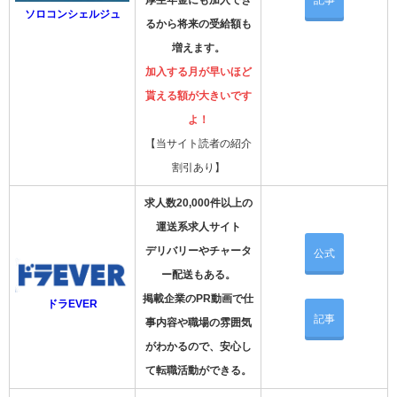
厚生年金にも加入でき
記事
ソロコンシェルジュ
るから将来の受給額も
増えます。
加入する月が早いほど
貰える額が大きいです
よ！
【当サイト読者の紹介
割引あり】
求人数20,000件以上の
運送系求人サイト
デリバリーやチャータ
公式
ー配送もある。
掲載企業のPR動画で仕
ドラEVER
記事
事内容や職場の雰囲気
がわかるので、安心し
て転職活動ができる。