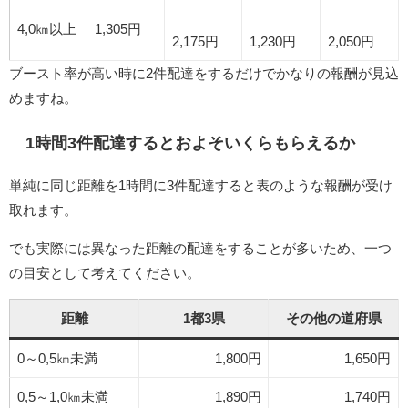
4,0㎞以上
1,305円
2,175円
1,230円
2,050円
ブースト率が高い時に2件配達をするだけでかなりの報酬が見込
めますね。
1時間3件配達するとおよそいくらもらえるか
単純に同じ距離を1時間に3件配達すると表のような報酬が受け
取れます。
でも実際には異なった距離の配達をすることが多いため、一つ
の目安として考えてください。
距離
1都3県
その他の道府県
0～0,5㎞未満
1,800円
1,650円
0,5～1,0㎞未満
1,890円
1,740円