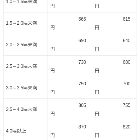
1,0～1,5㎞未満
円
円
665
615
1,5～2,0㎞未満
円
円
690
640
2,0～2,5㎞未満
円
円
730
680
2,5～3,0㎞未満
円
円
750
700
3,0～3,5㎞未満
円
円
805
755
3,5～4,0㎞未満
円
円
870
820
4,0㎞以上
円
円