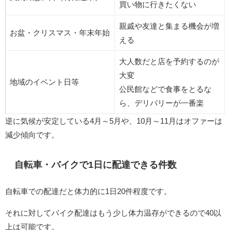
買い物に行きたくない
親戚や友達と集まる機会が増
お盆・クリスマス・年末年始
える
大人数だと店を予約するのが
大変
地域のイベント日等
公民館などで食事をとるな
ら、デリバリーが一番楽
逆に気候が安定している4月～5月や、10月～11月はオファーは
減少傾向です。
自転車・バイクで1日に配達できる件数
自転車での配達だと体力的に1日20件程度です。
それに対してバイク配達はもう少し体力温存ができるので40以
上は可能です。