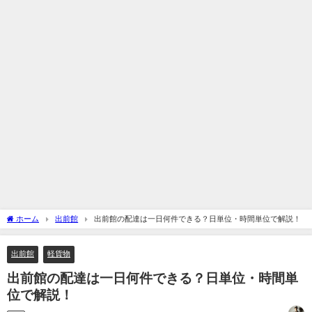
ホーム
出前館
出前館の配達は一日何件できる？日単位・時間単位で解説！
出前館
軽貨物
出前館の配達は一日何件できる？日単位・時間単
位で解説！