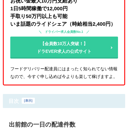
お祝い金最大10万円支給あり
1日5時間稼働で12,000円
手取り50万円以上も可能
いま話題のライドシェア（時給相当2,400円）
ドライバー求人会員数No.1
【会員数10万人突破！】
ドラEVER求人の公式サイト
フードデリバリー配達員にはまったく知られてない情報
なので、今すぐ申し込めば今よりも楽して稼げますよ。
目次
[
表示
]
出前館の一日の配達件数