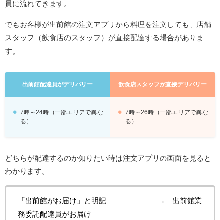
員に流れてきます。
でもお客様が出前館の注文アプリから料理を注文しても、店舗
スタッフ（飲食店のスタッフ）が直接配達する場合がありま
す。
出前館配達員がデリバリー
飲食店スタッフが直接デリバリー
7時～24時（一部エリアで異な
7時～26時（一部エリアで異な
る）
る）
どちらが配達するのか知りたい時は注文アプリの画面を見ると
わかります。
「出前館がお届け」と明記 → 出前館業
務委託配達員がお届け