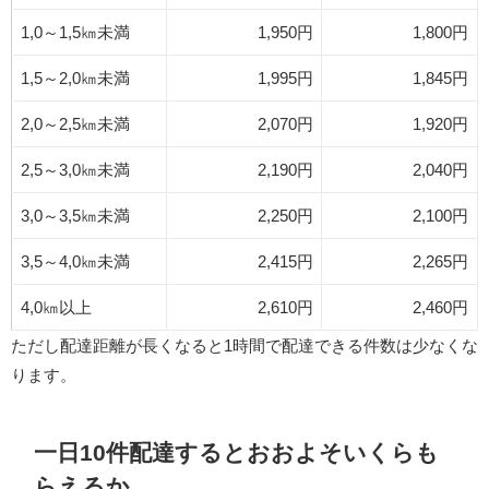
1,0～1,5㎞未満
1,950円
1,800円
1,5～2,0㎞未満
1,995円
1,845円
2,0～2,5㎞未満
2,070円
1,920円
2,5～3,0㎞未満
2,190円
2,040円
3,0～3,5㎞未満
2,250円
2,100円
3,5～4,0㎞未満
2,415円
2,265円
4,0㎞以上
2,610円
2,460円
ただし配達距離が長くなると1時間で配達できる件数は少なくな
ります。
一日10件配達するとおおよそいくらも
らえるか