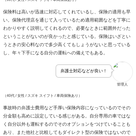
保険料は高いが迅速に対応してくれているし、保険の適用も早
い。保険代理店を通じて入っているため適用範囲などを丁寧に
わかりやすく説明してくれるので、必要なときに範囲外だった
ということがないのが良かったと感じている。保険はいざとい
うときの安心料なので多少高くてもしょうがないと思っている
し、年々下手になる自分の運転への備えでもある。
弁護士対応などが良い！
管理人
（40代 / 女性 / スズキ スイフト / 車両保険あり）
事故時の弁護士費用など手厚い保険内容になっているのでその
分金額も高めに設定している感じがある。自分専用の車ではな
く自分以外も運転するのでそのオプションをつけていることも
あり、また他社と比較してもダイレクト型の保険ではないので