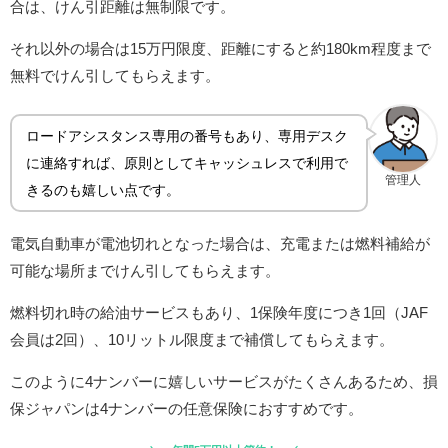
合は、けん引距離は無制限です。
それ以外の場合は15万円限度、距離にすると約180km程度まで
無料でけん引してもらえます。
ロードアシスタンス専用の番号もあり、専⽤デスク
に連絡すれば、原則としてキャッシュレスで利⽤で
管理人
きるのも嬉しい点です。
電気⾃動⾞が電池切れとなった場合は、充電または燃料補給が
可能な場所までけん引してもらえます。
燃料切れ時の給油サービスもあり、1保険年度につき1回（JAF
会員は2回）、10リットル限度まで補償してもらえます。
このように4ナンバーに嬉しいサービスがたくさんあるため、損
保ジャパンは4ナンバーの任意保険におすすめです。