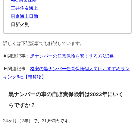
三井住友海上
東京海上日動
日新火災
詳しくは下記記事でも解説しています。
▶関連記事：
黒ナンバーの任意保険を安くする方法3選
▶関連記事：
格安の黒ナンバー任意保険個人向けおすすめラン
キング6社【軽貨物】
黒ナンバーの車の自賠責保険料は2023年にいく
らですか？
24ヶ月（2年）で、31,660円です。