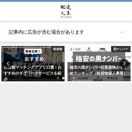
記事内に広告が含む場合があります
軽貨物
黒ナンバー
軽貨物マッチングアプリ13選！お
格安の黒ナンバー任意保険おすす
すすめのギグワークサービスを紹
めランキング（軽貨物個人事業）
介
2022年10月2日
2021年7月24日