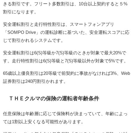
きる割引です。フリート多数割引は、10台以上契約すると５%
割引になります。
安全運転割引と走行特性割引は、スマートフォンアプリ
「SOMPO Drive」の運転診断に基づいた、安全運転スコアに応
じて割引かれるシステムです。
安全運転割引は6(S)等級か7(S)等級のときが対象で最大20%で
す。走行特性割引は6(S)等級と7(S)等級以外が対象で5%です。
65歳以上優良割引は20等級で前契約に事故がなければ3%、Web
証券割引は240円割引かれます。
ＴＨＥクルマの保険の運転者年齢条件
任意保険は年齢層に応じて保険料が決まっていて、年齢によっ
ては1割以上安くなる可能性があります。