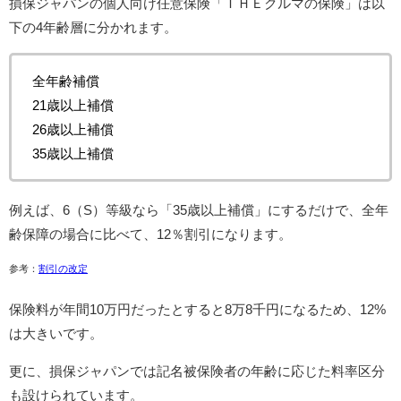
損保ジャパンの個⼈向け任意保険「ＴＨＥクルマの保険」は以
下の4年齢層に分かれます。
全年齢補償
21歳以上補償
26歳以上補償
35歳以上補償
例えば、6（S）等級なら「35歳以上補償」にするだけで、全年
齢保障の場合に比べて、12％割引になります。
参考：
割引の改定
保険料が年間10万円だったとすると8万8千円になるため、12%
は大きいです。
更に、損保ジャパンでは記名被保険者の年齢に応じた料率区分
も設けられています。