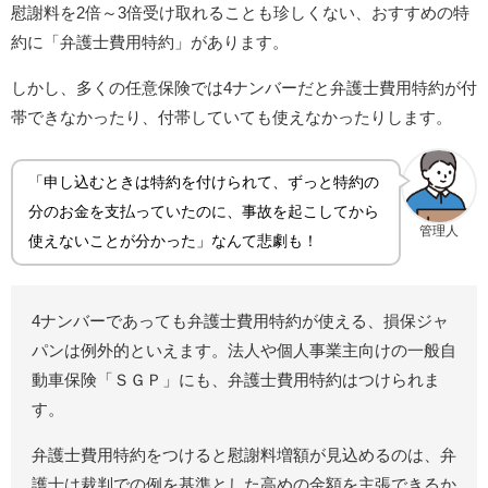
慰謝料を2倍～3倍受け取れることも珍しくない、おすすめの特
約に「弁護士費用特約」があります。
しかし、多くの任意保険では4ナンバーだと弁護士費用特約が付
帯できなかったり、付帯していても使えなかったりします。
「申し込むときは特約を付けられて、ずっと特約の
分のお金を支払っていたのに、事故を起こしてから
管理人
使えないことが分かった」なんて悲劇も！
4ナンバーであっても弁護士費用特約が使える、損保ジャ
パンは例外的といえます。法人や個人事業主向けの一般自
動車保険「ＳＧＰ」にも、弁護士費用特約はつけられま
す。
弁護士費用特約をつけると慰謝料増額が見込めるのは、弁
護士は裁判での例を基準とした高めの金額を主張できるか