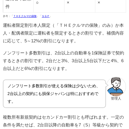
○
×
×
件
参考：「
ＴＨＥクルマの保険
」「
ＳＧＰ
」
運転者限定割引本人限定（「ＴＨＥクルマの保険」のみ）か本
人・配偶者限定に運転者を限定するときの割引です。補償内容
に応じて、5～12%の割引になります。
ノンフリート多数割引は、2台以上の自動車を1保険証券で契約
するときの割引です。2台だと3%、3台以上5台以下だと4%、6
台以上だと6%の割引になります。
ノンフリート多数割引が使える保険は少ないため、
2台以上の契約にも損保ジャパンは特におすすめで
管理人
す。
複数所有新規契約はセカンドカー割引とも呼ばれます。一定の
条件を満たせば、2台目以降の自動車を7（S）等級から契約で