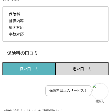
保険料
補償内容
顧客対応
事故対応
保険料の口コミ
良い口コミ
悪い口コミ
保険料以上のサービス！
管理人
（60代 / 女性 / スズキ ソリオ / 車両保険あり）