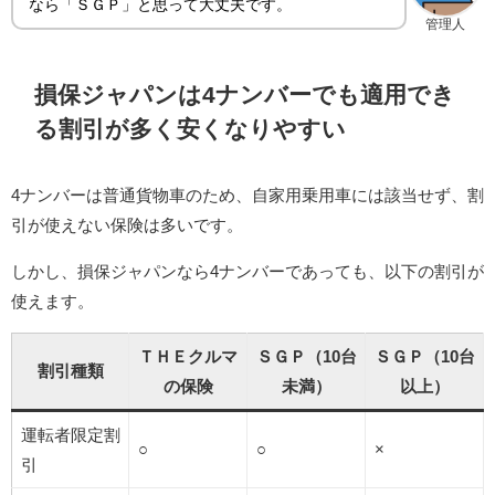
なら「ＳＧＰ」と思って大丈夫です。
管理人
損保ジャパンは4ナンバーでも適用でき
る割引が多く安くなりやすい
4ナンバーは普通貨物車のため、自家用乗用車には該当せず、割
引が使えない保険は多いです。
しかし、損保ジャパンなら4ナンバーであっても、以下の割引が
使えます。
ＴＨＥクルマ
ＳＧＰ（10台
ＳＧＰ（10台
割引種類
の保険
未満）
以上）
運転者限定割
○
○
×
引