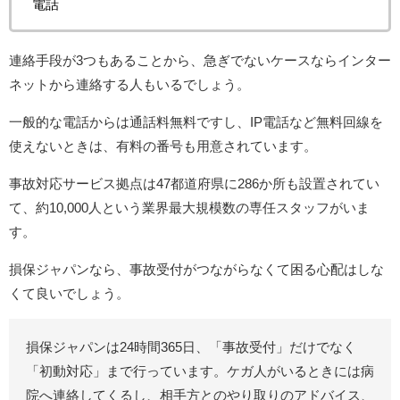
電話
連絡手段が3つもあることから、急ぎでないケースならインター
ネットから連絡する人もいるでしょう。
一般的な電話からは通話料無料ですし、IP電話など無料回線を
使えないときは、有料の番号も用意されています。
事故対応サービス拠点は47都道府県に286か所も設置されてい
て、約10,000人という業界最大規模数の専任スタッフがいま
す。
損保ジャパンなら、事故受付がつながらなくて困る心配はしな
くて良いでしょう。
損保ジャパンは24時間365日、「事故受付」だけでなく
「初動対応」まで行っています。ケガ人がいるときには病
院へ連絡してくるし、相手方とのやり取りのアドバイス、