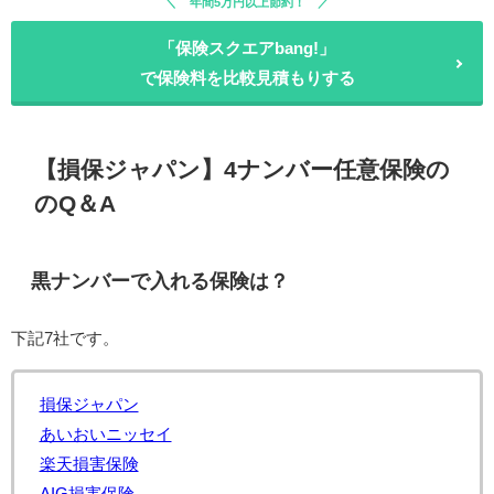
年間5万円以上節約！
「保険スクエアbang!」
で保険料を比較見積もりする
【損保ジャパン】4ナンバー任意保険の
のQ＆A
黒ナンバーで入れる保険は？
下記7社です。
損保ジャパン
あいおいニッセイ
楽天損害保険
AIG損害保険