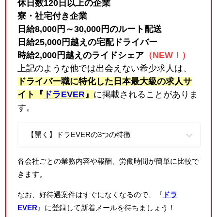
休日数120日以上の企業
寮・社宅付き企業
日給8,000円～30,000円のルート配送
日給25,000円越えの宅配ドライバー
時給2,000円越えのライドシェア
（NEW！）
上記のような他では出会えない希少求人は、
ドライバー職に特化した日本最大級の求人サ
イト『
ドラEVER
』
に掲載されることがありま
す。
【開く】ドラEVERの3つの特徴
各会社ごとの業務内容や報酬、労働時間が簡単に比較で
きます。
なお、好待遇案件はすぐになくなるので、『
ドラ
EVER
』に登録して新着メールを待ちましょう！