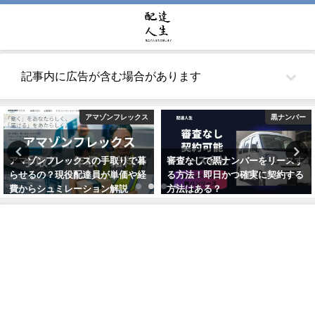
記事内に広告が含む場合があります
アマゾンフレックス
黒ナンバー
アマゾンフレックスの手取りで暮
審査なしで黒ナンバーをリースす
らせるの？現役配達員が単価や経
る方法！即日かつ確実に契約する
費からシュミレーション解説
方法はある？
2021年10月22日
2021年5月26日