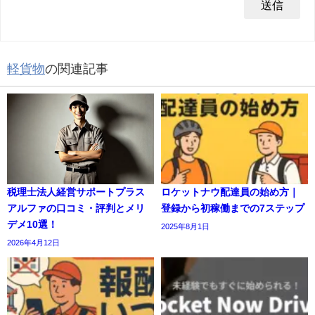
軽貨物
の関連記事
税理士法人経営サポートプラス
ロケットナウ配達員の始め方｜
アルファの口コミ・評判とメリ
登録から初稼働までの7ステップ
デメ10選！
2025年8月1日
2026年4月12日