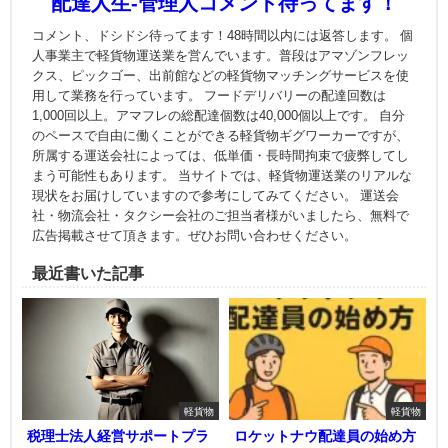
配達人生-管理人コメント待ってます！
コメント、ドシドシ待ってます！48時間以内には返答します。 個
人事業主で軽貨物運送業を営んでいます。普段はアマゾンフレッ
クス、ピックゴー、出前館などの軽貨物マッチングサービスを使
用して業務を行っています。 フードデリバリーの配達回数は
1,000回以上。アマフレの総配達個数は40,000個以上です。 自分
のペースで自由に働くことができる軽貨物ギグワーカーですが、
所属する運送会社によっては、低単価・長時間拘束で疲弊してし
まう可能性もあります。 当サイトでは、軽貨物運送業のリアルな
現状をお届けしていますので参考にしてみてください。 運送会
社・物流会社・タクシー会社のご担当者様がいましたら、無料で
広告掲載させて頂きます。ぜひお問い合わせください。
最近書いた記事
軽貨物
軽貨物
税理士法人経営サポートプラ
ロケットナウ配達員の始め方