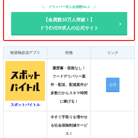
ドライバー求人会員数No.1
【会員数10万人突破！】
ドラEVER求人の公式サイト
軽貨物必須アプリ
特徴
リンク
履歴書・面接なし！
フードデリバリー案
件・配送、配達案件が
公式
多数だからスキマ時間
に稼げる！
スポットバイトル
今すぐ手取りを増やせ
る社会保険削減サービ
ス！