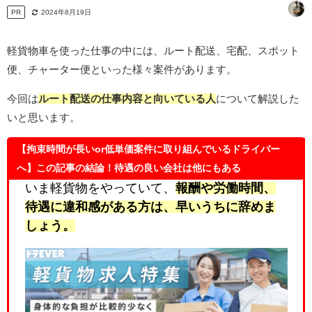
PR
2024年8月19日
軽貨物車を使った仕事の中には、ルート配送、宅配、スポット
便、チャーター便といった様々案件があります。
今回は
ルート配送の仕事内容と向いている人
について解説した
いと思います。
【拘束時間が長いor低単価案件に取り組んでいるドライバー
へ】この記事の結論！待遇の良い会社は他にもある
いま軽貨物をやっていて、
報酬や労働時間、
待遇に違和感
がある方は、早いうちに辞めま
しょう。