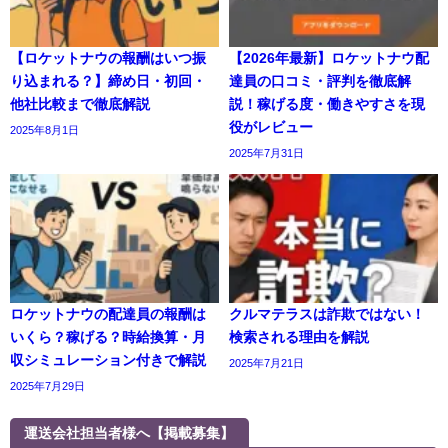
【ロケットナウの報酬はいつ振
【2026年最新】ロケットナウ配
り込まれる？】締め日・初回・
達員の口コミ・評判を徹底解
他社比較まで徹底解説
説！稼げる度・働きやすさを現
役がレビュー
2025年8月1日
2025年7月31日
ロケットナウの配達員の報酬は
クルマテラスは詐欺ではない！
いくら？稼げる？時給換算・月
検索される理由を解説
収シミュレーション付きで解説
2025年7月21日
2025年7月29日
運送会社担当者様へ【掲載募集】