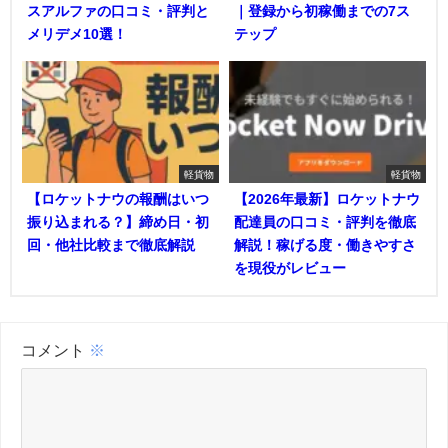
スアルファの口コミ・評判と
｜登録から初稼働までの7ス
メリデメ10選！
テップ
軽貨物
軽貨物
【ロケットナウの報酬はいつ
【2026年最新】ロケットナウ
振り込まれる？】締め日・初
配達員の口コミ・評判を徹底
回・他社比較まで徹底解説
解説！稼げる度・働きやすさ
を現役がレビュー
コメント
※