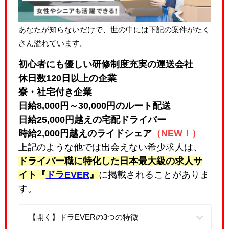
あなたが知らないだけで、世の中には下記の案件がたく
さん溢れています。
初心者にも優しい研修制度充実の運送会社
休日数120日以上の企業
寮・社宅付き企業
日給8,000円～30,000円のルート配送
日給25,000円越えの宅配ドライバー
時給2,000円越えのライドシェア
（NEW！）
上記のような他では出会えない希少求人は、
ドライバー職に特化した日本最大級の求人サ
イト『
ドラEVER
』
に掲載されることがありま
す。
【開く】ドラEVERの3つの特徴