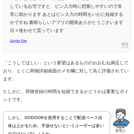
しているお宅ですと、ピン入力時に把握しやすいので非
常に助かります あとはピン入力の時間をいかに短縮する
かですね 素晴らしいアプリの開発ありがとうごさいます
日々使わせて貰っています
Google Play
「こうしてほしい」という要望はあるもののおおむね満足して
おり、とくに荷物詳細画面のメモ欄に対して高く評価されてい
ます。
たしかに、荷物登録の時間を短縮できるかどうかは重要なポイ
ントです。
しかし、GODOORを使用することで配達ペース自
体は上がるため、手放せないというユーザーは多い
管理人
のではないでしょうか。