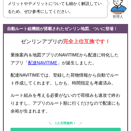
メリットやデメリットについても細かく解説してい
るため、ぜひ参考にしてください。
管理人
自動ルート組機能が搭載されたゼンリン地図、ついに登場！
ゼンリンアプリの
完全上位互換です！
乗換案内＆地図アプリのNAVITIMEから配達に特化した
アプリ「
配達NAVITIME
」が誕生しました。
配達NAVITIMEでは、登録した荷物情報から自動でルー
ト作成してくれます。しかも、時間指定も考慮済み。
ルート組みを考える必要がないので荷積みも速攻で終わ
りますし、アプリのルート順に行くだけなので配達にも
余裕が生まれます。
1カ月間無料！