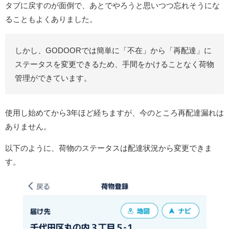
タブに戻すのが面倒で、あとでやろうと思いつつ忘れそうにな
ることもよくありました。
しかし、GODOORでは簡単に「不在」から「再配達」に
ステータスを変更できるため、手間をかけることなく荷物
管理ができています。
使用し始めてから3年ほど経ちますが、今のところ再配達漏れは
ありません。
以下のように、荷物のステータスは配達状況から変更できま
す。