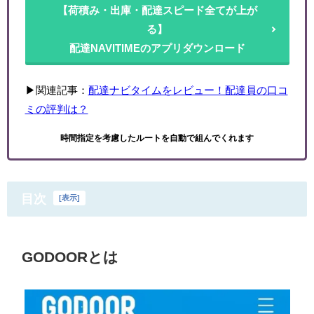
【荷積み・出庫・配達スピード全てが上が
る】
配達NAVITIMEのアプリダウンロード
▶関連記事：
配達ナビタイムをレビュー！配達員の口コ
ミの評判は？
時間指定を考慮したルートを自動で組んでくれます
目次
[
表示
]
GODOORとは