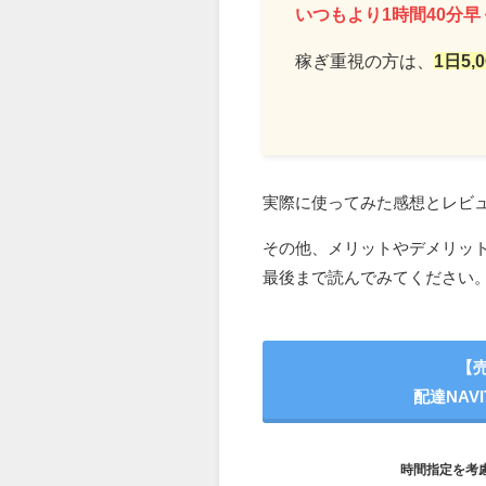
いつもより1時間40分
稼ぎ重視の方は、
1日5
実際に使ってみた感想とレビ
その他、メリットやデメリッ
最後まで読んでみてください
【売
配達NAV
時間指定を考