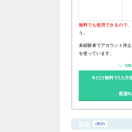
無料でも使用できるので
、
う。
未経験者でアカウント停止に
を使っています。
自動
今だけ無料で1カ月使える
配達N
目次
[
表示
]