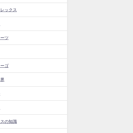
フレックス
ト
イーツ
カーゴ
業界
手
ー
ンスの知識