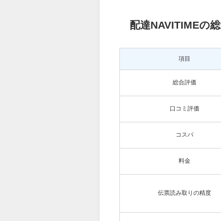
配達NAVITIMEの
項目
総合評価
口コミ評価
コスパ
料金
伝票読み取りの精度