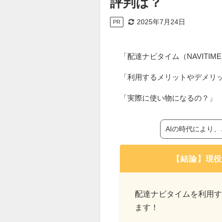
評判は？
2025年7月24日
PR
「配達ナビタイム（NAVITI
「利用するメリットやデメリ
「実際に使い物になるの？」
AIの時代により
【結論】現
配達ナビタイムを利用す
ます！