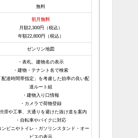
無料
初月無料
月額2,300円（税込）
年額22,800円（税込）
ゼンリン地図
・表札、建物名の表示
・建物・テナント名で検索
「配達時間帯指定」を考慮した効率の良い配
達ルート組
・建物入り口情報
・カメラで荷物登録
渋滞や工事、大通りを避けた抜け道を案内
・自転車やバイクに対応
コンビニやトイレ・ガソリンスタンド・オー
ビスの表示