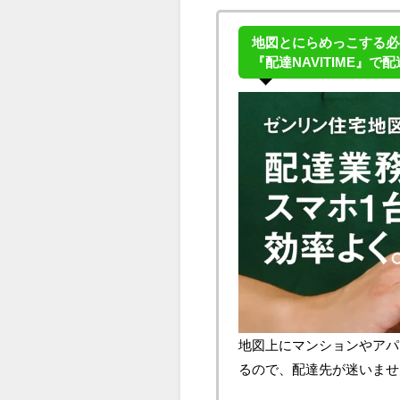
地図とにらめっこする必
『配達NAVITIME』で
地図上にマンションやアパ
るので、配達先が迷いませ