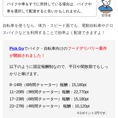
バイクや車をすでに所持している場合は、バイクや
車を選択して配達すると良いかもしれません。
管理者
自転車を使うなら、体力・スピード面でも、電動自転車やクロ
スバイクなどを利用することで効率よく配達できますよ！
Pick Go
でバイク・自転車向けの
フードデリバリー案件
が開始されました！
以下のように固定報酬制なので、平日や閑散期でもしっ
かりと稼げます。
8~14時（6時間チャーター）報酬：15,180pt
11~20時（9時間チャーター）報酬：22,770pt
17~23時（6時間チャーター）報酬：15,180pt
23~27時（4時間チャーター） 報酬：10,120pt
※1ポイント1円です。