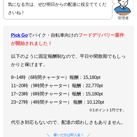
気になる方は、ぜひ明日からの配達に役立ててくだ
さいね！
管理者
Pick Go
でバイク・自転車向けの
フードデリバリー案件
が開始されました！
以下のように固定報酬制なので、平日や閑散期でもしっ
かりと稼げます。
8~14時（6時間チャーター）報酬：15,180pt
11~20時（9時間チャーター）報酬：22,770pt
17~23時（6時間チャーター）報酬：15,180pt
23~27時（4時間チャーター） 報酬：10,120pt
※1ポイント1円です。
代引き対応もないので、配達の煩わしさもありません。
稼いだ分は即入金！