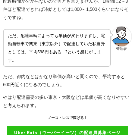
配達時間が分からないので何とも言えませんが、1時間に2～3
件ほど配達できれば時給としては1,000～1,500くらいになりそ
うですね。
ただ、配達車輌によっても単価が変わりますし、電
動自転車で関東（東京以外）で配達していた私自身
管理者
としては、平均598円もある...?という感じがしま
す。
ただ、都内などはかなり単価が高いと聞くので、平均すると
600円近くになるのでしょう。
やはり配達需要の多い東京・大阪などは単価が高くなりやすい
と考えられます。
ノーストレスで稼げる！
Uber Eats（ウーバーイーツ）の配達員募集ページ