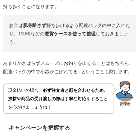
持ち歩くことになります。
お金は
肌身離さず
持ち歩けるよう配達バッグの中に入れた
り、100均などの
硬貨ケースを使って整理
しておきましょ
う。
あまりかさばらずスムーズにお釣りを出せることはもちろん、
配達バッグの中で小銭がこぼれてる...ということも防げます。
現金払いの場合、
必ず注文者と顔を合わせるため、
挨拶や商品の受け渡しの際は丁寧な対応
をすること
管理者
を心がけましょうね！
キャンペーンを把握する