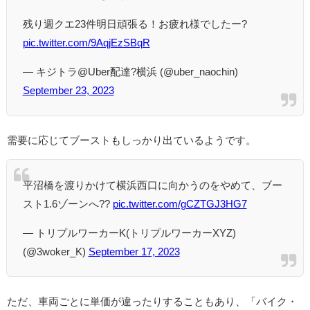
残り週クエ23件明日頑張る！お疲れ様でしたー?
pic.twitter.com/9AqjEzSBqR
— キジトラ@Uber配達?横浜 (@uber_naochin)
September 23, 2023
需要に応じてブーストもしっかり出ているようです。
平沼橋を渡りかけて横浜西口に向かうのをやめて、ブー
スト1.6ゾーンへ??
pic.twitter.com/gCZTGJ3HG7
— トリプルワーカーK(トリプルワーカーXYZ)
(@3woker_K)
September 17, 2023
ただ、車両ごとに単価が違ったりすることもあり、「バイク・