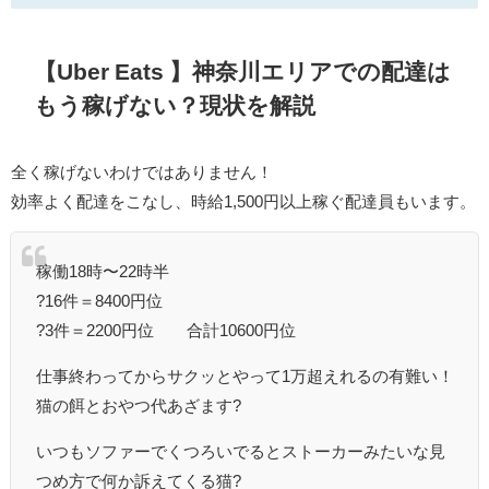
【Uber Eats 】神奈川エリアでの配達は
もう稼げない？現状を解説
全く稼げないわけではありません！
効率よく配達をこなし、時給1,500円以上稼ぐ配達員もいます。
稼働18時〜22時半
?16件＝8400円位
?3件＝2200円位 合計10600円位
仕事終わってからサクッとやって1万超えれるの有難い！
猫の餌とおやつ代あざます?
いつもソファーでくつろいでるとストーカーみたいな見
つめ方で何か訴えてくる猫?