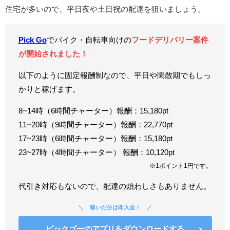
住宅が多いので、平日夜や土日祝の配達を狙いましょう。
Pick Go
でバイク・自転車向けの
フードデリバリー案件
が開始されました！
以下のように固定報酬制なので、平日や閑散期でもしっ
かりと稼げます。
8~14時（6時間チャーター）報酬：15,180pt
11~20時（9時間チャーター）報酬：22,770pt
17~23時（6時間チャーター）報酬：15,180pt
23~27時（4時間チャーター） 報酬：10,120pt
※1ポイント1円です。
代引き対応もないので、配達の煩わしさもありません。
稼いだ分は即入金！
ピックゴーのアプリをダウンロードする