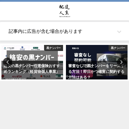
記事内に広告が含む場合があります
黒ナンバー
軽貨物
審査なしで黒ナンバーをリースす
軽貨物マッチングアプリ13選！お
る方法！即日かつ確実に契約する
すすめのギグワークサービスを紹
方法はある？
介
2021年5月26日
2021年7月24日