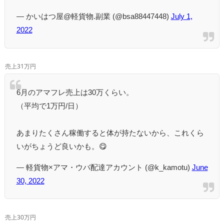
— かいはつ屋@軽貨物.副業 (@bsa88447448)
July 1,
2022
売上31万円
6月のアマフレ売上は30万くらい。
（平均で1万円/日）
あまりたくさん稼働すると体が持たないから、これくら
いがちょうど良いかも。😋
— 軽貨物×アマ・ウバ配達アカウント (@k_kamotu)
June
30, 2022
売上30万円