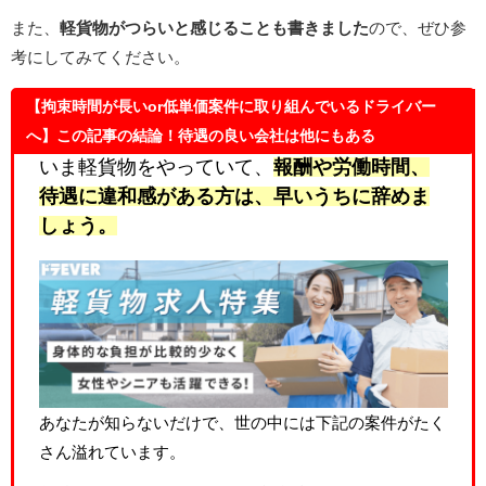
また、
軽貨物がつらいと感じることも書きました
ので、ぜひ参
考にしてみてください。
【拘束時間が長いor低単価案件に取り組んでいるドライバー
へ】この記事の結論！待遇の良い会社は他にもある
いま軽貨物をやっていて、
報酬や労働時間、
待遇に違和感
がある方は、早いうちに辞めま
しょう。
あなたが知らないだけで、世の中には下記の案件がたく
さん溢れています。