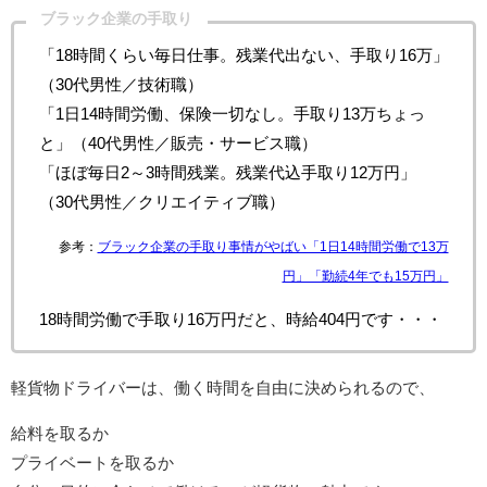
ブラック企業の手取り
「18時間くらい毎日仕事。残業代出ない、手取り16万」
（30代男性／技術職）
「1日14時間労働、保険一切なし。手取り13万ちょっ
と」（40代男性／販売・サービス職）
「ほぼ毎日2～3時間残業。残業代込手取り12万円」
（30代男性／クリエイティブ職）
参考：
ブラック企業の手取り事情がやばい「1日14時間労働で13万
円」「勤続4年でも15万円」
18時間労働で手取り16万円だと、時給404円です・・・
軽貨物ドライバーは、働く時間を自由に決められるので、
給料を取るか
プライベートを取るか