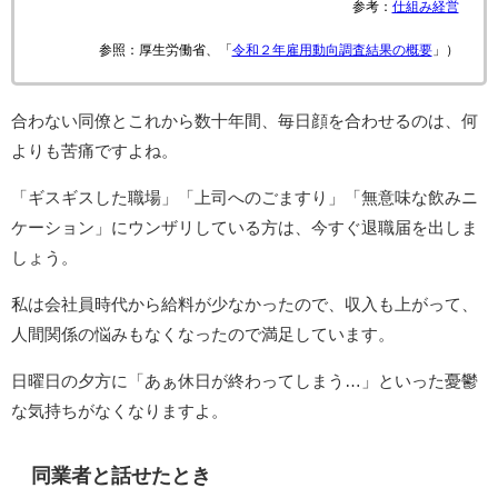
参考：
仕組み経営
参照：厚生労働省、「
令和２年雇用動向調査結果の概要
」）
合わない同僚とこれから数十年間、毎日顔を合わせるのは、何
よりも苦痛ですよね。
「ギスギスした職場」「上司へのごますり」「無意味な飲みニ
ケーション」にウンザリしている方は、今すぐ退職届を出しま
しょう。
私は会社員時代から給料が少なかったので、収入も上がって、
人間関係の悩みもなくなったので満足しています。
日曜日の夕方に「あぁ休日が終わってしまう…」といった憂鬱
な気持ちがなくなりますよ。
同業者と話せたとき