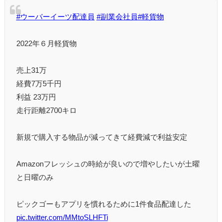
#ウーバーイーツ配達員
#副業会社員
#軽貨物
2022年６月軽貨物
売上31万
経費7万5千円
利益 23万円
走行距離2700キロ
新規で購入する物品が減ってきて経費減で利益安定
Amazonフレッシュの時給が良いので増やしたいが土曜
と日曜のみ
ピックゴーもアプリを慣れるために1件食品配達した
pic.twitter.com/MMtoSLHFTi