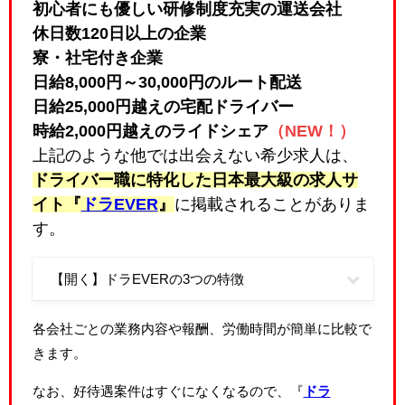
初心者にも優しい研修制度充実の運送会社
休日数120日以上の企業
寮・社宅付き企業
日給8,000円～30,000円のルート配送
日給25,000円越えの宅配ドライバー
時給2,000円越えのライドシェア
（NEW！）
上記のような他では出会えない希少求人は、
ドライバー職に特化した日本最大級の求人サ
イト『
ドラEVER
』
に掲載されることがありま
す。
【開く】ドラEVERの3つの特徴
各会社ごとの業務内容や報酬、労働時間が簡単に比較で
きます。
なお、好待遇案件はすぐになくなるので、『
ドラ