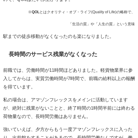
※
QOL
とはクオリティ・オブ・ライフ(Quality of Life)の略称で、
「生活の質」や「人生の質」という意味
駅までの徒歩移動がなくなったのも楽になりました。
長時間のサービス残業がなくなった
前職では、労働時間が11時間ほどありました。軽貨物業界に参
入してからは、実質労働時間が7時間で、前職の給料以上の報酬
を得ています。
私の場合は、アマゾンフレックスをメインに活動しています
が、絶対に残業がないことと、終了時間の1時間半前には終わる
荷物量なので、長時間労働はありません。
強いていえば、夕方からもう一度アマゾンフレックスに入った
り、出前館をすることがあるので、長時間労働なんですが、働