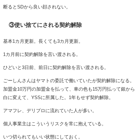
断るとSDから良い顔されない。
③使い捨てにされる契約解除
基本1カ月更新。長くても3カ月更新。
1カ月前に契約解除を言い渡される。
ひどいと3日前、前日に契約解除を言い渡される。
ごーしんさんはヤマトの委託で働いていたが契約解除になる。
加盟金10万円の加盟金を払って、車の色も15万円払って銀から
白に変えて、YSSに所属した。1年もせず契約解除。
アマフレ、デリプロに流れていた人が多い。
個人事業主はこういうリスクを常に抱えている。
いつ切られてもいい状態にしておく。