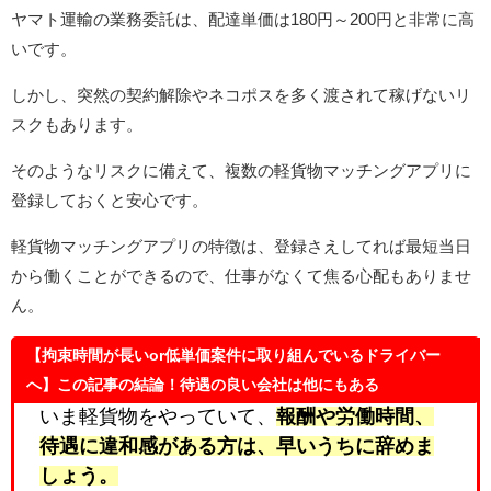
ヤマト運輸の業務委託は、配達単価は180円～200円と非常に高
いです。
しかし、突然の契約解除やネコポスを多く渡されて稼げないリ
スクもあります。
そのようなリスクに備えて、複数の軽貨物マッチングアプリに
登録しておくと安心です。
軽貨物マッチングアプリの特徴は、登録さえしてれば最短当日
から働くことができるので、仕事がなくて焦る心配もありませ
ん。
【拘束時間が長いor低単価案件に取り組んでいるドライバー
へ】この記事の結論！待遇の良い会社は他にもある
いま軽貨物をやっていて、
報酬や労働時間、
待遇に違和感
がある方は、早いうちに辞めま
しょう。