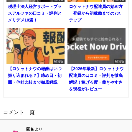
税理士法人経営サポートプラ
ロケットナウ配達員の始め方
スアルファの口コミ・評判と
｜登録から初稼働までの7ス
メリデメ10選！
テップ
軽貨物
軽貨物
【ロケットナウの報酬はいつ
【2026年最新】ロケットナウ
振り込まれる？】締め日・初
配達員の口コミ・評判を徹底
回・他社比較まで徹底解説
解説！稼げる度・働きやすさ
を現役がレビュー
コメント一覧
匿名
より: