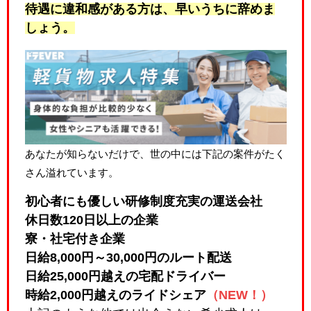
待遇に違和感
がある方は、早いうちに辞めま
しょう。
あなたが知らないだけで、世の中には下記の案件がたく
さん溢れています。
初心者にも優しい研修制度充実の運送会社
休日数120日以上の企業
寮・社宅付き企業
日給8,000円～30,000円のルート配送
日給25,000円越えの宅配ドライバー
時給2,000円越えのライドシェア
（NEW！）