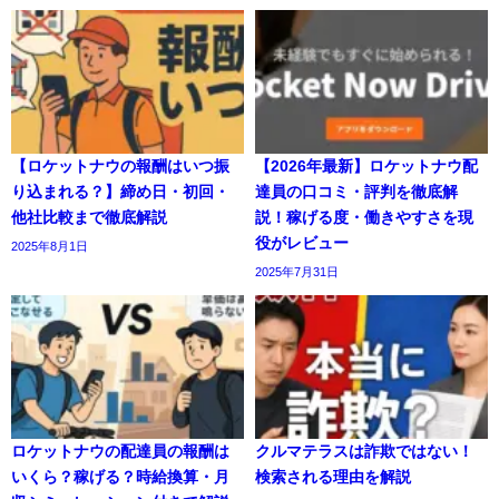
【ロケットナウの報酬はいつ振
【2026年最新】ロケットナウ配
り込まれる？】締め日・初回・
達員の口コミ・評判を徹底解
他社比較まで徹底解説
説！稼げる度・働きやすさを現
役がレビュー
2025年8月1日
2025年7月31日
ロケットナウの配達員の報酬は
クルマテラスは詐欺ではない！
いくら？稼げる？時給換算・月
検索される理由を解説