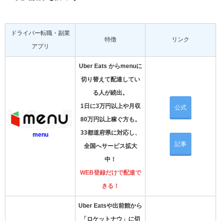
ドライバー転職・副業
特徴
リンク
アプリ
Uber Eats からmenuに
切り替えて配達してい
る人が続出。
1日に3万円以上や月収
公式
80万円以上稼ぐ方も。
33都道府県に対応し、
menu
記事
全国へサービス拡大
中！
WEB登録だけで配達で
きる！
Uber Eatsや出前館から
「ロケットナウ」に切