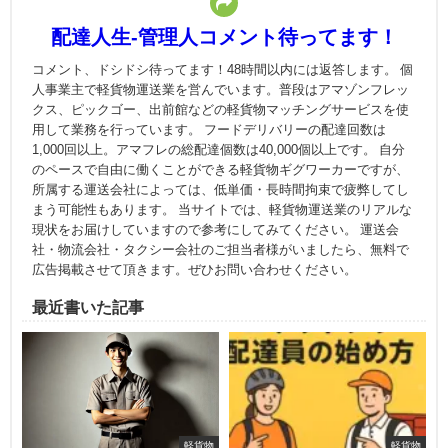
配達人生-管理人コメント待ってます！
コメント、ドシドシ待ってます！48時間以内には返答します。 個
人事業主で軽貨物運送業を営んでいます。普段はアマゾンフレッ
クス、ピックゴー、出前館などの軽貨物マッチングサービスを使
用して業務を行っています。 フードデリバリーの配達回数は
1,000回以上。アマフレの総配達個数は40,000個以上です。 自分
のペースで自由に働くことができる軽貨物ギグワーカーですが、
所属する運送会社によっては、低単価・長時間拘束で疲弊してし
まう可能性もあります。 当サイトでは、軽貨物運送業のリアルな
現状をお届けしていますので参考にしてみてください。 運送会
社・物流会社・タクシー会社のご担当者様がいましたら、無料で
広告掲載させて頂きます。ぜひお問い合わせください。
最近書いた記事
軽貨物
軽貨物