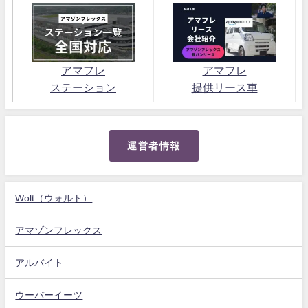
アマフレ
アマフレ
ステーション
提供リース車
運営者情報
Wolt（ウォルト）
アマゾンフレックス
アルバイト
ウーバーイーツ