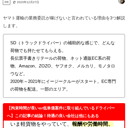
PR
2023年12月27日
ヤマト運輸の業務委託が稼げないと言われている理由を3つ解説
します。
SD（トラックドライバー）の補助的な感じで、どんな
荷物でも持たせてもらえる。
長伝票手書きリテールの荷物、ネット通販EC系の荷
物、Amazon、ZOZO、ヤフオク、メルカリ、モノタロ
ウなど。
2020年～2021年にイージークルーがスタート。EC専門
の荷物を配送。一部のエリア。
【拘束時間が長いor低単価案件に取り組んでいるドライバー
へ】この記事の結論！待遇の良い会社は他にもある
いま軽貨物をやっていて、
報酬や労働時間、