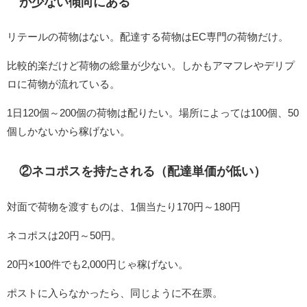
が少ない傾向にある
リテールの荷物はない。配達する荷物はEC専門の荷物だけ。
比較的楽だけど荷物の総量が少ない。しかもアマフレやデリプ
ロに荷物が流れている。
1日120個～200個の荷物は配りたい。場所によっては100個、50
個しかないから稼げない。
②ネコポスを持たされる（配達単価が低い）
対面で荷物を渡すものは、1個当たり170円～180円
ネコポスは20円～50円。
20円×100件でも2,000円じゃ稼げない。
ポストに入らなかったら、同じように不在票。