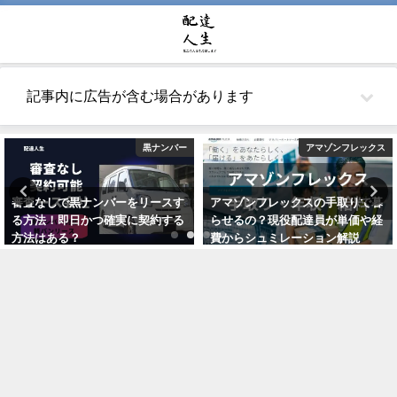
記事内に広告が含む場合があります
黒ナンバー
アマゾンフレックス
審査なしで黒ナンバーをリースす
アマゾンフレックスの手取りで暮
る方法！即日かつ確実に契約する
らせるの？現役配達員が単価や経
方法はある？
費からシュミレーション解説
2021年5月26日
2021年10月22日