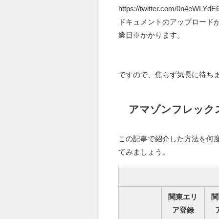
https://twitter.com/0n4eWLYd
ドキュメントのアップロードが
業日※かかります。
ですので、焦らず気長に待ち
アマゾンフレック
この記事で紹介した方法を何
てみましょう。
関東エリ
関
ア登録