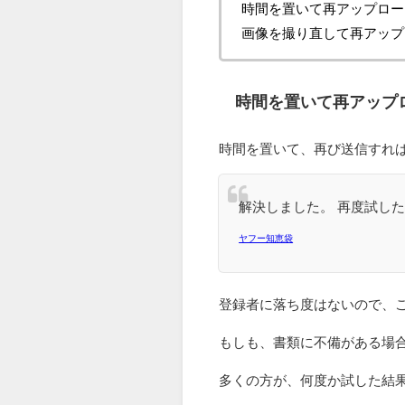
時間を置いて再アップロー
画像を撮り直して再アップ
時間を置いて再アップ
時間を置いて、再び送信すれ
解決しました。 再度試し
ヤフー知恵袋
登録者に落ち度はないので、
もしも、書類に不備がある場
多くの方が、何度か試した結