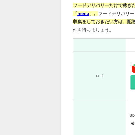
フードデリバリーだけで稼ぎ
「
menu
」。
フードデリバリー
収集をしておきたい方は、配
件を待ちましょう。
ロゴ
Ub
替