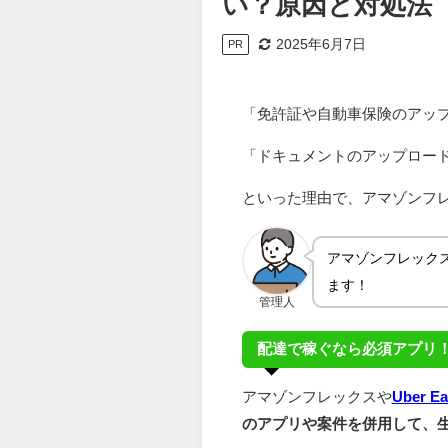
い？原因と対処法
2025年6月7日
PR
「免許証や自動車保険のアッ
「ドキュメントのアップロー
といった理由で、アマゾンフ
アマゾンフレック
ます！
管理人
配達で稼ぐなら必須アプリ
アマゾンフレックスや
Uber E
のアプリや案件を併用して、