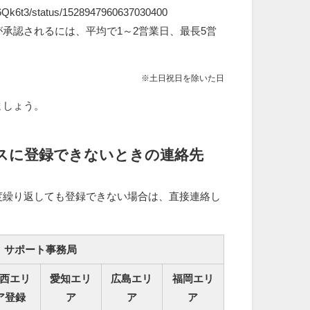
E6Qk6t3/status/1528947960637030400
承認されるには、平均で1～2営業日、最長5営
※土日祝日を除いた日
ましょう。
スに登録できないときの連絡先
度繰り返しても登録できない場合は、直接連絡し
サポート事務局
西エリ
愛知エリ
広島エリ
福岡エリ
ア登録
ア
ア
ア