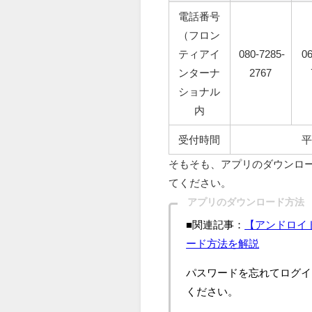
電話番号
（フロン
ティアイ
080-7285-
06
ンターナ
2767
ショナル
内
受付時間
平
そもそも、アプリのダウンロ
てください。
アプリのダウンロード方法
■関連記事：
【アンドロイ
ード方法を解説
パスワードを忘れてログイ
ください。