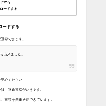
ドする
ロードする
ロードする
ば登録できます。
たら出来ました。
ご安心ください。
合は、別途連絡がいきます。
果、書類を無事送信できています。