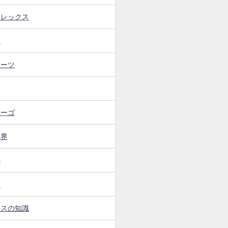
フレックス
ト
イーツ
カーゴ
業界
手
ー
ンスの知識