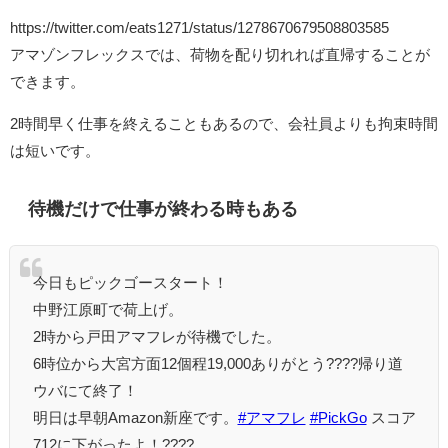
https://twitter.com/eats1271/status/1278670679508803585
アマゾンフレックスでは、荷物を配り切れれば直帰することが
できます。
2時間早く仕事を終えることもあるので、会社員よりも拘束時間
は短いです。
待機だけで仕事が終わる時もある
今日もピックゴースタート！
中野江原町で荷上げ。
2時から戸田アマフレが待機でした。
6時位から大宮方面12個程19,000ありがとう????帰り道
ウバにて終了！
明日は早朝Amazon新座です。
#アマフレ
#PickGo
スコア
712に下がったよ！????