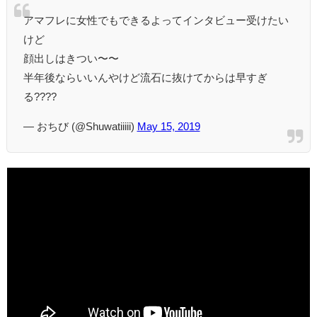
アマフレに女性でもできるよってインタビュー受けたい
けど
顔出しはきつい〜〜
半年後ならいいんやけど流石に抜けてからは早すぎ
る????
— おちび (@Shuwatiiiii)
May 15, 2019