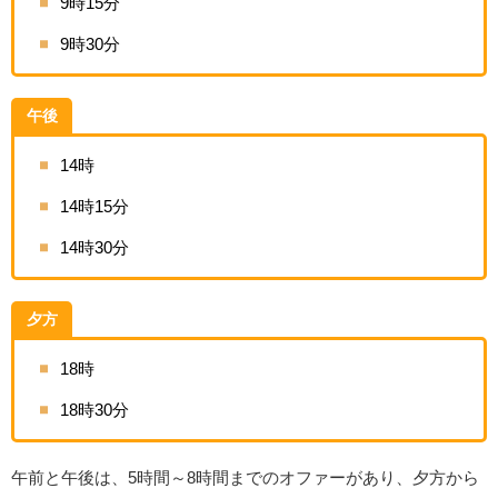
9時15分
9時30分
午後
14時
14時15分
14時30分
夕方
18時
18時30分
午前と午後は、5時間～8時間までのオファーがあり、夕方から