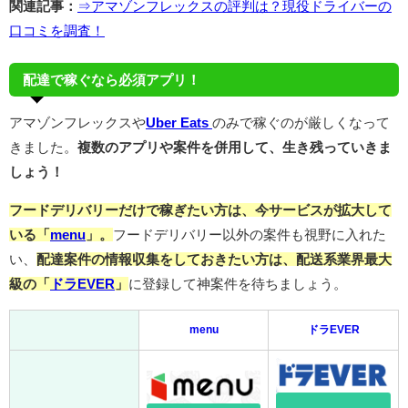
関連記事：
⇒アマゾンフレックスの評判は？現役ドライバーの
口コミを調査！
配達で稼ぐなら必須アプリ！
アマゾンフレックスや
Uber Eats
のみで稼ぐのが厳しくなって
きました。
複数のアプリや案件を併用して、生き残っていきま
しょう！
フードデリバリーだけで稼ぎたい方は、今サービスが拡大して
いる「
menu
」。
フードデリバリー以外の案件も視野に入れた
い、
配達案件の情報収集をしておきたい方は、配送系業界最大
級の「
ドラEVER
」
に登録して神案件を待ちましょう。
menu
ドラEVER