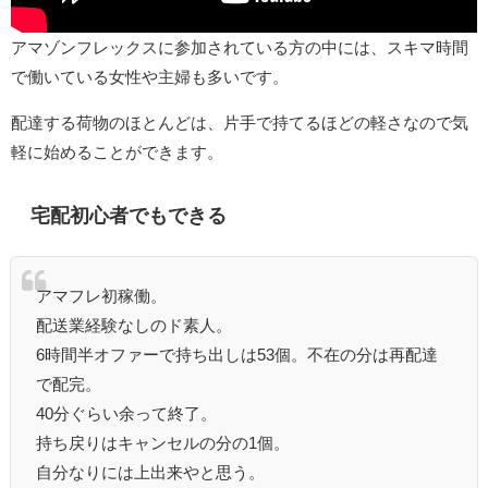
アマゾンフレックスに参加されている方の中には、スキマ時間
で働いている女性や主婦も多いです。
配達する荷物のほとんどは、片手で持てるほどの軽さなので気
軽に始めることができます。
宅配初心者でもできる
アマフレ初稼働。
配送業経験なしのド素人。
6時間半オファーで持ち出しは53個。不在の分は再配達
で配完。
40分ぐらい余って終了。
持ち戻りはキャンセルの分の1個。
自分なりには上出来やと思う。