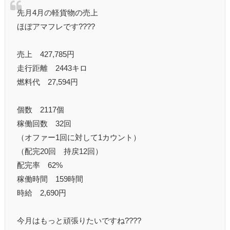
先月4月の軽貨物の売上
ほぼアマフレです????
売上 427,785円
走行距離 2443キロ
燃料代 27,594円
個数 2117個
稼働回数 32回
（オファー1回に対して1カウント）
（配完20回 持戻12回）
配完率 62%
稼働時間 159時間
時給 2,690円
今月はもっと頑張りたいですね????