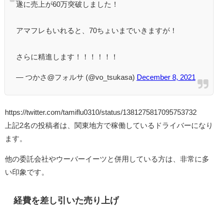
遂に売上が60万突破しました！
アマフレもいれると、70ちょいまでいきますが！
さらに精進します！！！！！！
— つかさ@フォルサ (@vo_tsukasa)
December 8, 2021
https://twitter.com/tamiflu0310/status/1381275817095753732
上記2名の投稿者は、関東地方で稼働しているドライバーになり
ます。
他の委託会社やウーバーイーツと併用している方は、非常に多
い印象です。
経費を差し引いた売り上げ