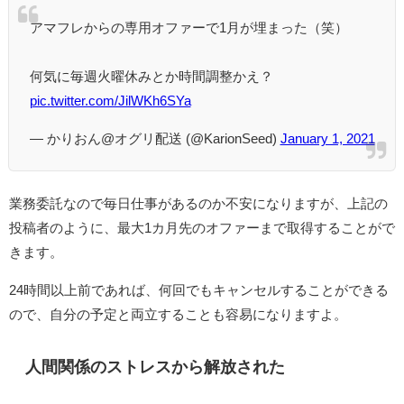
アマフレからの専用オファーで1月が埋まった（笑）
何気に毎週火曜休みとか時間調整かえ？
pic.twitter.com/JilWKh6SYa
— かりおん@オグリ配送 (@KarionSeed)
January 1, 2021
業務委託なので毎日仕事があるのか不安になりますが、上記の
投稿者のように、最大1カ月先のオファーまで取得することがで
きます。
24時間以上前であれば、何回でもキャンセルすることができる
ので、自分の予定と両立することも容易になりますよ。
人間関係のストレスから解放された