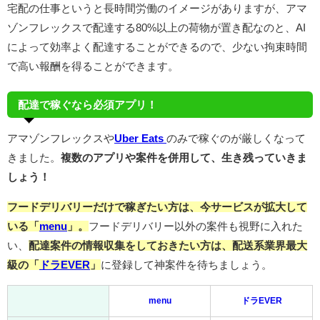
宅配の仕事というと長時間労働のイメージがありますが、アマ
ゾンフレックスで配達する80%以上の荷物が置き配なのと、AI
によって効率よく配達することができるので、少ない拘束時間
で高い報酬を得ることができます。
配達で稼ぐなら必須アプリ！
アマゾンフレックスや
Uber Eats
のみで稼ぐのが厳しくなって
きました。
複数のアプリや案件を併用して、生き残っていきま
しょう！
フードデリバリーだけで稼ぎたい方は、今サービスが拡大して
いる「
menu
」。
フードデリバリー以外の案件も視野に入れた
い、
配達案件の情報収集をしておきたい方は、配送系業界最大
級の「
ドラEVER
」
に登録して神案件を待ちましょう。
menu
ドラEVER