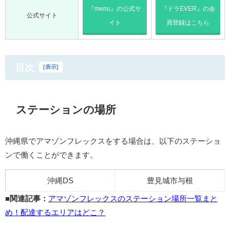
『menu』の公式サ
『ドラEVER』の会
公式サイト
イト
員登録はこちら
目次
[
表示
]
ステーションの場所
沖縄県でアマゾンフレックスをする場合は、以下のステーショ
ンで働くことができます。
沖縄DS
豊見城市与根
■関連記事：
アマゾンフレックスのステーション場所一覧まと
め！配達するエリアはどこ？