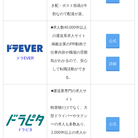
き配・ポスト投函が9
割なので配達が楽。
■求人数40,000件以上
の運送系求人サイト
公式
掲載企業のPR動画で
仕事内容や職場の雰囲
ドラEVER
気がわかるので、安心
詳細
して転職活動ができ
る。
■運送業専門の求人サ
イト
軽貨物だけでなく、大
型ドライバーやタクシ
ーの求人も多数あり。
公式
ドラピタ
2,000件以上の求人か