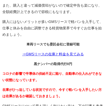
また、購入と違って減価償却がないので確定申告も楽になり、
全額経費計上できるので節税にもなります。
購入にはないメリットが多いGMSリースで軽バンを入手して、
仕事と休みを自由に調整できる軽貨物業界で今すぐお仕事を始
めましょう。
車両リースでも委託会社に登録可能
⇒GMSリースの在庫と料金を見てみる
黒ナンバーの取得代行0円
コロナの影響で半導体の供給不足に陥り、自動車の仕入れができな
い状態になっています。
在庫がひっ迫している状況ですので、今すぐ軽バンを入手したい方
は在庫があるか確認しておきましょう。
GMSリースについて最も詳しく知りたい方は、下の記事を参考