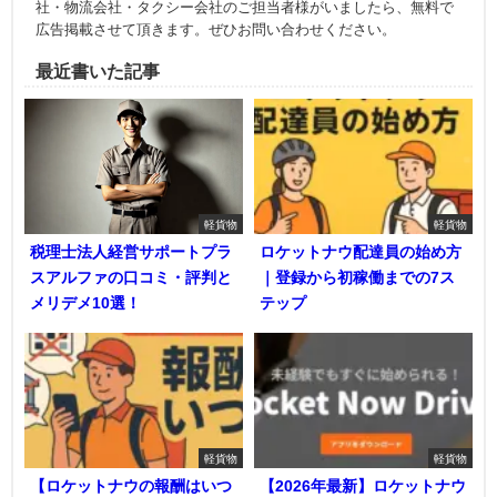
社・物流会社・タクシー会社のご担当者様がいましたら、無料で
広告掲載させて頂きます。ぜひお問い合わせください。
最近書いた記事
軽貨物
軽貨物
税理士法人経営サポートプラ
ロケットナウ配達員の始め方
スアルファの口コミ・評判と
｜登録から初稼働までの7ス
メリデメ10選！
テップ
軽貨物
軽貨物
【ロケットナウの報酬はいつ
【2026年最新】ロケットナウ