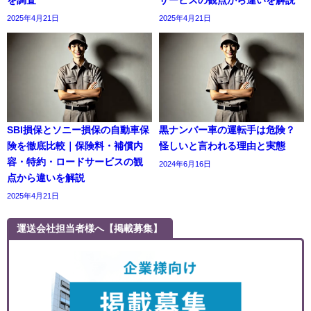
2025年4月21日
2025年4月21日
SBI損保とソニー損保の自動車保
黒ナンバー車の運転手は危険？
険を徹底比較｜保険料・補償内
怪しいと言われる理由と実態
容・特約・ロードサービスの観
2024年6月16日
点から違いを解説
2025年4月21日
運送会社担当者様へ【掲載募集】