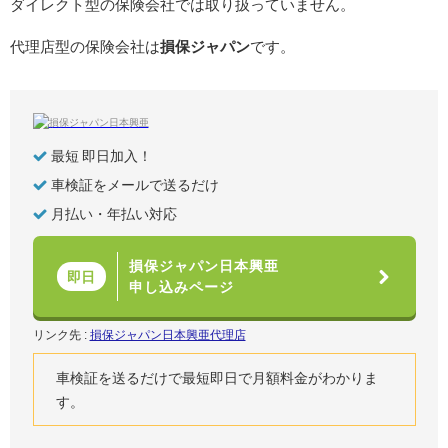
ダイレクト型の保険会社では取り扱っていません。
代理店型の保険会社は
損保ジャパン
です。
最短 即日加入！
車検証をメールで送るだけ
月払い・年払い対応
損保ジャパン日本興亜
即日
申し込みページ
リンク先 :
損保ジャパン日本興亜代理店
車検証を送るだけで最短即日で月額料金がわかりま
す。