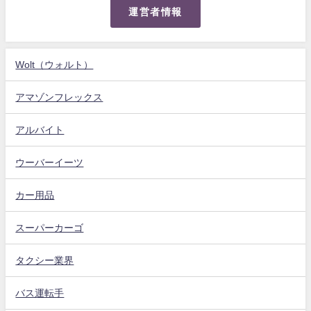
運営者情報
Wolt（ウォルト）
アマゾンフレックス
アルバイト
ウーバーイーツ
カー用品
スーパーカーゴ
タクシー業界
バス運転手