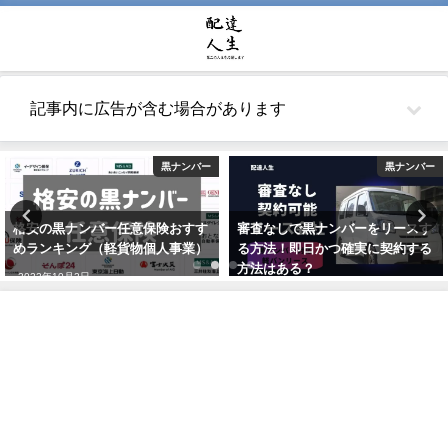
記事内に広告が含む場合があります
黒ナンバー
黒ナンバー
格安の黒ナンバー任意保険おすす
審査なしで黒ナンバーをリースす
めランキング（軽貨物個人事業）
る方法！即日かつ確実に契約する
方法はある？
2022年10月2日
2021年5月26日