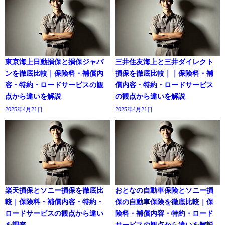
東京海上日動損保と損保ジャパ
三井住友海上と三井ダイレクト
ンを徹底比較｜保険料・補償内
損保を徹底比較｜｜保険料・補
容・特約・ロードサービスの観
償内容・特約・ロードサービス
点から違いを解説
の観点から違いを解説
2025年4月21日
2025年4月21日
楽天損保とソニー損保を徹底比
おとなの自動車保険とソニー損
較｜保険料・補償内容・特約・
保の自動車保険を徹底比較｜保
ロードサービスの観点から違い
険料・補償内容・特約・ロード
を調査
サービスの観点から違いを解説