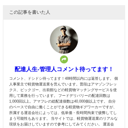
この記事を書いた人
配達人生-管理人コメント待ってます！
コメント、ドシドシ待ってます！48時間以内には返答します。 個
人事業主で軽貨物運送業を営んでいます。普段はアマゾンフレッ
クス、ピックゴー、出前館などの軽貨物マッチングサービスを使
用して業務を行っています。 フードデリバリーの配達回数は
1,000回以上。アマフレの総配達個数は40,000個以上です。 自分
のペースで自由に働くことができる軽貨物ギグワーカーですが、
所属する運送会社によっては、低単価・長時間拘束で疲弊してし
まう可能性もあります。 当サイトでは、軽貨物運送業のリアルな
現状をお届けしていますので参考にしてみてください。 運送会