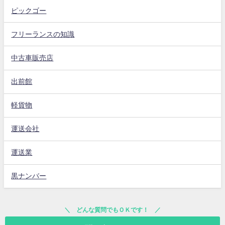
ピックゴー
フリーランスの知識
中古車販売店
出前館
軽貨物
運送会社
運送業
黒ナンバー
どんな質問でもＯＫです！