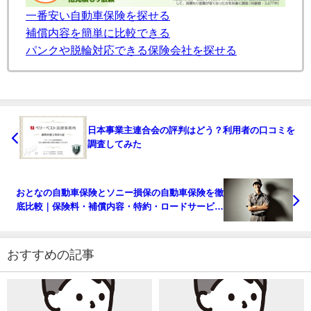
一番安い自動車保険を探せる
補償内容を簡単に比較できる
パンクや脱輪対応できる保険会社を探せる
日本事業主連合会の評判はどう？利用者の口コミを
調査してみた
おとなの自動車保険とソニー損保の自動車保険を徹
底比較｜保険料・補償内容・特約・ロードサービス
の観点から違いを解説
おすすめの記事