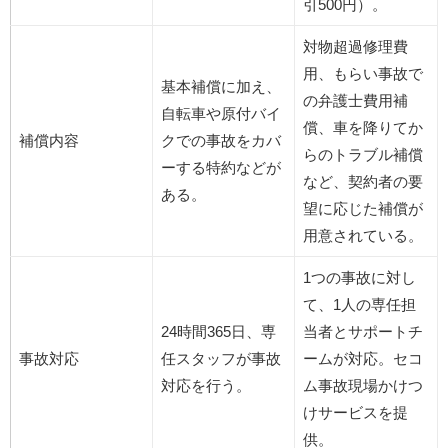
引500円）。
対物超過修理費
用、もらい事故で
基本補償に加え、
の弁護士費用補
自転車や原付バイ
償、車を降りてか
補償内容
クでの事故をカバ
らのトラブル補償
ーする特約などが
など、契約者の要
ある。
望に応じた補償が
用意されている。
1つの事故に対し
て、1人の専任担
24時間365日、専
当者とサポートチ
事故対応
任スタッフが事故
ームが対応。セコ
対応を行う。
ム事故現場かけつ
けサービスを提
供。