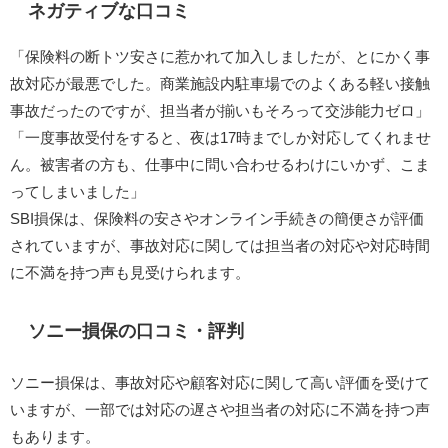
ネガティブな口コミ
「保険料の断トツ安さに惹かれて加入しましたが、とにかく事
故対応が最悪でした。商業施設内駐車場でのよくある軽い接触
事故だったのですが、担当者が揃いもそろって交渉能力ゼロ」
「一度事故受付をすると、夜は17時までしか対応してくれませ
ん。被害者の方も、仕事中に問い合わせるわけにいかず、こま
ってしまいました」 ​
SBI損保は、保険料の安さやオンライン手続きの簡便さが評価
されていますが、事故対応に関しては担当者の対応や対応時間
に不満を持つ声も見受けられます。​
ソニー損保の口コミ・評判
ソニー損保は、事故対応や顧客対応に関して高い評価を受けて
いますが、一部では対応の遅さや担当者の対応に不満を持つ声
もあります。​