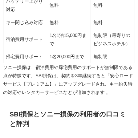
バッテリー上がり
無料
無料
対応
キー閉じ込み対応
無料
無料
1名1泊15,000円ま
無制限（最寄りの
宿泊費用サポート
で
ビジネスホテル）
帰宅費用サポート
1名20,000円まで
無制限
ソニー損保は、宿泊費用や帰宅費用のサポートが無制限である
点が特徴です。​SBI損保は、契約を3年継続すると「安心ロード
サービス【プレミアム】」にアップグレードされ、キー紛失時
の対応やレンタカーサービスなどが追加されます 。
SBI損保とソニー損保の利用者の口コミ
と評判