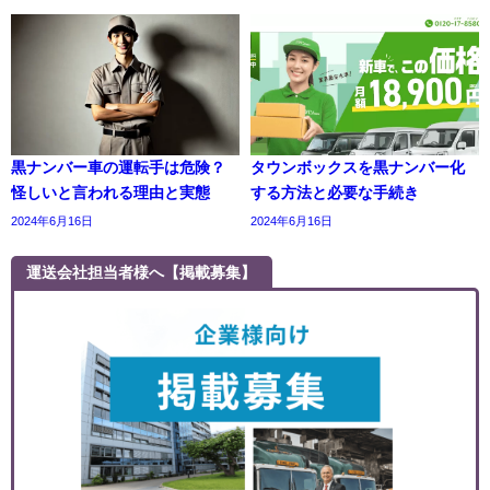
黒ナンバー車の運転手は危険？
タウンボックスを黒ナンバー化
怪しいと言われる理由と実態
する方法と必要な手続き
2024年6月16日
2024年6月16日
運送会社担当者様へ【掲載募集】