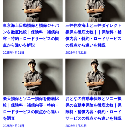
東京海上日動損保と損保ジャパ
三井住友海上と三井ダイレクト
ンを徹底比較｜保険料・補償内
損保を徹底比較｜｜保険料・補
容・特約・ロードサービスの観
償内容・特約・ロードサービス
点から違いを解説
の観点から違いを解説
2025年4月21日
2025年4月21日
楽天損保とソニー損保を徹底比
おとなの自動車保険とソニー損
較｜保険料・補償内容・特約・
保の自動車保険を徹底比較｜保
ロードサービスの観点から違い
険料・補償内容・特約・ロード
を調査
サービスの観点から違いを解説
2025年4月21日
2025年4月21日