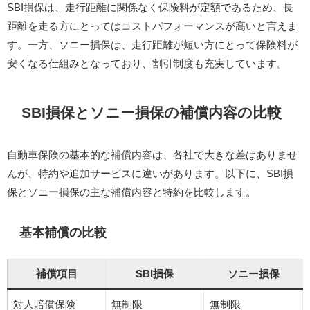
SBI損保は、走行距離に関係なく保険料が定額であるため、長
距離を走る方にとってはコストパフォーマンスが高いと言えま
す。​一方、ソニー損保は、走行距離が短い方にとって保険料が
安くなる仕組みとなっており、割引制度も充実しています。
SBI損保とソニー損保の補償内容の比較
自動車保険の基本的な補償内容は、各社で大きな差はありませ
んが、特約や追加サービスに違いがあります。​以下に、SBI損
保とソニー損保の主な補償内容と特約を比較します。​
基本補償の比較
補償項目
SBI損保
ソニー損保
対人賠償保険
無制限
無制限