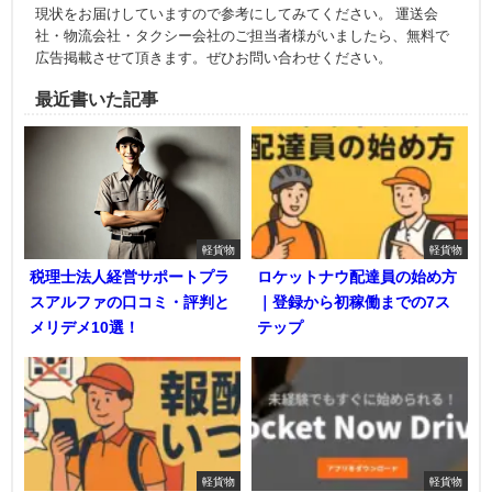
現状をお届けしていますので参考にしてみてください。 運送会
社・物流会社・タクシー会社のご担当者様がいましたら、無料で
広告掲載させて頂きます。ぜひお問い合わせください。
最近書いた記事
軽貨物
軽貨物
税理士法人経営サポートプラ
ロケットナウ配達員の始め方
スアルファの口コミ・評判と
｜登録から初稼働までの7ス
メリデメ10選！
テップ
軽貨物
軽貨物