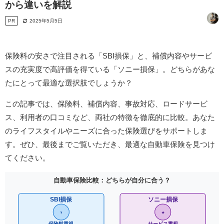
から違いを解説
PR
2025年5月5日
保険料の安さで注目される「SBI損保」と、補償内容やサービ
スの充実度で高評価を得ている「ソニー損保」。​どちらがあな
たにとって最適な選択肢でしょうか？​
この記事では、保険料、補償内容、事故対応、ロードサービ
ス、利用者の口コミなど、両社の特徴を徹底的に比較。​あなた
のライフスタイルやニーズに合った保険選びをサポートしま
す。​ぜひ、最後までご覧いただき、最適な自動車保険を見つけ
てください。​
自動車保険比較：どちらが自分に合う？
SBI損保
ソニー損保
¥
★
保険料重視
サービス重視