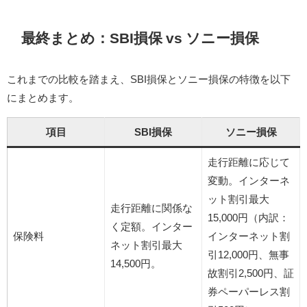
最終まとめ：SBI損保 vs ソニー損保
これまでの比較を踏まえ、SBI損保とソニー損保の特徴を以下
にまとめます。​
項目
SBI損保
ソニー損保
走行距離に応じて
変動。インターネ
ット割引最大
走行距離に関係な
15,000円（内訳：
く定額。インター
保険料
インターネット割
ネット割引最大
引12,000円、無事
14,500円。
故割引2,500円、証
券ペーパーレス割