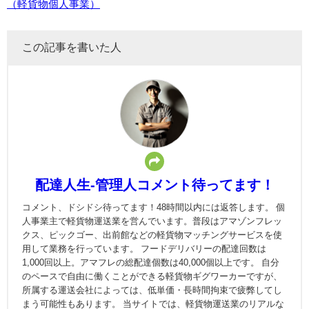
（軽貨物個人事業）
この記事を書いた人
配達人生-管理人コメント待ってます！
コメント、ドシドシ待ってます！48時間以内には返答します。 個
人事業主で軽貨物運送業を営んでいます。普段はアマゾンフレッ
クス、ピックゴー、出前館などの軽貨物マッチングサービスを使
用して業務を行っています。 フードデリバリーの配達回数は
1,000回以上。アマフレの総配達個数は40,000個以上です。 自分
のペースで自由に働くことができる軽貨物ギグワーカーですが、
所属する運送会社によっては、低単価・長時間拘束で疲弊してし
まう可能性もあります。 当サイトでは、軽貨物運送業のリアルな