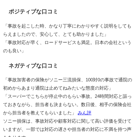
ポジティブな口コミ
「事故を起こした時、かなり丁寧にわかりやすく説明をしても
らえましたので、安心して、とても助かりました」
「事故対応が早く、ロードサービスも満足。日本の会社という
のも良い」 ​
ネガティブな口コミ
「事故加害者の保険がソニー三流損保、100対0の事故で通院の
初めからあまり通院は止めてねみたいな態度の対応」
「スーパーでこちらが停止中のもらい事故。24時間対応と謳っ
ておきながら、担当者も決まらない。数日後、相手の保険会社
から担当者を教えてもらいました」 ​
みん評
ソニー損保は、事故対応や顧客対応に関して高い評価を受けて
いますが、一部では対応の遅さや担当者の対応に不満を持つ声