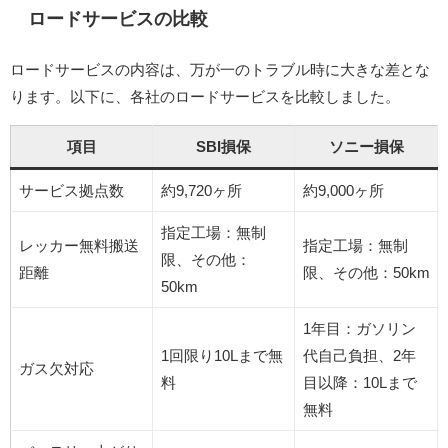
ロードサービスの比較
ロードサービスの内容は、万が一のトラブル時に大きな差とな
ります。​以下に、各社のロードサービスを比較しました。
項目
SBI損保
ソニー損保
サービス拠点数
約9,720ヶ所
約9,000ヶ所
指定工場：無制
レッカー無料搬送
指定工場：無制
限、その他：
距離
限、その他：50km
50km
1年目：ガソリン
1回限り10Lまで無
代自己負担、2年
ガス欠対応
料
目以降：10Lまで
無料