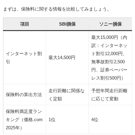
まずは、保険料に関する情報を比較してみましょう。​
項目
SBI損保
ソニー損保
最大15,000円（内
訳：インターネッ
インターネット割
ト割引12,000円、
最大14,500円
引
無事故割引2,500
円、証券ペーパー
レス割引500円）
走行距離に関係な
予想年間走行距離
保険料の算出方法
く定額
に応じて変動
保険料満足度ラン
キング（価格.com
1位
4位
2025年）