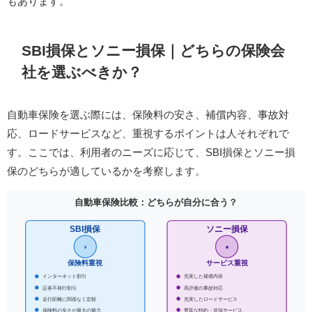
もあります。
SBI損保とソニー損保｜どちらの保険会
社を選ぶべきか？
自動車保険を選ぶ際には、保険料の安さ、補償内容、事故対
応、ロードサービスなど、重視するポイントは人それぞれで
す。​ここでは、利用者のニーズに応じて、SBI損保とソニー損
保のどちらが適しているかを考察します。​
自動車保険比較：どちらが自分に合う？
SBI損保
ソニー損保
¥
★
保険料重視
サービス重視
インターネット割引
充実した補償内容
証券不発行割引
高評価の事故対応
走行距離に関係なく定額
充実したロードサービス
保険料の安さが最大の魅力
豊富な特約・追加サービス