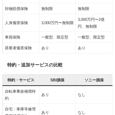
対物賠償保険
無制限
無制限
3,000万円〜2億
人身傷害保険
3,000万円〜無制限
円、無制限
車両保険
一般型、限定型
一般型、限定型
搭乗者傷害保険
あり
あり
特約・追加サービスの比較
特約・サービス
SBI損保
ソニー損保
自転車事故補償特
あり
なし
約
自宅・車庫等修理
あり
なし