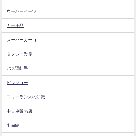
ウーバーイーツ
カー用品
スーパーカーゴ
タクシー業界
バス運転手
ピックゴー
フリーランスの知識
中古車販売店
出前館