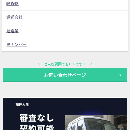
軽貨物
運送会社
運送業
黒ナンバー
どんな質問でもＯＫです！
お問い合わせページ