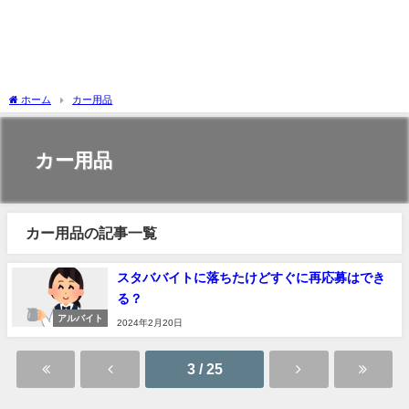
ホーム
カー用品
カー用品
カー用品の記事一覧
スタババイトに落ちたけどすぐに再応募はでき
る？
アルバイト
2024年2月20日
3 / 25