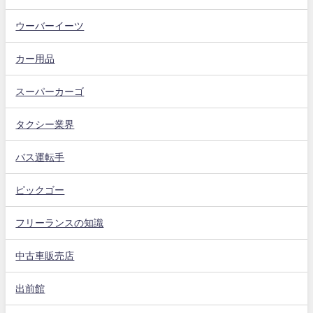
ウーバーイーツ
カー用品
スーパーカーゴ
タクシー業界
バス運転手
ピックゴー
フリーランスの知識
中古車販売店
出前館