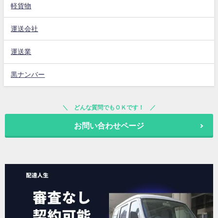
軽貨物
運送会社
運送業
黒ナンバー
どんな質問でもＯＫです！
お問い合わせページ