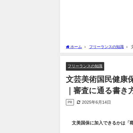
ホーム
フリーランスの知識
書き方と必要書類
フリーランスの知識
文芸美術国民健康
｜審査に通る書き
2025年6月14日
PR
文美国保に加入できるかは「