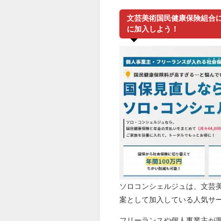
文芸美術国民健康保険組合に
に加入しよう！
ソロコンシェルジュは、文芸
案として加入している人気サ
フリーランスや個人事業主が