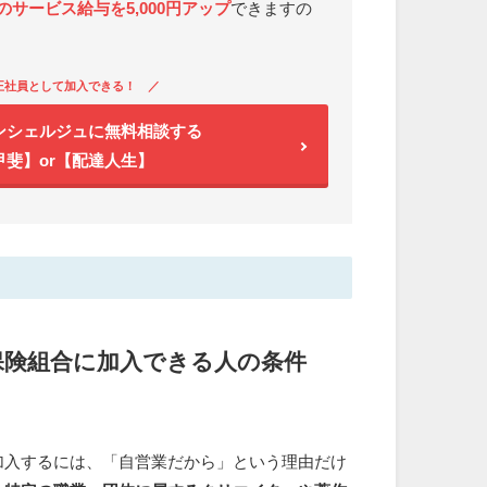
サービス給与を5,000円アップ
できますの
正社員として加入できる！
ンシェルジュに無料相談する
甲斐】or【配達人生】
保険組合に加入できる人の条件
加入するには、「自営業だから」という理由だけ