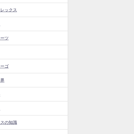
フレックス
ト
イーツ
カーゴ
業界
手
ー
ンスの知識