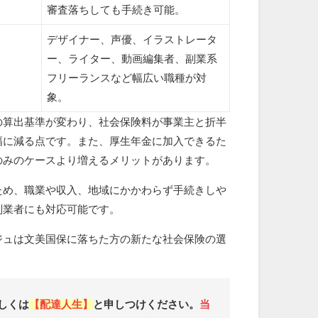
審査落ちしても手続き可能。
デザイナー、声優、イラストレータ
ー、ライター、動画編集者、副業系
フリーランスなど幅広い職種が対
象。
の算出基準が変わり、社会保険料が事業主と折半
幅に減る点です。また、厚生年金に加入できるた
のみのケースより増えるメリットがあります。
ため、職業や収入、地域にかかわらず手続きしや
副業者にも対応可能です。
ジュは文美国保に落ちた方の新たな社会保険の選
しくは
【配達人生】
と申しつけください。
当