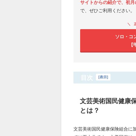
サイトからの紹介で、初月の
で、ぜひご利用ください。
ソロ・コ
【
目次
[
表示
]
文芸美術国民健康
とは？
文芸美術国民健康保険組合に