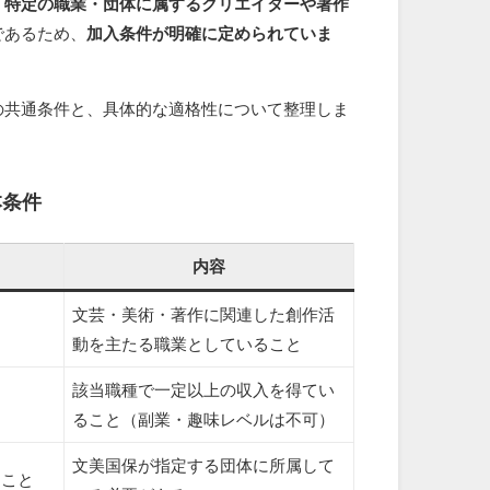
、
特定の職業・団体に属するクリエイターや著作
であるため、
加入条件が明確に定められていま
の共通条件と、具体的な適格性について整理しま
本条件
内容
文芸・美術・著作に関連した創作活
動を主たる職業としていること
該当職種で一定以上の収入を得てい
ること（副業・趣味レベルは不可）
文美国保が指定する団体に所属して
ること