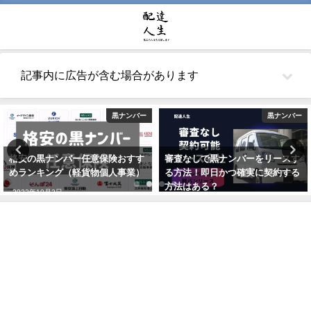
記事内に広告が含む場合があります
黒ナンバー
黒ナンバー
格安の黒ナンバー任意保険おすす
審査なしで黒ナンバーをリースす
めランキング（軽貨物個人事業）
る方法！即日かつ確実に契約する
方法はある？
2022年10月2日
2021年5月26日