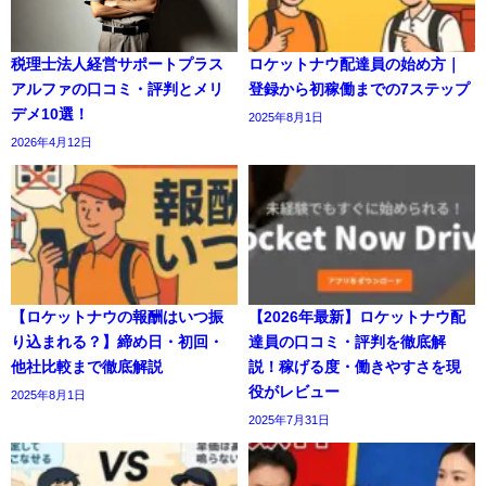
税理士法人経営サポートプラス
ロケットナウ配達員の始め方｜
アルファの口コミ・評判とメリ
登録から初稼働までの7ステップ
デメ10選！
2025年8月1日
2026年4月12日
【ロケットナウの報酬はいつ振
【2026年最新】ロケットナウ配
り込まれる？】締め日・初回・
達員の口コミ・評判を徹底解
他社比較まで徹底解説
説！稼げる度・働きやすさを現
役がレビュー
2025年8月1日
2025年7月31日