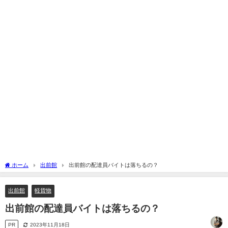
ホーム
出前館
出前館の配達員バイトは落ちるの？
出前館
軽貨物
出前館の配達員バイトは落ちるの？
PR
2023年11月18日