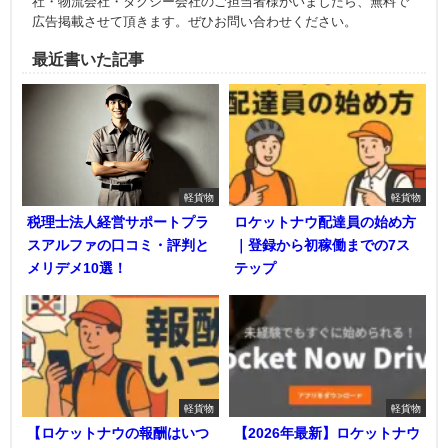
社・物流会社・タクシー会社のご担当者様がいましたら、無料で
広告掲載させて頂きます。ぜひお問い合わせください。
最近書いた記事
軽貨物
軽貨物
税理士法人経営サポートプラ
ロケットナウ配達員の始め方
スアルファの口コミ・評判と
｜登録から初稼働までの7ス
メリデメ10選！
テップ
軽貨物
軽貨物
【ロケットナウの報酬はいつ
【2026年最新】ロケットナウ