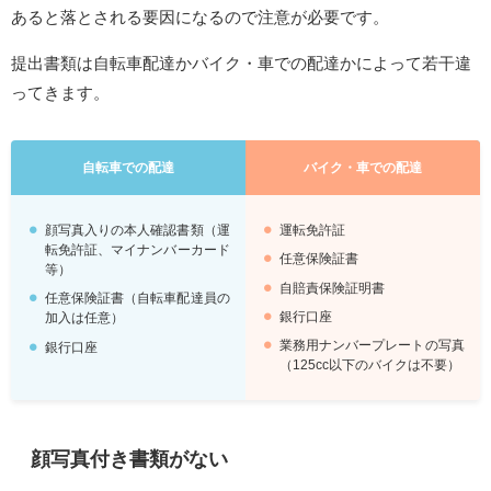
あると落とされる要因になるので注意が必要です。
提出書類は自転車配達かバイク・車での配達かによって若干違
ってきます。
自転車での配達
バイク・車での配達
顔写真入りの本人確認書類（運
運転免許証
転免許証、マイナンバーカード
任意保険証書
等）
自賠責保険証明書
任意保険証書（自転車配達員の
銀行口座
加入は任意）
業務用ナンバープレートの写真
銀行口座
（125cc以下のバイクは不要）
顔写真付き書類がない