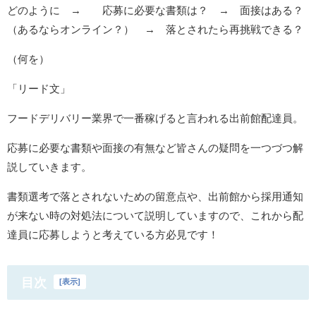
どのように → 応募に必要な書類は？ → 面接はある？
（あるならオンライン？） → 落とされたら再挑戦できる？
（何を）
「リード文」
フードデリバリー業界で一番稼げると言われる出前館配達員。
応募に必要な書類や面接の有無など皆さんの疑問を一つづつ解
説していきます。
書類選考で落とされないための留意点や、出前館から採用通知
が来ない時の対処法について説明していますので、これから配
達員に応募しようと考えている方必見です！
目次
[
表示
]