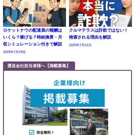
ロケットナウの配達員の報酬は
クルマテラスは詐欺ではない！
いくら？稼げる？時給換算・月
検索される理由を解説
収シミュレーション付きで解説
2025年7月21日
2025年7月29日
運送会社担当者様へ【掲載募集】