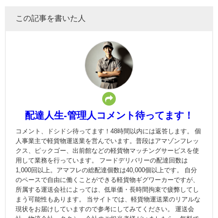
この記事を書いた人
配達人生-管理人コメント待ってます！
コメント、ドシドシ待ってます！48時間以内には返答します。 個
人事業主で軽貨物運送業を営んでいます。普段はアマゾンフレッ
クス、ピックゴー、出前館などの軽貨物マッチングサービスを使
用して業務を行っています。 フードデリバリーの配達回数は
1,000回以上。アマフレの総配達個数は40,000個以上です。 自分
のペースで自由に働くことができる軽貨物ギグワーカーですが、
所属する運送会社によっては、低単価・長時間拘束で疲弊してし
まう可能性もあります。 当サイトでは、軽貨物運送業のリアルな
現状をお届けしていますので参考にしてみてください。 運送会