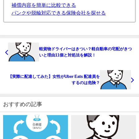
補償内容を簡単に比較できる
パンクや脱輪対応できる保険会社を探せる
軽貨物ドライバーはきつい？軽自動車の宅配がきつ
いと理由11個と対処法を解説！
【実際に配達してみた】女性がUber Eats 配達員を
するのは危険？
おすすめの記事