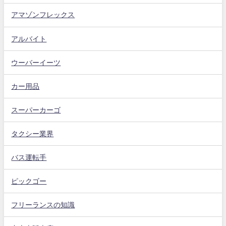
アマゾンフレックス
アルバイト
ウーバーイーツ
カー用品
スーパーカーゴ
タクシー業界
バス運転手
ピックゴー
フリーランスの知識