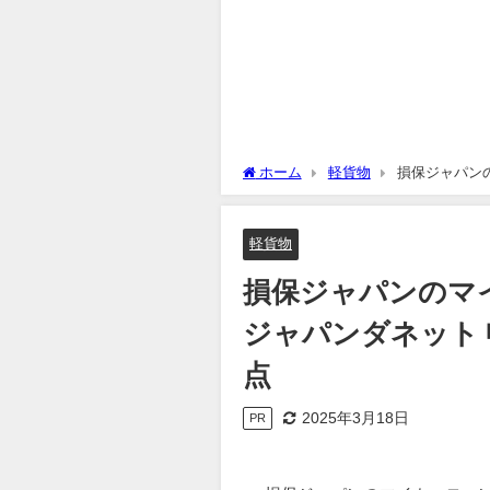
ホーム
軽貨物
損保ジャパン
に知っておきたい注意点
軽貨物
損保ジャパンのマ
ジャパンダネット
点
2025年3月18日
PR