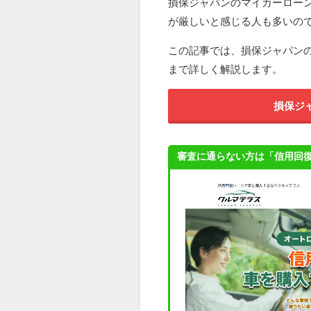
損保ジャパンのマイカーロー
が厳しいと感じる人も多いの
この記事では、損保ジャパン
まで詳しく解説します。
損保ジ
審査に通らない方は「信用回