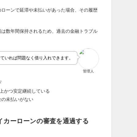
のローンで延滞や未払いがあった場合、その履歴
報は数年間保持されるため、過去の金融トラブル
。
していれば問題なく借り入れできます。
管理人
下
以上かつ安定継続している
金の未払いがない
イカーローンの審査を通過する