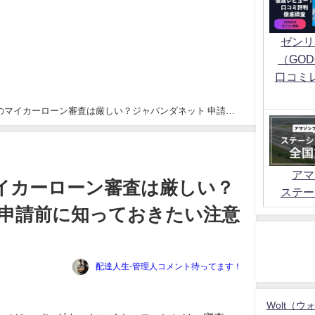
ゼンリ
（GOD
口コミ
のマイカーローン審査は厳しい？ジャパンダネット 申請前
アマ
イカーローン審査は厳しい？
ステー
 申請前に知っておきたい注意
配達人生-管理人コメント待ってます！
Wolt（ウ