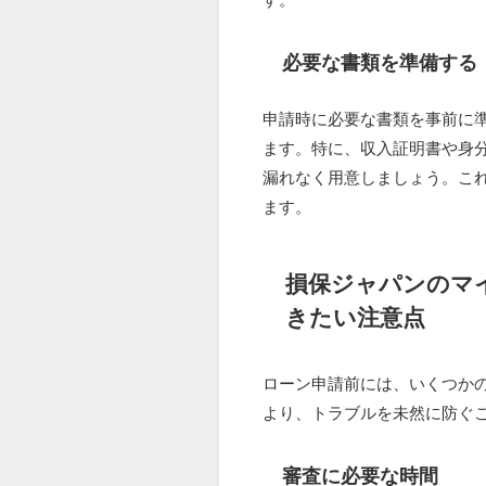
必要な書類を準備する
申請時に必要な書類を事前に
ます。特に、収入証明書や身
漏れなく用意しましょう。こ
ます。
損保ジャパンのマ
きたい注意点
ローン申請前には、いくつか
より、トラブルを未然に防ぐ
審査に必要な時間