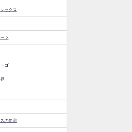
フレックス
ト
イーツ
カーゴ
業界
手
ー
ンスの知識