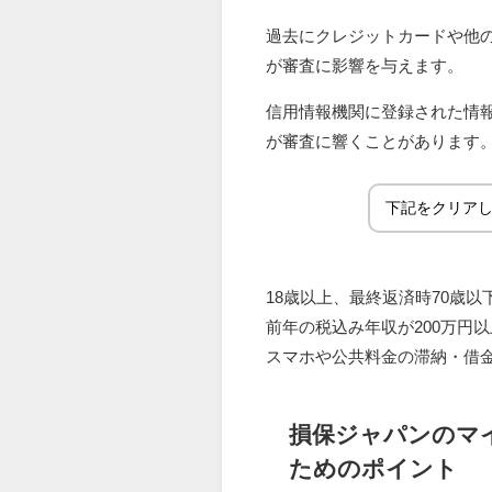
過去にクレジットカードや他
が審査に影響を与えます。
信用情報機関に登録された情
が審査に響くことがあります
下記をクリア
18歳以上、最終返済時70歳以
前年の税込み年収が200万円
スマホや公共料金の滞納・借
損保ジャパンのマ
ためのポイント