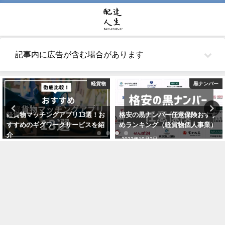
記事内に広告が含む場合があります
軽貨物
黒ナンバー
軽貨物マッチングアプリ13選！お
格安の黒ナンバー任意保険おすす
すすめのギグワークサービスを紹
めランキング（軽貨物個人事業）
介
2022年10月2日
2021年7月24日