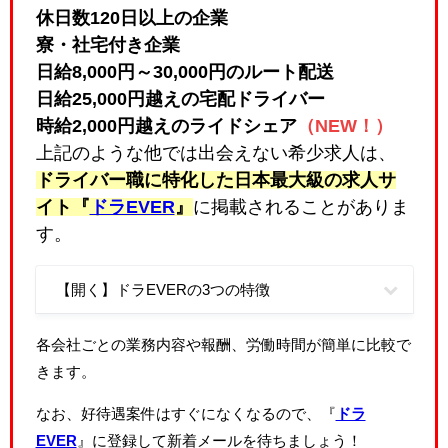
休日数120日以上の企業
寮・社宅付き企業
日給8,000円～30,000円のルート配送
日給25,000円越えの宅配ドライバー
時給2,000円越えのライドシェア
（NEW！）
上記のような他では出会えない希少求人は、
ドライバー職に特化した日本最大級の求人サ
イト『
ドラEVER
』
に掲載されることがありま
す。
【開く】ドラEVERの3つの特徴
各会社ごとの業務内容や報酬、労働時間が簡単に比較で
きます。
なお、好待遇案件はすぐになくなるので、『
ドラ
EVER
』に登録して新着メールを待ちましょう！