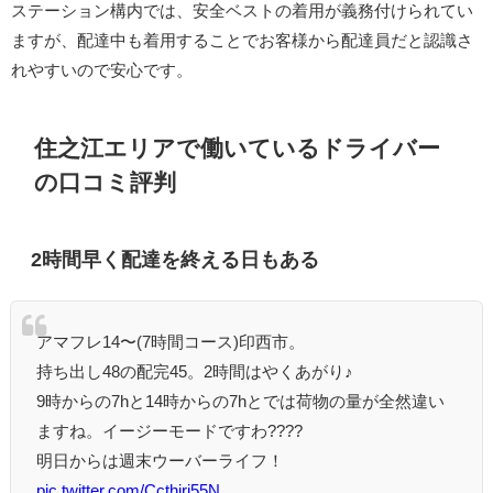
ステーション構内では、安全ベストの着用が義務付けられてい
ますが、配達中も着用することでお客様から配達員だと認識さ
れやすいので安心です。
住之江エリアで働いているドライバー
の口コミ評判
2時間早く配達を終える日もある
アマフレ14〜(7時間コース)印西市。
持ち出し48の配完45。2時間はやくあがり♪
9時からの7hと14時からの7hとでは荷物の量が全然違い
ますね。イージーモードですわ????
明日からは週末ウーバーライフ！
pic.twitter.com/Ccthirj55N