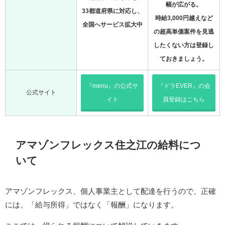
幅が広がる。
33都道府県に対応し、
時給3,000円越えなど
全国へサービス拡大中
の超高単価案件を見逃
したくない方は登録し
ておきましょう。
『menu』の公式サ
『ドラEVER』の会
公式サイト
イト
員登録はこちら
アマゾンフレックス住之江の給料につ
いて
アマゾンフレックス、個人事業主として配達を行うので、正確
には、「給与所得」ではなく「報酬」になります。