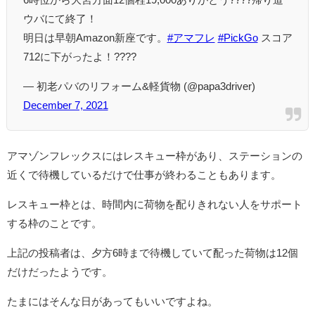
ウバにて終了！
明日は早朝Amazon新座です。
#アマフレ
#PickGo
スコア
712に下がったよ！????
— 初老パバのリフォーム&軽貨物 (@papa3driver)
December 7, 2021
アマゾンフレックスにはレスキュー枠があり、ステーションの
近くで待機しているだけで仕事が終わることもあります。
レスキュー枠とは、時間内に荷物を配りきれない人をサポート
する枠のことです。
上記の投稿者は、夕方6時まで待機していて配った荷物は12個
だけだったようです。
たまにはそんな日があってもいいですよね。