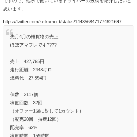
ですので、他県で働いているドライバーの投稿を紹介したいと
思います。
https://twitter.com/keikamo_t/status/1443568471774621697
先月4月の軽貨物の売上
ほぼアマフレです????
売上 427,785円
走行距離 2443キロ
燃料代 27,594円
個数 2117個
稼働回数 32回
（オファー1回に対して1カウント）
（配完20回 持戻12回）
配完率 62%
稼働時間 159時間