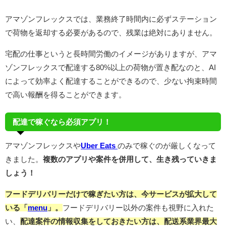
アマゾンフレックスでは、業務終了時間内に必ずステーション
で荷物を返却する必要があるので、残業は絶対にありません。
宅配の仕事というと長時間労働のイメージがありますが、アマ
ゾンフレックスで配達する80%以上の荷物が置き配なのと、AI
によって効率よく配達することができるので、少ない拘束時間
で高い報酬を得ることができます。
配達で稼ぐなら必須アプリ！
アマゾンフレックスや
Uber Eats
のみで稼ぐのが厳しくなって
きました。
複数のアプリや案件を併用して、生き残っていきま
しょう！
フードデリバリーだけで稼ぎたい方は、今サービスが拡大して
いる「
menu
」。
フードデリバリー以外の案件も視野に入れた
い、
配達案件の情報収集をしておきたい方は、配送系業界最大