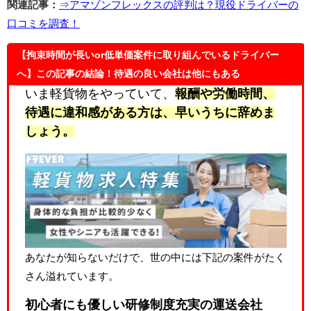
関連記事：
⇒アマゾンフレックスの評判は？現役ドライバーの
口コミを調査！
【拘束時間が長いor低単価案件に取り組んでいるドライバー
へ】この記事の結論！待遇の良い会社は他にもある
いま軽貨物をやっていて、
報酬や労働時間、
待遇に違和感
がある方は、早いうちに辞めま
しょう。
あなたが知らないだけで、世の中には下記の案件がたく
さん溢れています。
初心者にも優しい研修制度充実の運送会社