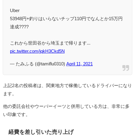
Uber
53948円+釣りはいらないチップ110円でなんとか15万円
達成????
これから世田谷から埼玉まで帰ります...
pic.twitter.com/jqkH3Ckd5N
— たみふる (@tamiflu0310)
April 11, 2021
上記2名の投稿者は、関東地方で稼働しているドライバーになり
ます。
他の委託会社やウーバーイーツと併用している方は、非常に多
い印象です。
経費を差し引いた売り上げ