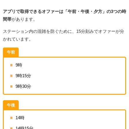
アプリで取得できるオファーは「午前・午後・夕方」の3つの時
間帯
があります。
ステーション内の混雑を防ぐために、15分刻みでオファーが分
かれています。
午前
9時
9時15分
9時30分
午後
14時
14時15分