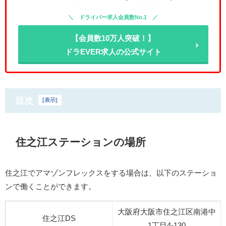
ドライバー求人会員数No.1
【会員数10万人突破！】
ドラEVER求人の公式サイト
目次
[
表示
]
住之江ステーションの場所
住之江でアマゾンフレックスをする場合は、以下のステーショ
ンで働くことができます。
大阪府大阪市住之江区南港中
住之江DS
1丁目4-130