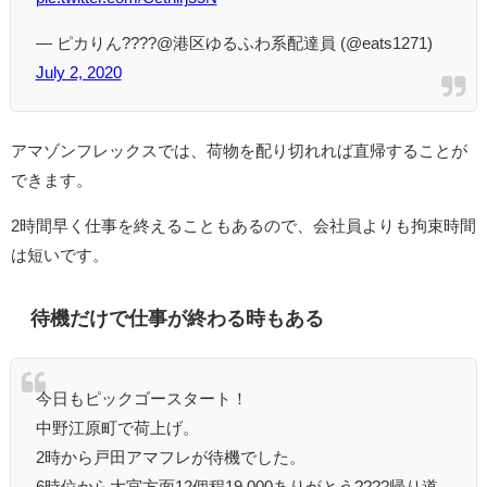
— ピカりん????@港区ゆるふわ系配達員 (@eats1271)
July 2, 2020
アマゾンフレックスでは、荷物を配り切れれば直帰することが
できます。
2時間早く仕事を終えることもあるので、会社員よりも拘束時間
は短いです。
待機だけで仕事が終わる時もある
今日もピックゴースタート！
中野江原町で荷上げ。
2時から戸田アマフレが待機でした。
6時位から大宮方面12個程19,000ありがとう????帰り道