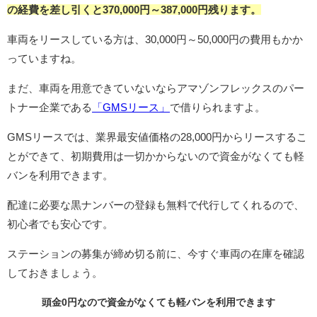
の経費を差し引くと370,000円
～387,000円
残ります。
車両をリースしている方は、30,000円～50,000円の費用もかか
っていますね。
まだ、車両を用意できていないならアマゾンフレックスのパー
トナー企業である
「GMSリース」
で借りられますよ。
GMSリースでは、業界最安値価格の28,000円からリースするこ
とができて、初期費用は一切かからないので資金がなくても軽
バンを利用できます。
配達に必要な黒ナンバーの登録も無料で代行してくれるので、
初心者でも安心です。
ステーションの募集が締め切る前に、今すぐ車両の在庫を確認
しておきましょう。
頭金0円なので資金がなくても軽バンを利用できます