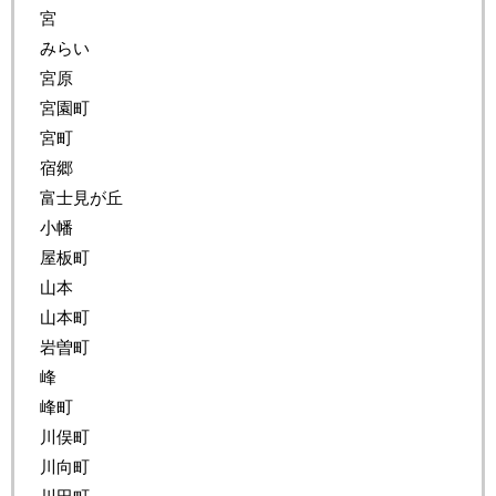
宮
みらい
宮原
宮園町
宮町
宿郷
富士見が丘
小幡
屋板町
山本
山本町
岩曽町
峰
峰町
川俣町
川向町