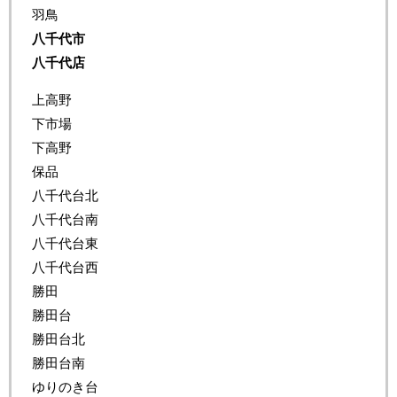
羽鳥
八千代市
八千代店
上高野
下市場
下高野
保品
八千代台北
八千代台南
八千代台東
八千代台西
勝田
勝田台
勝田台北
勝田台南
ゆりのき台