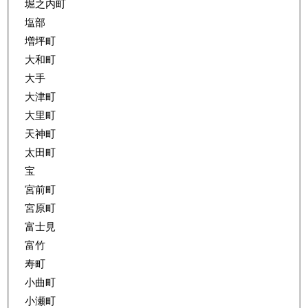
堀之内町
塩部
増坪町
大和町
大手
大津町
大里町
天神町
太田町
宝
宮前町
宮原町
富士見
富竹
寿町
小曲町
小瀬町