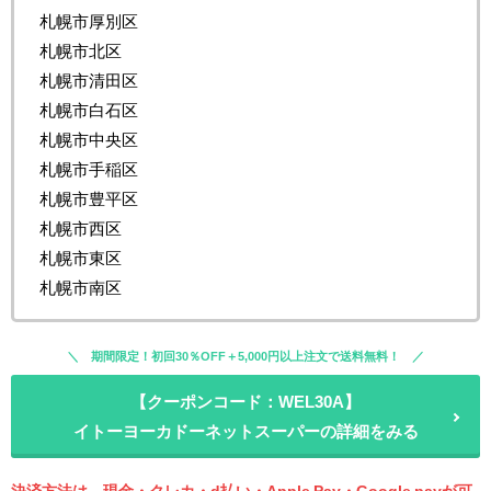
札幌市厚別区
札幌市北区
札幌市清田区
札幌市白石区
札幌市中央区
札幌市手稲区
札幌市豊平区
札幌市西区
札幌市東区
札幌市南区
期間限定！初回30％OFF＋5,000円以上注文で送料無料！
【クーポンコード：WEL30A】
イトーヨーカドーネットスーパーの詳細をみる
決済方法は、現金・クレカ・d払い・Apple Pay・Google payが可