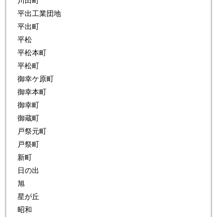
川田町
平出工業団地
平出町
平松
平松本町
平松町
御幸ケ原町
御幸本町
御幸町
御蔵町
戸祭元町
戸祭町
新町
日の出
旭
星が丘
昭和