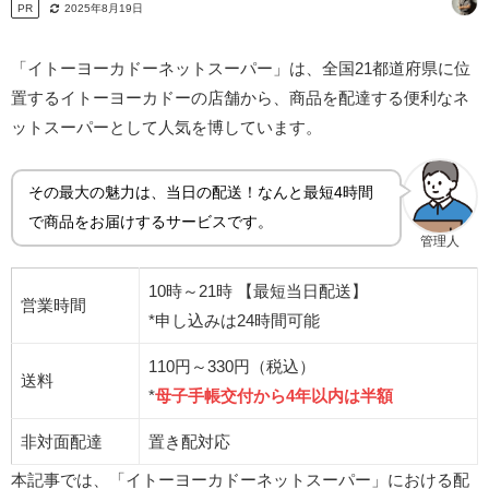
PR
2025年8月19日
「イトーヨーカドーネットスーパー」は、全国21都道府県に位
置するイトーヨーカドーの店舗から、商品を配達する便利なネ
ットスーパーとして人気を博しています。
その最大の魅力は、当日の配送！なんと最短4時間
で商品をお届けするサービスです。
管理人
10時～21時 【最短当日配送】
営業時間
*申し込みは24時間可能
110円～330円（税込）
送料
*
母子手帳交付から4年以内は半額
非対面配達
置き配対応
本記事では、「イトーヨーカドーネットスーパー」における配