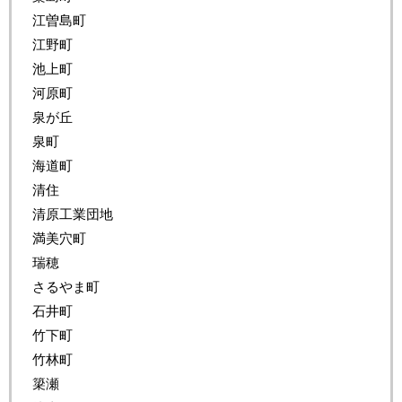
江曽島町
江野町
池上町
河原町
泉が丘
泉町
海道町
清住
清原工業団地
満美穴町
瑞穂
さるやま町
石井町
竹下町
竹林町
簗瀬