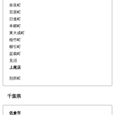
奈良町
宮原町
日進町
本郷町
東大成町
植竹町
櫛引町
盆栽町
見沼
上尾店
別所町
千葉県
佐倉市