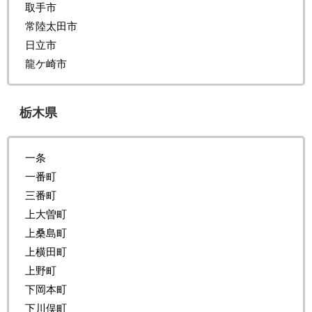
取手市
常陸太田市
日立市
龍ケ崎市
栃木県
一条
一番町
三番町
上大曽町
上桑島町
上横田町
上野町
下岡本町
下川俣町