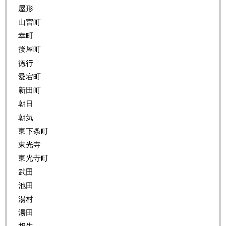
屋形
山宮町
幸町
後屋町
徳行
愛宕町
新田町
朝日
朝気
東下条町
東光寺
東光寺町
武田
池田
湯村
湯田