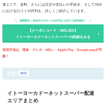
達エリア、送料、さらには注文や支払いの手続き、そしてSNS
における口コミや評判を、詳しくご紹介しています。
期間限定！初回30％OFF＋5,000円以上注文で送料無料！
【クーポンコード：WEL30A】
イトーヨーカドーネットスーパーの詳細をみる
決済方法は、現金・クレカ・d払い・Apple Pay・Google payが可
能！
目次
[
表示
]
イトーヨーカドーネットスーパー配達
エリアまとめ