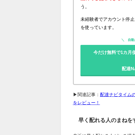
う。
未経験者でアカウント停止に
を使っています。
自動
今だけ無料で1カ月使える
配達N
▶関連記事：
配達ナビタイムの
をレビュー！
早く配れる人のまねを