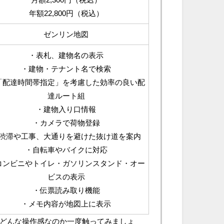
年額22,800円（税込）
ゼンリン地図
・表札、建物名の表示
・建物・テナント名で検索
「配達時間帯指定」を考慮した効率の良い配
達ルート組
・建物入り口情報
・カメラで荷物登録
渋滞や工事、大通りを避けた抜け道を案内
・自転車やバイクに対応
コンビニやトイレ・ガソリンスタンド・オー
ビスの表示
・伝票読み取り機能
・メモ内容が地図上に表示
どんな操作感なのか一度触ってみましょ