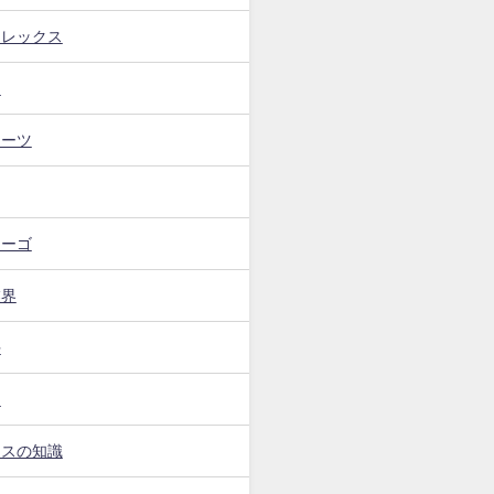
フレックス
ト
イーツ
カーゴ
業界
手
ー
ンスの知識