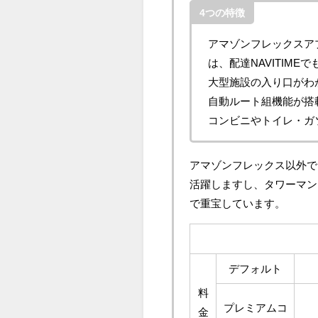
4つの特徴
アマゾンフレックスア
は、配達NAVITIM
大型施設の入り口がわ
自動ルート組機能が搭
コンビニやトイレ・ガ
アマゾンフレックス以外で
活躍しますし、タワーマン
で重宝しています。
デフォルト
料
プレミアムコ
金