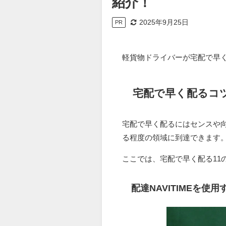
紹介！
2025年9月25日
PR
軽貨物ドライバーが宅配で早く
宅配で早く配るコツ
宅配で早く配るにはセンスや
る程度の領域に到達できます
ここでは、宅配で早く配る11
配達NAVITIMEを使用