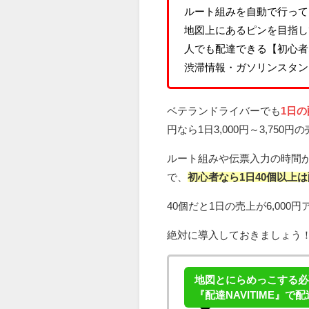
ルート組みを自動で行って
地図上にあるピンを目指し
人でも配達できる【初心者
渋滞情報・ガソリンスタン
ベテランドライバーでも
1日の
円なら1日3,000円～3,75
ルート組みや伝票入力の時間
で、
初心者なら1日40個以上
40個だと1日の売上が6,000
絶対に導入しておきましょう
地図とにらめっこする必
『配達NAVITIME』で