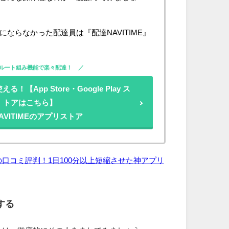
ならなかった配達員は『配達NAVITIME』
ルート組み機能で楽々配達！
！【App Store・Google Play ス
トアはこちら】
AVITIMEのアプリストア
口コミ評判！1日100分以上短縮させた神アプリ
する