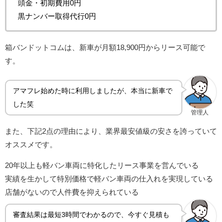
頭金・初期費用0円
黒ナンバー取得代行0円
箱バンドットコムは、新車が月額18,900円からリース可能で
す。
アマフレ始めた時に利用しましたが、本当に新車で
した笑
管理人
また、下記2点の理由により、業界最安値級の安さを誇っていて
オススメです。
20年以上も軽バン車両に特化したリース事業を営んでいる
実績を生かして特別価格で軽バン車両の仕入れを実現している
店舗がないので人件費を抑えられている
審査結果は最短3時間でわかるので、今すぐ見積も