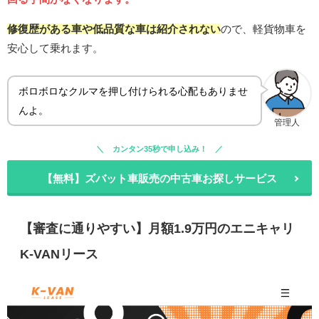
修復歴がある車や低品質な車は紹介されない
ので、軽貨物車を
安心して乗れます。
ボロボロなクルマを押し付けられる心配もありませ
んよ。
管理人
カンタン35秒で申し込み！
【無料】ズバット車販売の中古車お探しサービス
【審査に通りやすい】月額1.9万円のエニキャリ
K-VANリース