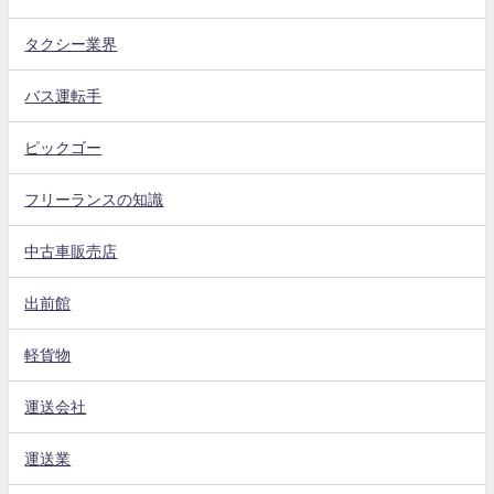
タクシー業界
バス運転手
ピックゴー
フリーランスの知識
中古車販売店
出前館
軽貨物
運送会社
運送業