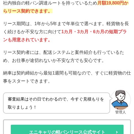
社内独自の軽バン調達ルートを持っているため
月額19,800円か
らリース契約できます。
リース期間は、1年から5年まで年単位で選べます。軽貨物を長
く続けるか不安な方に向けて
1カ月・3カ月・6カ月の短期プラ
ンも用意されています。
リース契約者には、配送システムと案件紹介も行っているた
め、お仕事が途切れないか不安な方でも安心です。
納車は契約締結から最短1週間も可能なので、すぐに軽貨物の仕
事をスタートできます。
審査結果はその日でわかるので、今すぐ見積もりを
取りましょう！
管理人
エニキャリの軽バンリース公式サイト