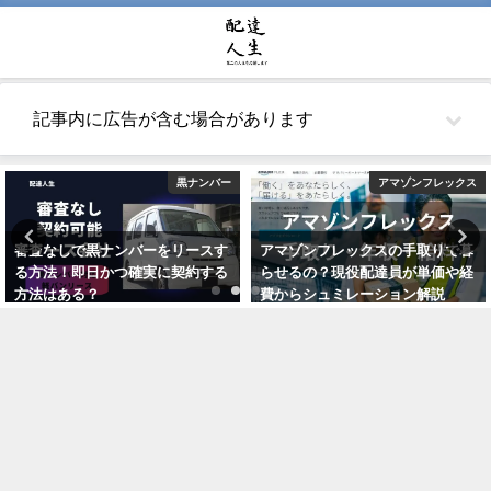
記事内に広告が含む場合があります
黒ナンバー
アマゾンフレックス
審査なしで黒ナンバーをリースす
アマゾンフレックスの手取りで暮
る方法！即日かつ確実に契約する
らせるの？現役配達員が単価や経
方法はある？
費からシュミレーション解説
2021年5月26日
2021年10月22日