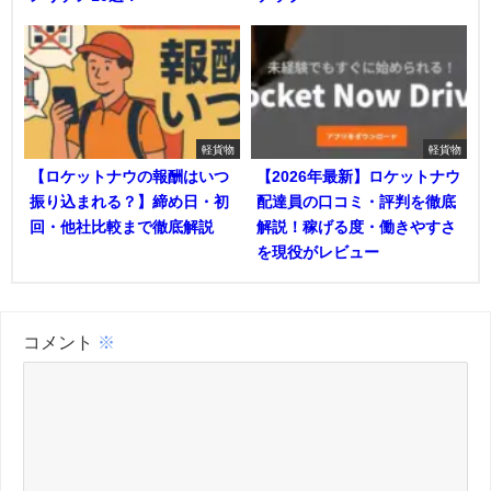
軽貨物
軽貨物
【ロケットナウの報酬はいつ
【2026年最新】ロケットナウ
振り込まれる？】締め日・初
配達員の口コミ・評判を徹底
回・他社比較まで徹底解説
解説！稼げる度・働きやすさ
を現役がレビュー
コメント
※