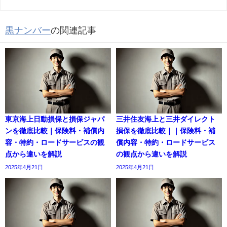
黒ナンバー
の関連記事
東京海上日動損保と損保ジャパ
三井住友海上と三井ダイレクト
ンを徹底比較｜保険料・補償内
損保を徹底比較｜｜保険料・補
容・特約・ロードサービスの観
償内容・特約・ロードサービス
点から違いを解説
の観点から違いを解説
2025年4月21日
2025年4月21日