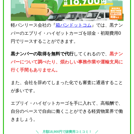
軽バンリース会社の『
箱バンドットコム
』では、黒ナン
バーのエブリイ・ハイゼットカーゴを頭金・初期費用0
円でリースすることができます。
黒ナンバーの取得を無料で代行
してくれるので、
黒ナン
バーについて調べたり、煩わしい事務作業や運輸支局に
行く手間もありません。
また、会社を辞めてしまった化でも審査に通過すること
が多いです。
エブリイ・ハイゼットカーゴを手に入れて、高報酬で、
自分のペースで自由に働くことができる軽貨物業界で働
きましょう。
月額18,900円で諸費用コミコミ！