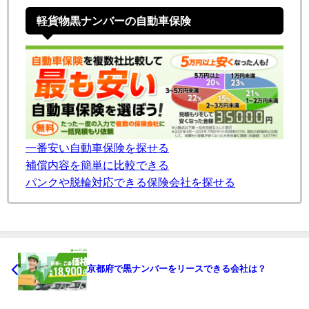
軽貨物黒ナンバーの自動車保険
一番安い自動車保険を探せる
補償内容を簡単に比較できる
パンクや脱輪対応できる保険会社を探せる
京都府で黒ナンバーをリースできる会社は？