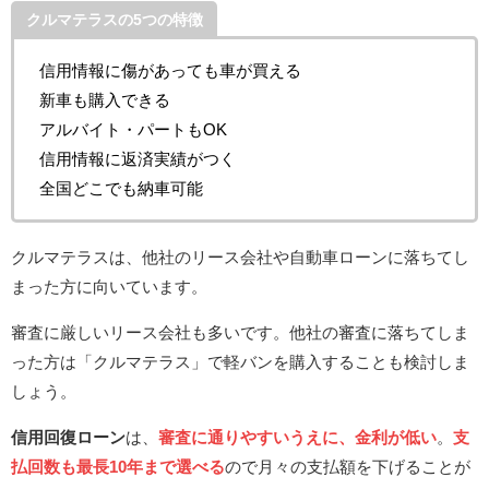
クルマテラスの5つの特徴
信用情報に傷があっても車が買える
新車も購入できる
アルバイト・パートもOK
信用情報に返済実績がつく
全国どこでも納車可能
クルマテラスは、他社のリース会社や自動車ローンに落ちてし
まった方に向いています。
審査に厳しいリース会社も多いです。他社の審査に落ちてしま
った方は「クルマテラス」で軽バンを購入することも検討しま
しょう。
信用回復ローン
は、
審査に通りやすいうえに、金利が低い
。
支
払回数も最長10年まで選べる
ので月々の支払額を下げることが