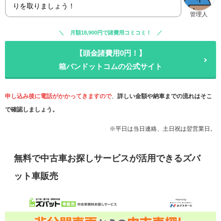
りを取りましょう！
管理人
月額18,900円で諸費用コミコミ！
【頭金諸費用0円！】
箱バンドットコムの公式サイト
申し込み後に電話がかかってきますので
、
詳しい金額や納車までの流れはそこ
で確認しましょう。
※平日は当日連絡、土日祝は翌営業日。
無料で中古車お探しサービスが活用できるズバ
ット車販売