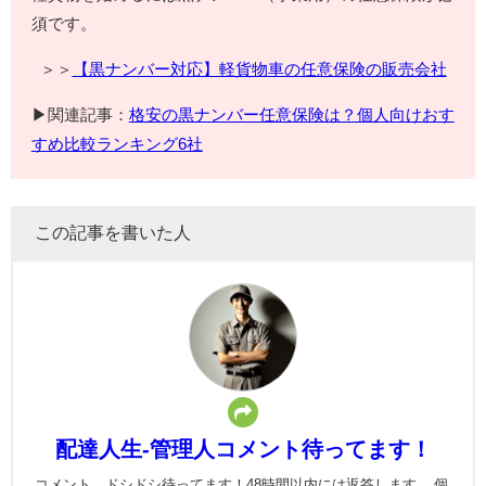
須です。
＞＞
【黒ナンバー対応】軽貨物車の任意保険の販売会社
▶関連記事：
格安の黒ナンバー任意保険は？個人向けおす
すめ比較ランキング6社
この記事を書いた人
配達人生-管理人コメント待ってます！
コメント、ドシドシ待ってます！48時間以内には返答します。 個