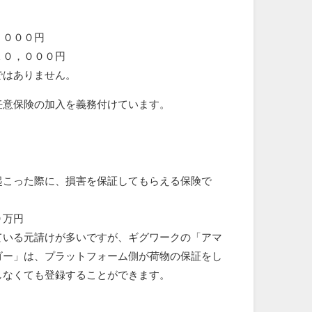
，０００円
１０，０００円
ではありません。
任意保険の加入を義務付けています。
起こった際に、損害を保証してもらえる保険で
０万円
ている元請けが多いですが、ギグワークの「アマ
ゴー」は、プラットフォーム側が荷物の保証をし
しなくても登録することができます。