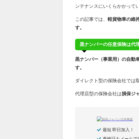
ンテナンスにいくらかかって
この記事では、
軽貨物車の維
す。
黒ナンバーの任意保険は代
黒ナンバー（事業用）の自動
す。
ダイレクト型の保険会社では
代理店型の保険会社は
損保ジ
最短 即日加入！
車検証をメールで