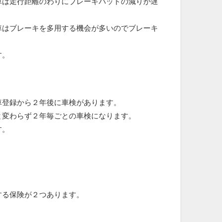
車は走行距離のわりにブレーキパッドの減りが遅
車はブレーキを多用する機会が多いのでブレーキ
す。
車登録から２年後に車検があります。
と変わらず２年毎ごとの車検になります。
す。
する保険が２つあります。