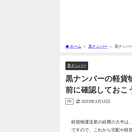
ホーム
黒ナンバー
黒ナンバ
黒ナンバー
黒ナンバーの軽貨
前に確認しておこ
2023年3月15日
PR
軽貨物運送業の経費の大半は
ですので、これから宅配や軽