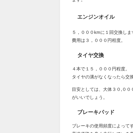
エンジンオイル
５，０００kmに１回交換しま
費用は３，０００円程度。
タイヤ交換
４本で１５，０００円程度。
タイヤの溝がなくなったら交
目安としては、大体３０,００
がいいでしょう。
ブレーキパッド
ブレーキの使用頻度によって