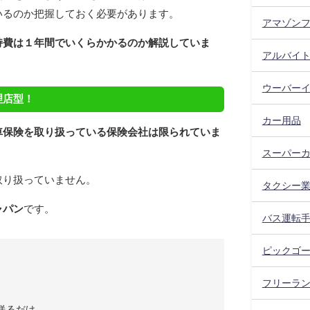
いるのか把握しておく必要があります。
アマゾン
持費は１年間でいくらかかるのか解説していま
アルバイ
ウーバー
理店型！
カー用品
車保険を取り扱っている保険会社は限られていま
スーパー
取り扱っていません。
タクシー
ャパン
です。
バス運転
ピックゴ
フリーラ
送るだけ