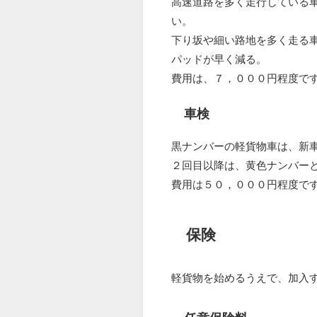
高速道路を多く走行している
い。
下り坂や細い路地を多く走る
パッドが早く減る。
費用は、７，０００円程度で
車検
黒ナンバーの軽貨物車は、新
２回目以降は、黄色ナンバー
費用は５０，０００円程度で
保険
軽貨物を始めるうえで、加入