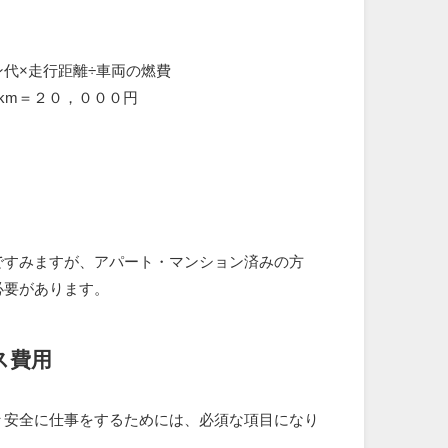
代×走行距離÷車両の燃費
km＝２０，０００円
ですみますが、アパート・マンション済みの方
必要があります。
ス費用
々安全に仕事をするためには、必須な項目になり