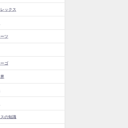
フレックス
ト
イーツ
カーゴ
業界
手
ー
ンスの知識