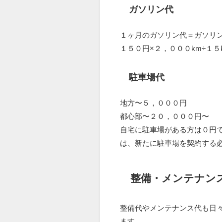
ガソリン代
１ヶ月のガソリン代＝ガソリン
１５０円×２，０００km÷１５
駐車場代
地方〜５，０００円
都心部〜２０，０００円〜
自宅に駐車場がある方は０円
は、新たに駐車場を契約する
整備・メンテナン
整備代やメンテナンス代も日
ます。