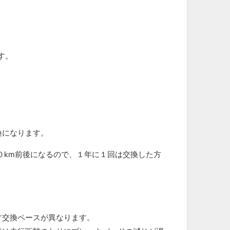
す。
換になります。
０km前後になるので、１年に１回は交換した方
す交換ペースが異なります。