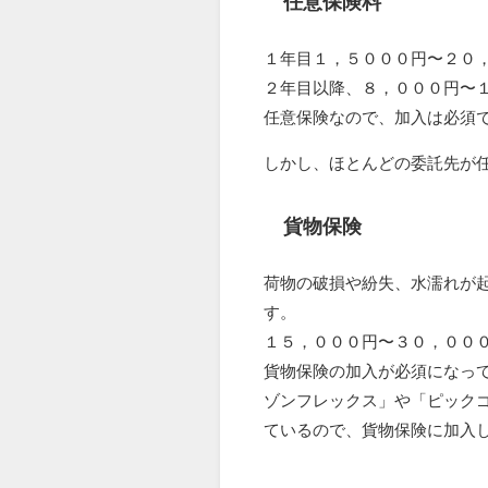
任意保険料
１年目１，５０００円〜２０
２年目以降、８，０００円〜
任意保険なので、加入は必須
しかし、ほとんどの委託先が
貨物保険
荷物の破損や紛失、水濡れが
す。
１５，０００円〜３０，００
貨物保険の加入が必須になっ
ゾンフレックス」や「ピック
ているので、貨物保険に加入