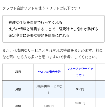
クラウド会計ソフトを使うメリットは以下です！
複雑な仕訳を自動で行ってくれる
支払い情報と連携することで、経費計上し忘れが防げる
確定申告に必要な書類を簡単に作れる
また、代表的なサービスとそれぞれの特徴をまとめます。料金
など気になる方も多いと思いますので参考にしてください。
マネーフォワード ク
項目
やよいの青色申告
ラウド
月額利用サービスな
月額
980円
し
9,600円
1
年額
8,800円