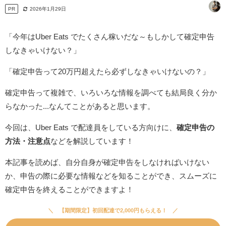
PR
2026年1月29日
「今年はUber Eats でたくさん稼いだな～もしかして確定申告
しなきゃいけない？」
「確定申告って20万円超えたら必ずしなきゃいけないの？」
確定申告って複雑で、いろいろな情報を調べても結局良く分か
らなかった...なんてことがあると思います。
今回は、Uber Eats で配達員をしている方向けに、
確定申告の
方法・注意点
などを解説しています！
本記事を読めば、自分自身が確定申告をしなければいけない
か、申告の際に必要な情報などを知ることができ、スムーズに
確定申告を終えることができますよ！
【期間限定】初回配達で2,000円もらえる！