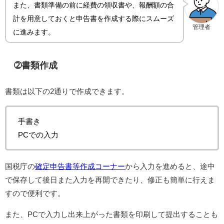
また、書類準備の前に経費の領収書や、報酬額の合
計を用意しておくと申告書を作成する際にスムーズ
管理者
に進みます。
➁書類作成
書類は以下の2通りで作成できます。
手書き
PCでの入力
国税庁の
確定申告書等作成コーナー
から入力を進めると、途中
で保存して後日また入力を再開できたり、修正も簡単に行えま
すので便利です。
また、PCで入力し出来上がった書類を印刷して提出することも