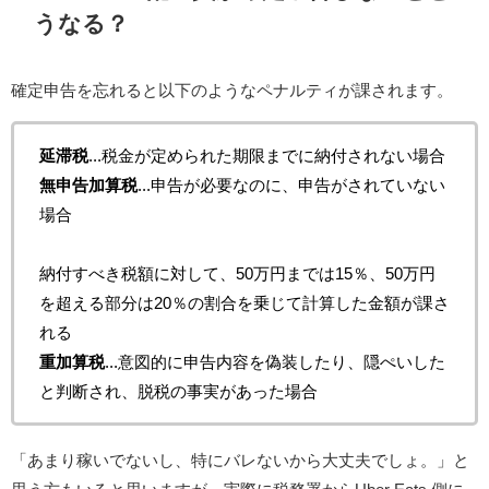
うなる？
確定申告を忘れると以下のようなペナルティが課されます。
延滞税
...税金が定められた期限までに納付されない場合
無申告加算税
...申告が必要なのに、申告がされていない
場合
納付すべき税額に対して、50万円までは15％、50万円
を超える部分は20％の割合を乗じて計算した金額が課さ
れる
重加算税
...意図的に申告内容を偽装したり、隠ぺいした
と判断され、脱税の事実があった場合
「あまり稼いでないし、特にバレないから大丈夫でしょ。」と