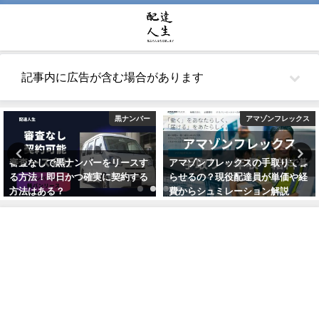
記事内に広告が含む場合があります
黒ナンバー
アマゾンフレックス
審査なしで黒ナンバーをリースす
アマゾンフレックスの手取りで暮
る方法！即日かつ確実に契約する
らせるの？現役配達員が単価や経
方法はある？
費からシュミレーション解説
2021年5月26日
2021年10月22日