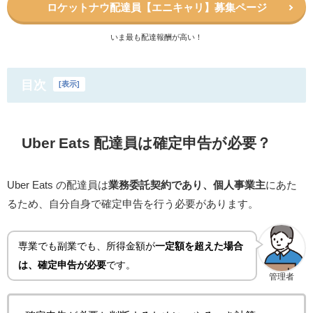
ロケットナウ配達員【エニキャリ】
募集ページ
いま最も配達報酬が高い！
目次
[
表示
]
Uber Eats 配達員は確定申告が必要？
Uber Eats の配達員は
業務委託契約であり、個人事業主
にあた
るため、自分自身で確定申告を行う必要があります。
専業でも副業でも、所得金額が
一定額を超えた場合
は、確定申告が必要
です。
管理者