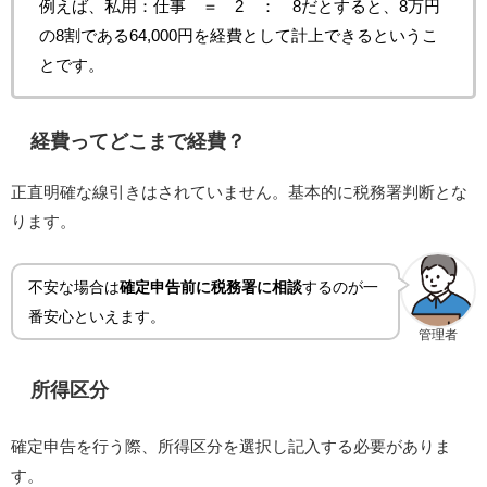
例えば、私用：仕事 ＝ 2 ： 8だとすると、8万円
の8割である64,000円を経費として計上できるというこ
とです。
経費ってどこまで経費？
正直明確な線引きはされていません。基本的に税務署判断とな
ります。
不安な場合は
確定申告前に税務署に相談
するのが一
番安心といえます。
管理者
所得区分
確定申告を行う際、所得区分を選択し記入する必要がありま
す。