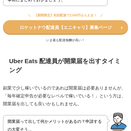
【期間限定】初回配達で2,000円もらえる！
ロケットナウ配達員【エニキャリ】
募集ページ
いま最も配達報酬が高い！
Uber Eats 配達員が開業届を出すタイミ
ング
副業で少し稼いでいるのであれば開業届は必要ありませんが、
「毎年確定申告が必要なレベルで稼いでいる！」という方は、
開業届を出しても良いかもしれません。
開業届って出して何かメリットがあるの？申請する
の大変そう...