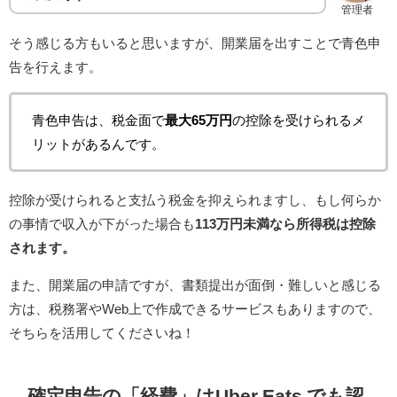
管理者
そう感じる方もいると思いますが、開業届を出すことで青色申
告を行えます。
青色申告は、税金面で
最大65万円
の控除を受けられるメ
リットがあるんです。
控除が受けられると支払う税金を抑えられますし、もし何らか
の事情で収入が下がった場合も
113万円未満なら所得税は控除
されます。
また、開業届の申請ですが、書類提出が面倒・難しいと感じる
方は、税務署やWeb上で作成できるサービスもありますので、
そちらを活用してくださいね！
確定申告の「経費」はUber Eats でも認