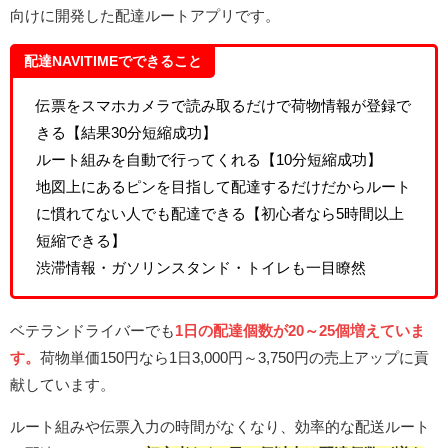
向けに開発した配達ルートアプリです。
配達NAVITIMEでできること
伝票をスマホカメラで読み取るだけで荷物情報が登録で
きる【結果30分短縮成功】
ルート組みを自動で行ってくれる【10分短縮成功】
地図上にあるピンを目指して配達するだけだからルート
に慣れてない人でも配達できる【初心者なら5時間以上
短縮できる】
渋滞情報・ガソリンスタンド・トイレも一目瞭然
ベテランドライバーでも
1日の配達個数が20～25個増えていま
す。
荷物単価150円なら1日3,000円～3,750円の売上アップに貢
献しています。
ルート組みや伝票入力の時間がなくなり、効率的な配送ルート