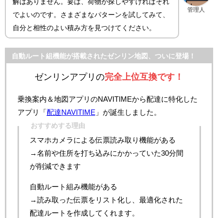
解はありません。要は、荷物が探しやすければそれ
管理人
でよいのです。さまざまなパターンを試してみて、
自分と相性のよい積み方を見つけてください。
自動ルート組機能が搭載されたゼンリン地図、ついに登場！
ゼンリンアプリの
完全上位互換です！
乗換案内＆地図アプリのNAVITIMEから配達に特化した
アプリ「
配達NAVITIME
」が誕生しました。
おすすめする理由
スマホカメラによる伝票読み取り機能がある
→名前や住所を打ち込みにかかっていた30分間
が削減できます
自動ルート組み機能がある
→読み取った伝票をリスト化し、最適化された
配達ルートを作成してくれます。