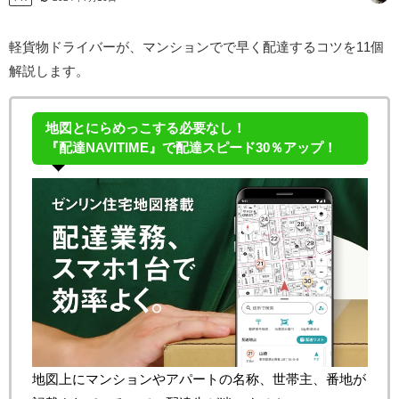
軽貨物ドライバーが、マンションでで早く配達するコツを11個
解説します。
地図とにらめっこする必要なし！
『配達NAVITIME』で配達スピード30％アップ！
地図上にマンションやアパートの名称、世帯主、番地が