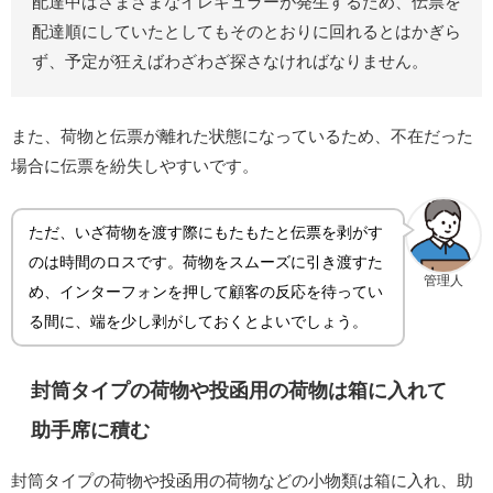
配達中はさまざまなイレギュラーが発生するため、伝票を
配達順にしていたとしてもそのとおりに回れるとはかぎら
ず、予定が狂えばわざわざ探さなければなりません。
また、荷物と伝票が離れた状態になっているため、不在だった
場合に伝票を紛失しやすいです。
ただ、いざ荷物を渡す際にもたもたと伝票を剥がす
のは時間のロスです。荷物をスムーズに引き渡すた
管理人
め、インターフォンを押して顧客の反応を待ってい
る間に、端を少し剥がしておくとよいでしょう。
封筒タイプの荷物や投函用の荷物は箱に入れて
助手席に積む
封筒タイプの荷物や投函用の荷物などの小物類は箱に入れ、助