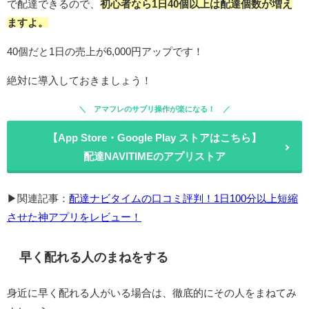
で配達できるので、
初心者なら1日40個以上は配達個数が増え
ますよ。
40個だと1日の売上が6,000円アップです！
絶対に導入しておきましょう！
アマフレのサプリ操作が楽になる！
【App Store・Google Play ストアはこちら】
配達NAVITIMEのアプリストア
▶関連記事：
配達ナビタイムの口コミ評判！1日100分以上短縮
させた神アプリをレビュー！
早く配れる人のまねをする
身近に早く配れる人がいる場合は、徹底的にその人をまねてみ