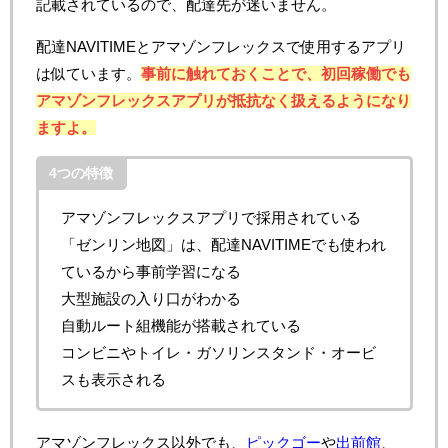
記載されているので、配達先が迷いません。
配達NAVITIMEとアマゾンフレックスで使用するアプリ
は似ています。
事前に触れておくことで、初回稼働でも
アマゾンフレックスアプリが抵抗なく扱えるようになり
ますよ。
4つの特徴
アマゾンフレックスアプリで採用されている
「ゼンリン地図」は、配達NAVITIMEでも使われ
ているから事前学習になる
大型施設の入り口がわかる
自動ルート組機能が搭載されている
コンビニやトイレ・ガソリンスタンド・オービ
スも表示される
アマゾンフレックス以外でも、
ピックゴー
や
出前館
、