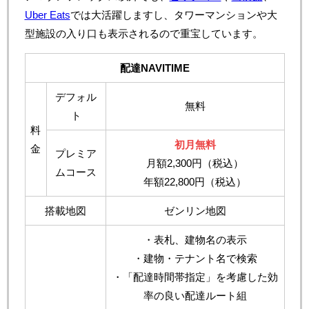
Uber Eats
では大活躍しますし、タワーマンションや大
型施設の入り口も表示されるので重宝しています。
配達NAVITIME
デフォル
無料
ト
料
初月無料
金
プレミア
月額2,300円（税込）
ムコース
年額22,800円（税込）
搭載地図
ゼンリン地図
・表札、建物名の表示
・建物・テナント名で検索
・「配達時間帯指定」を考慮した効
率の良い配達ルート組