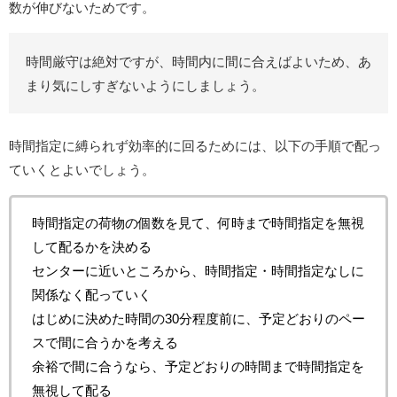
数が伸びないためです。
時間厳守は絶対ですが、時間内に間に合えばよいため、あ
まり気にしすぎないようにしましょう。
時間指定に縛られず効率的に回るためには、以下の手順で配っ
ていくとよいでしょう。
時間指定の荷物の個数を見て、何時まで時間指定を無視
して配るかを決める
センターに近いところから、時間指定・時間指定なしに
関係なく配っていく
はじめに決めた時間の30分程度前に、予定どおりのペー
スで間に合うかを考える
余裕で間に合うなら、予定どおりの時間まで時間指定を
無視して配る