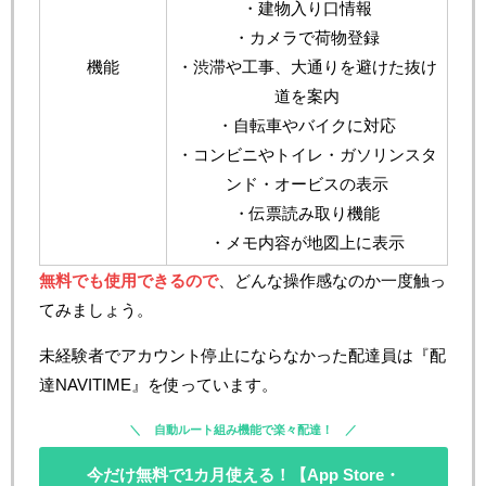
・建物入り口情報
・カメラで荷物登録
機能
・渋滞や工事、大通りを避けた抜け
道を案内
・自転車やバイクに対応
・コンビニやトイレ・ガソリンスタ
ンド・オービスの表示
・伝票読み取り機能
・メモ内容が地図上に表示
無料でも使用できるので
、どんな操作感なのか一度触っ
てみましょう。
未経験者でアカウント停止にならなかった配達員は『配
達NAVITIME』を使っています。
自動ルート組み機能で楽々配達！
今だけ無料で1カ月使える！【App Store・