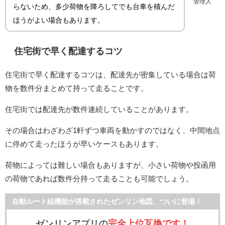
管理人
らないため、多少荷物を降ろしてでも台車を積んだ
ほうがよい場合もあります。
住宅街で早く配達するコツ
住宅街で早く配達するコツは、配達先が密集している場合は荷
物を数件分まとめて持って走ることです。
住宅街では配達先が数件連続していることがあります。
その場合はわざわざ1軒ずつ車両を動かすのではなく、中間地点
に停めて走ったほうが早いケースもあります。
荷物によっては難しい場合もありますが、小さい荷物や投函用
の荷物であれば数件分持って走ることも可能でしょう。
自動ルート組機能が搭載されたゼンリン地図、ついに登場！
ゼンリンアプリの
完全上位互換です！