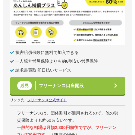
損害賠償保険に無料で加入できる
一人親方労災保険よりも約6割安い労災保険
請求書買取 即日払いサービス
フリーナンス口座開設
必見
リンク先 :
フリーナンス公式サイト
フリーナンスは、団体割引が適用されるので、他の労
災保険よりも約60％安いです。
一般的な相場は月額2,300円前後ですが、フリーナン
スは720円です。
（35歳の場合）