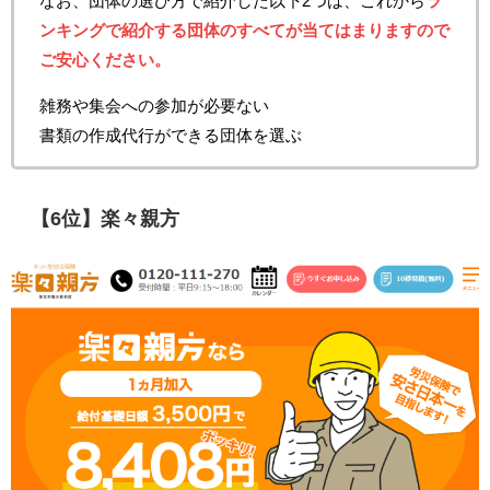
なお、団体の選び方で紹介した以下2つは、これから
ラ
ンキングで紹介する団体のすべてが当てはまりますので
ご安心ください。
雑務や集会への参加が必要ない
書類の作成代行ができる団体を選ぶ
【6位】楽々親方