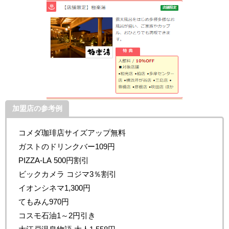
加盟店の参考例
コメダ珈琲店サイズアップ無料
ガストのドリンクバー109円
PIZZA-LA 500円割引
ビックカメラ コジマ3％割引
イオンシネマ1,300円
てもみん970円
コスモ石油1～2円引き