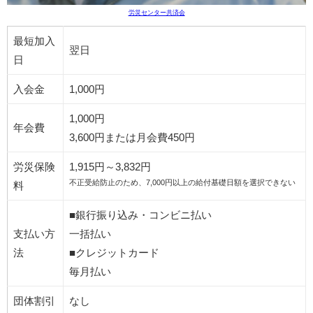
労災センター共済会
最短加入
翌日
日
入会金
1,000円
1,000円
年会費
3,600円または月会費450円
労災保険
1,915円～3,832円
不正受給防止のため、7,000円以上の給付基礎日額を選択できない
料
■銀行振り込み・コンビニ払い
支払い方
一括払い
法
■クレジットカード
毎月払い
団体割引
なし