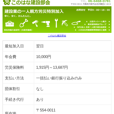
このはな建設部会
最短加入日
翌日
年会費
10,000円
労災保険料
1,915円～13,687円
支払い方法
一括払い銀行振り込みのみ
団体割引
なし
手続き代行
あり
〒554-0011
所在地