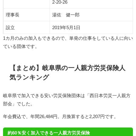
2-20-26
理事長
湯佐 健一郎
設立
2019年5月1日
1カ月のみの加入もできるので、単発の仕事をしている人に向い
ている団体です。
【まとめ】岐阜県の一人親方労災保険人
気ランキング
岐阜県で加入できる安い労災保険団体は「西日本労災一人親方
部会」でした。
年会費込で、年間26,484円。月換算すると2,207円です。
約60％安く加入できる一人親方労災保険