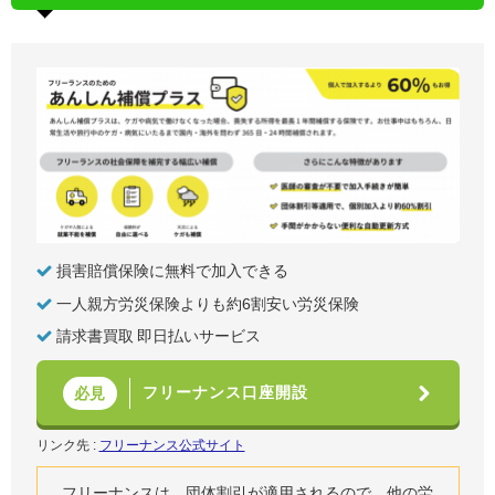
損害賠償保険に無料で加入できる
一人親方労災保険よりも約6割安い労災保険
請求書買取 即日払いサービス
フリーナンス口座開設
必見
リンク先 :
フリーナンス公式サイト
フリーナンスは、団体割引が適用されるので、他の労