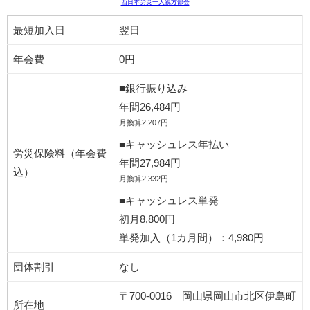
西日本労災一人親方部会
最短加入日
翌日
年会費
0円
■銀行振り込み
年間26,484円
月換算2,207円
■キャッシュレス年払い
労災保険料（年会費
年間27,984円
込）
月換算2,332円
■キャッシュレス単発
初月8,800円
単発加入（1カ月間）：4,980円
団体割引
なし
〒700-0016 岡山県岡山市北区伊島町
所在地