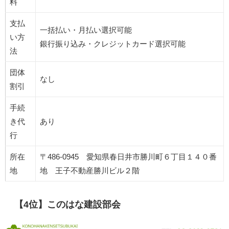
料
支払
一括払い・月払い選択可能
い方
銀行振り込み・クレジットカード選択可能
法
団体
なし
割引
手続
き代
あり
行
所在
〒486-0945 愛知県春日井市勝川町６丁目１４０番
地
地 王子不動産勝川ビル２階
【4位】このはな建設部会