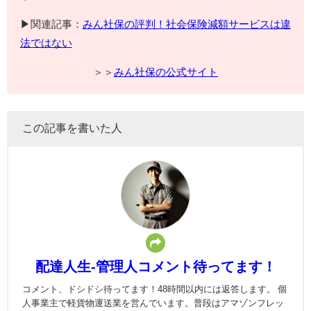
▶関連記事：
みん社保の評判！社会保険減額サービスは違
法ではない
＞＞
みん社保の公式サイト
この記事を書いた人
配達人生-管理人コメント待ってます！
コメント、ドシドシ待ってます！48時間以内には返答します。 個
人事業主で軽貨物運送業を営んでいます。普段はアマゾンフレッ