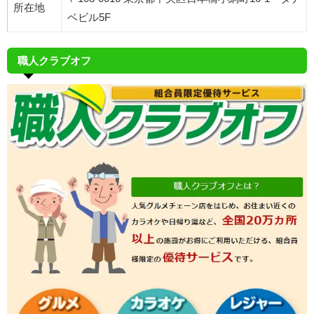
所在地
ベビル5F
職人クラブオフ