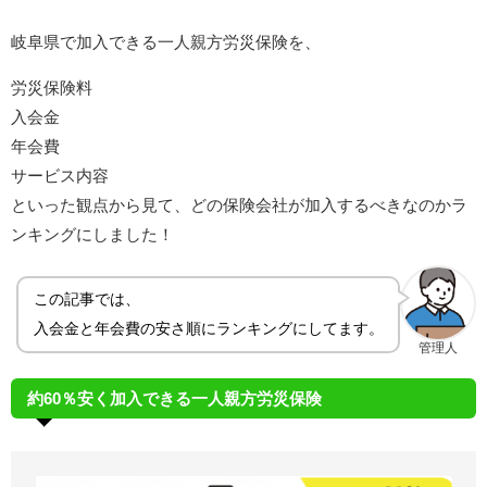
岐阜県で加入できる一人親方労災保険を、
労災保険料
入会金
年会費
サービス内容
といった観点から見て、どの保険会社が加入するべきなのかラ
ンキングにしました！
この記事では、
入会金と年会費の安さ順にランキングにしてます。
管理人
約60％安く加入できる一人親方労災保険