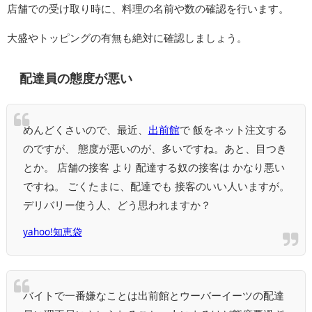
店舗での受け取り時に、料理の名前や数の確認を行います。
大盛やトッピングの有無も絶対に確認しましょう。
配達員の態度が悪い
めんどくさいので、最近、
出前館
で 飯をネット注文する
のですが、 態度が悪いのが、多いですね。あと、目つき
とか。 店舗の接客 より 配達する奴の接客は かなり悪い
ですね。 ごくたまに、配達でも 接客のいい人いますが。
デリバリー使う人、どう思われますか？
yahoo!知恵袋
バイトで一番嫌なことは出前館とウーバーイーツの配達