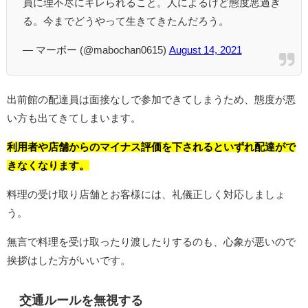
員に理不尽にキレられること。人によるけど態度悪過ぎ
る。今までどうやって生きてきたんだろう。
— マーボー (@mabochan0615)
August 14, 2021
出前館の配達員は面接なしで参加できてしまうため、態度が悪
い方も出てきてしまいます。
利用者や店舗からのマイナス評価を下されるといずれ配達がで
きなくなります。
料理の受け取り店舗とお客様には、礼儀正しく対応しましょ
う。
無言で料理を受け取ったり渡したりするのも、心象が悪いので
挨拶はした方がいいです。
交通ルールを無視する