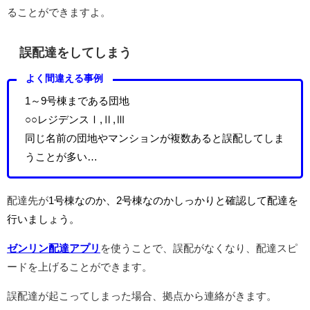
ることができますよ。
誤配達をしてしまう
よく間違える事例
1～9号棟まである団地
○○レジデンスⅠ,Ⅱ,Ⅲ
同じ名前の団地やマンションが複数あると誤配してしま
うことが多い…
配達先が
1号棟なのか、2号棟なのかしっかりと確認して配達を
行いましょう。
ゼンリン配達アプリ
を使うことで、誤配がなくなり、配達スピ
ードを上げることができます。
誤配達が起こってしまった場合、拠点から連絡がきます。