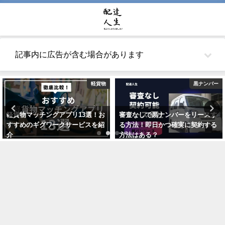
記事内に広告が含む場合があります
軽貨物
黒ナンバー
軽貨物マッチングアプリ13選！お
審査なしで黒ナンバーをリースす
すすめのギグワークサービスを紹
る方法！即日かつ確実に契約する
介
方法はある？
2021年7月24日
2021年5月26日