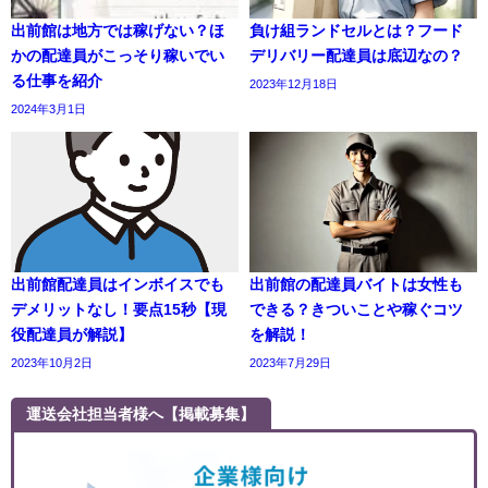
出前館は地方では稼げない？ほ
負け組ランドセルとは？フード
かの配達員がこっそり稼いでい
デリバリー配達員は底辺なの？
る仕事を紹介
2023年12月18日
2024年3月1日
出前館配達員はインボイスでも
出前館の配達員バイトは女性も
デメリットなし！要点15秒【現
できる？きついことや稼ぐコツ
役配達員が解説】
を解説！
2023年10月2日
2023年7月29日
運送会社担当者様へ【掲載募集】