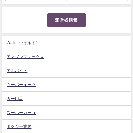
運営者情報
Wolt（ウォルト）
アマゾンフレックス
アルバイト
ウーバーイーツ
カー用品
スーパーカーゴ
タクシー業界