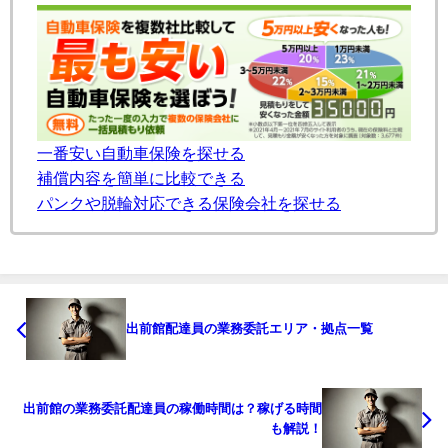
一番安い自動車保険を探せる
補償内容を簡単に比較できる
パンクや脱輪対応できる保険会社を探せる
出前館配達員の業務委託エリア・拠点一覧
出前館の業務委託配達員の稼働時間は？稼げる時間
も解説！