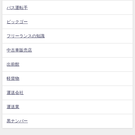
バス運転手
ピックゴー
フリーランスの知識
中古車販売店
出前館
軽貨物
運送会社
運送業
黒ナンバー