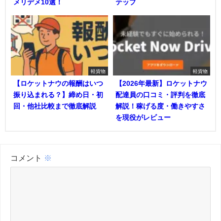
メリデメ10選！
テップ
軽貨物
軽貨物
【ロケットナウの報酬はいつ
【2026年最新】ロケットナウ
振り込まれる？】締め日・初
配達員の口コミ・評判を徹底
回・他社比較まで徹底解説
解説！稼げる度・働きやすさ
を現役がレビュー
コメント
※