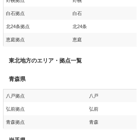
野幌拠点
野幌
白石拠点
白石
北24条拠点
北24条
恵庭拠点
恵庭
東北地方のエリア・拠点一覧
青森県
八戸拠点
八戸
弘前拠点
弘前
青森拠点
青森