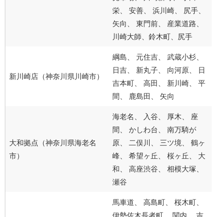
栄、 安善、 浜川崎、 尻手、
矢向、 東門前、 産業道路、
川崎大師、鈴木町、尻手
綱島、 元住吉、 武蔵小杉、
日吉、 新丸子、 向河原、 日
新川崎店（神奈川県川崎市）
吉本町、 高田、 新川崎、 平
間、 鹿島田、 矢向
海老名、 入谷、 厚木、 座
間、 かしわ台、 南万騎が
大和拠点（神奈川県海老名
原、 二俣川、 三ツ境、 鶴ヶ
市）
峰、 希望ヶ丘、 桜ヶ丘、 大
和、 高座渋谷、 相模大塚、
瀬谷
馬車道、 高島町、 桜木町、
伊勢佐木長者町、 関内、 吉