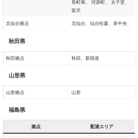
長町南、 河原町、 太子堂、
富沢
北仙台拠点
北仙台、仙台松森、泉中央、
秋田県
秋田拠点
秋田、新国道
山形県
山形拠点
山形
福島県
拠点
配達エリア