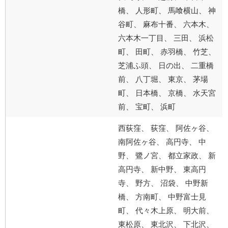
橋、 人形町、 馬喰横山、 神
谷町、 麻布十番、 六本木、
六本木一丁目、 三田、 浜松
町、 田町、 赤羽橋、 竹芝、
芝浦ふ頭、 日の出、 二重橋
前、 八丁堀、 東京、 茅場
町、 日本橋、 京橋、 水天宮
前、 宝町、 浜町
西荻窪、 荻窪、 阿佐ヶ谷、
南阿佐ヶ谷、 高円寺、 中
野、 鷺ノ宮、 都立家政、 新
高円寺、 新中野、 東高円
寺、 野方、 沼袋、 中野新
橋、 方南町、 中野富士見
町、 代々木上原、 明大前、
東松原、 東北沢、 下北沢、