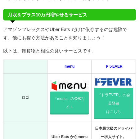
月収をプラス10万円増やせるサービス
アマゾンフレックスやUber Eats だけに依存するのは危険で
す。他にも稼ぐ方法があることを知りましょう！
以下は、軽貨物と相性の良いサービスです。
menu
ドラEVER
『ドラEVER』の会
ロゴ
『menu』の公式サ
員登録
イト
はこちら
日本最大級のドライバ
Uber Eats からmenu
ー求人サイト。