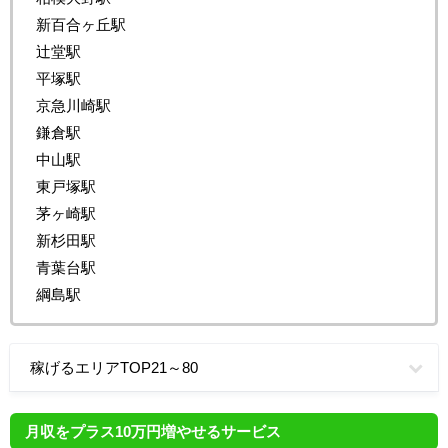
新百合ヶ丘駅
辻堂駅
平塚駅
京急川崎駅
鎌倉駅
中山駅
東戸塚駅
茅ヶ崎駅
新杉田駅
青葉台駅
綱島駅
稼げるエリアTOP21～80
月収をプラス10万円増やせるサービス