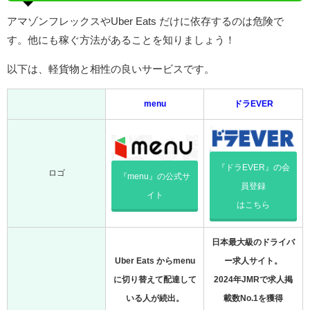
アマゾンフレックスやUber Eats だけに依存するのは危険で
す。他にも稼ぐ方法があることを知りましょう！
以下は、軽貨物と相性の良いサービスです。
menu
ドラEVER
『ドラEVER』の会
ロゴ
『menu』の公式サ
員登録
イト
はこちら
日本最大級のドライバ
Uber Eats からmenu
ー求人サイト。
に切り替えて配達して
2024年JMRで求人掲
いる人が続出。
載数No.1を獲得