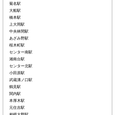
菊名駅
大船駅
橋本駅
上大岡駅
中央林間駅
あざみ野駅
桜木町駅
センター南駅
湘南台駅
センター北駅
小田原駅
武蔵溝ノ口駅
鶴見駅
関内駅
本厚木駅
元住吉駅
相模大野駅