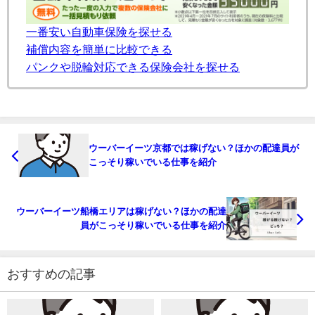
一番安い自動車保険を探せる
補償内容を簡単に比較できる
パンクや脱輪対応できる保険会社を探せる
ウーバーイーツ京都では稼げない？ほかの配達員が
こっそり稼いでいる仕事を紹介
ウーバーイーツ船橋エリアは稼げない？ほかの配達
員がこっそり稼いでいる仕事を紹介
おすすめの記事