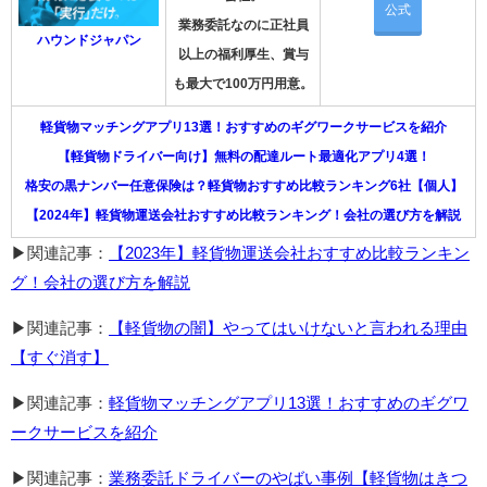
公式
業務委託なのに正社員
ハウンドジャパン
以上の福利厚生、賞与
も最大で100万円用意。
軽貨物マッチングアプリ13選！おすすめのギグワークサービスを紹介
【軽貨物ドライバー向け】無料の配達ルート最適化アプリ4選！
格安の黒ナンバー任意保険は？軽貨物おすすめ比較ランキング6社【個人】
【2024年】軽貨物運送会社おすすめ比較ランキング！会社の選び方を解説
▶関連記事：
【2023年】軽貨物運送会社おすすめ比較ランキン
グ！会社の選び方を解説
▶関連記事：
【軽貨物の闇】やってはいけないと言われる理由
【すぐ消す】
▶関連記事：
軽貨物マッチングアプリ13選！おすすめのギグワ
ークサービスを紹介
▶関連記事：
業務委託ドライバーのやばい事例【軽貨物はきつ