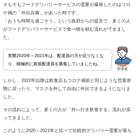
そもそもフードデリバリーサービスの需要が爆発したのはコロ
ナ禍の「外出自粛」があった時です。
「おうち時間を過ごそう」という政府からの提言で、多くの人
がフードデリバリーサービスで食べ物を頼む流れができまし
た。
実際2020年～2021年は、配達員の方が足りなくな
り、積極的に新規配達員を募集していましたね。
管理者
しかし、2022年以降は飲食店もコロナ禍前と同じような営業形
態に戻ったり、マスクを外して自由に外出できるようになりま
した。
その流れによって、多くの人が「外へ行き飲食する」流れが戻
ってきました。
このように2020～2021年と比べて比較的デリバリー需要が落ち