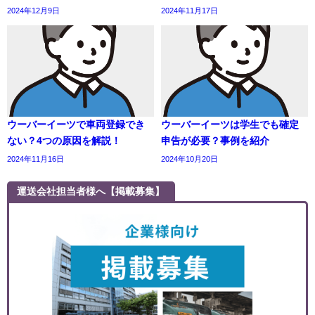
2024年12月9日
2024年11月17日
ウーバーイーツで車両登録でき
ウーバーイーツは学生でも確定
ない？4つの原因を解説！
申告が必要？事例を紹介
2024年11月16日
2024年10月20日
運送会社担当者様へ【掲載募集】