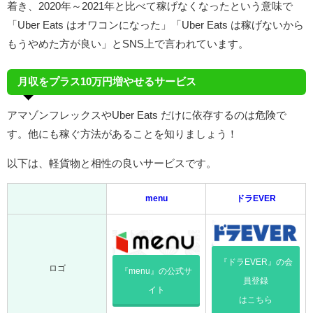
着き、2020年～2021年と比べて稼げなくなったという意味で
「Uber Eats はオワコンになった」「Uber Eats は稼げないから
もうやめた方が良い」とSNS上で言われています。
月収をプラス10万円増やせるサービス
アマゾンフレックスやUber Eats だけに依存するのは危険で
す。他にも稼ぐ方法があることを知りましょう！
以下は、軽貨物と相性の良いサービスです。
menu
ドラEVER
『ドラEVER』の会
ロゴ
『menu』の公式サ
員登録
イト
はこちら