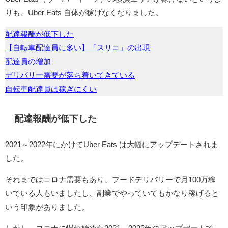
りも、Uber Eats 自体が稼げなくなりました。
配達報酬が低下した
【自転車配達員に多い】「スリコ」の出現
配達員の増加
デリバリー需要が落ち着いてきている
自転車配達員は稼ぎにくい
配達報酬が低下した
2021～2022年にかけてUber Eats は大幅にアップデートされま
した。
それまではコロナ需要もあり、フードデリバリーで月100万稼
いでいる人もいましたし、副業でやっていてもかなり稼げると
いう印象がありました。