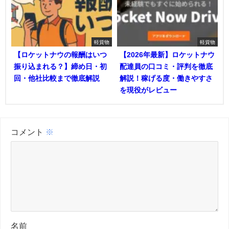
軽貨物
軽貨物
【ロケットナウの報酬はいつ
【2026年最新】ロケットナウ
振り込まれる？】締め日・初
配達員の口コミ・評判を徹底
回・他社比較まで徹底解説
解説！稼げる度・働きやすさ
を現役がレビュー
コメント
※
名前