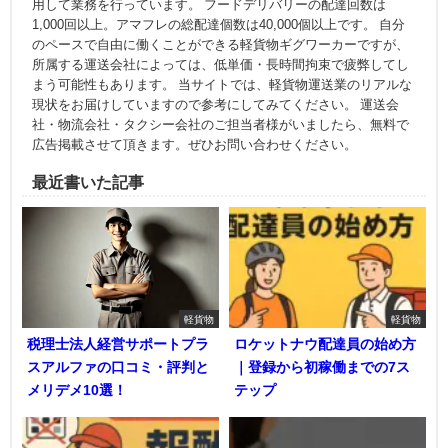
用して業務を行っています。 フードデリバリーの配達回数は
1,000回以上。アマフレの総配達個数は40,000個以上です。 自分
のペースで自由に働くことができる軽貨物ギグワーカーですが、
所属する運送会社によっては、低単価・長時間拘束で疲弊してし
まう可能性もあります。 当サイトでは、軽貨物運送業のリアルな
現状をお届けしていますので参考にしてみてください。 運送会
社・物流会社・タクシー会社のご担当者様がいましたら、無料で
広告掲載させて頂きます。ぜひお問い合わせください。
最近書いた記事
軽貨物
軽貨物
税理士法人経営サポートプラ
ロケットナウ配達員の始め方
スアルファの口コミ・評判と
｜登録から初稼働までの7ス
メリデメ10選！
テップ