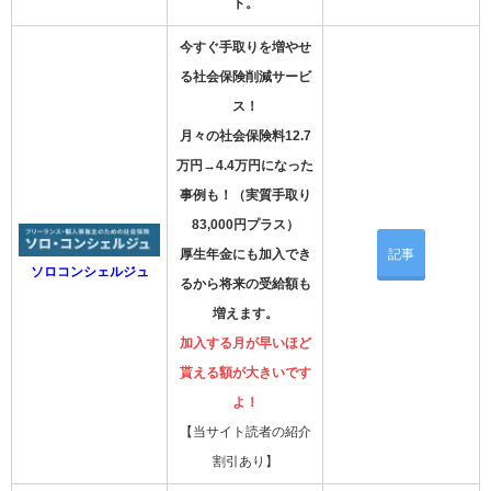
ト。
今すぐ手取りを増やせ
る社会保険削減サービ
ス！
月々の社会保険料12.7
万円→4.4万円になった
事例も！（実質手取り
83,000円プラス）
厚生年金にも加入でき
記事
ソロコンシェルジュ
るから将来の受給額も
増えます。
加入する月が早いほど
貰える額が大きいです
よ！
【当サイト読者の紹介
割引あり】