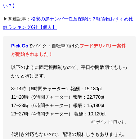
い？】
▶関連記事：
格安の黒ナンバー任意保険は？軽貨物おすすめ比
較ランキング6社【個人】
Pick Go
でバイク・自転車向けの
フードデリバリー案件
が開始されました！
以下のように固定報酬制なので、平日や閑散期でもしっ
かりと稼げます。
8~14時（6時間チャーター）報酬：15,180pt
11~20時（9時間チャーター）報酬：22,770pt
17~23時（6時間チャーター）報酬：15,180pt
23~27時（4時間チャーター） 報酬：10,120pt
※1ポイント1円です。
代引き対応もないので、配達の煩わしさもありません。