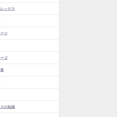
フレックス
ト
イーツ
カーゴ
業界
手
ー
ンスの知識