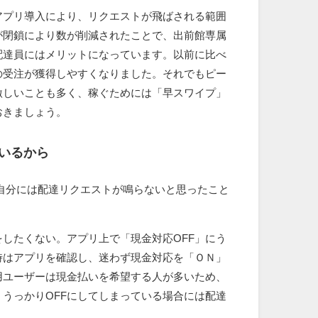
アプリ導入により、リクエストが飛ばされる範囲
が閉鎖により数が削減されたことで、出前館専属
配達員にはメリットになっています。以前に比べ
の受注が獲得しやすくなりました。それでもピー
激しいことも多く、稼ぐためには「早スワイプ」
おきましょう。
ているから
自分には配達リクエストが鳴らないと思ったこと
したくない。アプリ上で「現金対応OFF」にう
時はアプリを確認し、迷わず現金対応を「ＯＮ」
用ユーザーは現金払いを希望する人が多いため、
うっかりOFFにしてしまっている場合には配達