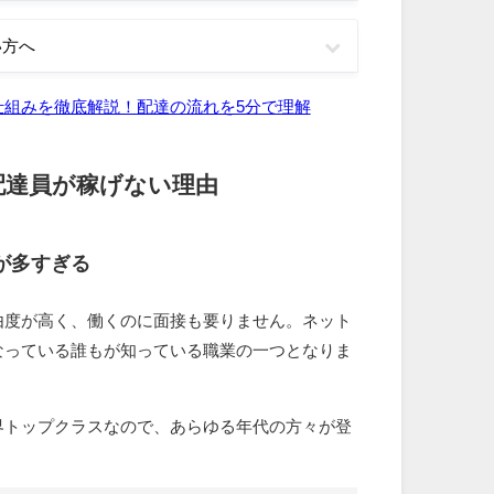
い方へ
仕組みを徹底解説！配達の流れを5分で理解
配達員が稼げない理由
が多すぎる
由度が高く、働くのに面接も要りません。ネット
なっている誰もが知っている職業の一つとなりま
界トップクラスなので、あらゆる年代の方々が登