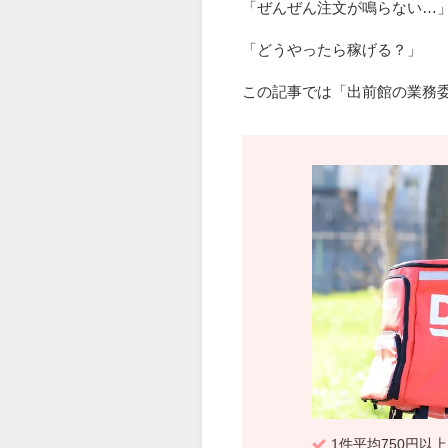
「ぜんぜん注文が鳴らない…
「どうやったら稼げる？」
この記事では「出前館の業務
1件平均750円以上