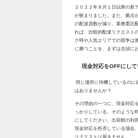
２０２２年８月１日以降の新
が狭まりました。また、拠点
の配達員数が減り、業務委託
れば、比較的配達リクエスト
ク時や人気エリアでの競争は
に勝つことを、まずは念頭に
現金対応をOFFにし
同じ場所に待機しているのに
はありませんか？
その理由の一つに、現金対応を
っかりしている。そのような
にしてください。出前館の利
現金対応を拒否している場合、
リクエストは届きません。