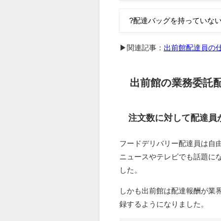
?配達バッグを持っていな
▶関連記事：
出前館配達員の
出前館の業務委託
注文数に対して配達員
フードデリバリー配達員は自
ニュースやテレビでも話題に
した。
しかも出前館は配達報酬が業
録するようになりました。