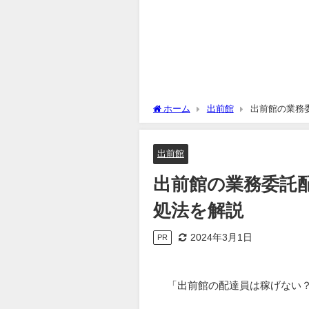
ホーム
出前館
出前館の業務
出前館
出前館の業務委託
処法を解説
2024年3月1日
PR
「出前館の配達員は稼げない