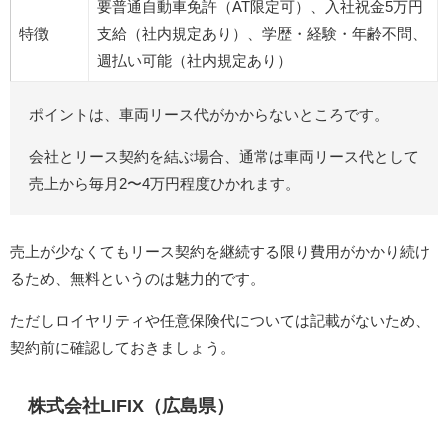
要普通自動車免許（AT限定可）、入社祝金5万円
特徴
支給（社内規定あり）、学歴・経験・年齢不問、
週払い可能（社内規定あり）
ポイントは、車両リース代がかからないところです。
会社とリース契約を結ぶ場合、通常は車両リース代として
売上から毎月2〜4万円程度ひかれます。
売上が少なくてもリース契約を継続する限り費用がかかり続け
るため、無料というのは魅力的です。
ただしロイヤリティや任意保険代については記載がないため、
契約前に確認しておきましょう。
株式会社LIFIX（広島県）