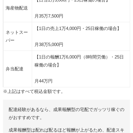
海産物配送
月35万7,500円
【1日の売上1万4,000円・25日稼働の場合】
ネットスー
パー
月38万5,000円
【1日の報酬1万6,000円（8時間労働）・25日
稼働の場合】
弁当配達
月44万円
※上記はすべて税込金額です。
配達経験があるなら、成果報酬型の宅配でガッツリ稼ぐの
がおすすめです。
成果報酬型は配れば配るほど報酬が上がるため、配達スキ