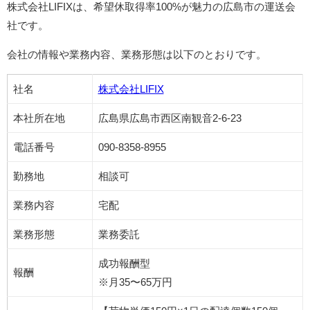
株式会社LIFIXは、希望休取得率100%が魅力の広島市の運送会
社です。
会社の情報や業務内容、業務形態は以下のとおりです。
社名
株式会社LIFIX
本社所在地
広島県広島市西区南観音2-6-23
電話番号
090-8358-8955
勤務地
相談可
業務内容
宅配
業務形態
業務委託
成功報酬型
報酬
※月35〜65万円