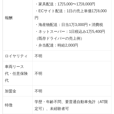
・家具配送：1万5,000〜1万8,000円
・ECサイト配送：1日の売上単価1万8,000
報酬
円
・海産物配送：日当1万3,000円＋消費税
・ネットスーパー：1日税込み1万5,400円
（既存ドライバーの売上例）
・弁当配達：時給2,000円
ロイヤリティ
不明
車両リース
代・任意保険
不明
代
加盟金
不明
学歴・年齢不問、要普通自動車免許（AT限
特徴
定可）、未経験者可