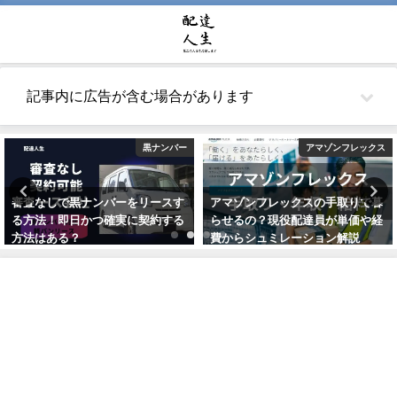
記事内に広告が含む場合があります
黒ナンバー
アマゾンフレックス
審査なしで黒ナンバーをリースす
アマゾンフレックスの手取りで暮
る方法！即日かつ確実に契約する
らせるの？現役配達員が単価や経
方法はある？
費からシュミレーション解説
2021年5月26日
2021年10月22日