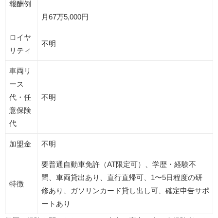
報酬例
月67万5,000円
ロイヤ
不明
リティ
車両リ
ース
代・任
不明
意保険
代
加盟金
不明
要普通自動車免許（AT限定可）、学歴・経験不
問、車両貸出あり、直行直帰可、1〜5日程度の研
特徴
修あり、ガソリンカード貸し出し可、確定申告サポ
ートあり