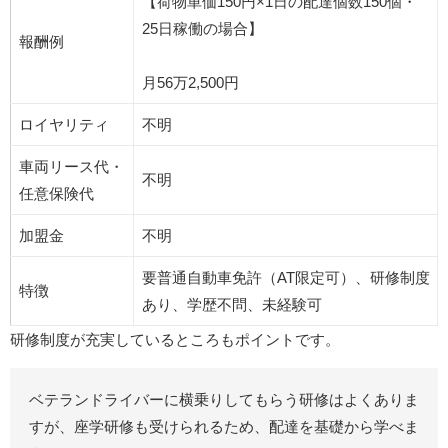
【荷物単価150円×1日の配達個数150個・
25日稼働の場合】
報酬例
月56万2,500円
ロイヤリティ
不明
車両リース代・
不明
任意保険代
加盟金
不明
要普通自動車免許（AT限定可）、研修制度
特徴
あり、学歴不問、未経験可
研修制度が充実しているところもポイントです。
ベテランドライバーに横乗りしてもらう研修はよくありま
すが、座学研修も受けられるため、配達を基礎から学べま