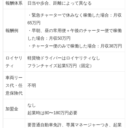
報酬体系
日当や歩合、距離によって異なる
・緊急チャーターで休みなく稼働した場合：月収
65万円
報酬例
・早朝、昼の常用便＋午後のチャーター便で稼働
した場合：月収50万円
・チャーター便のみで稼働した場合：月収38万円
ロイヤリ
軽貨物ドライバーはロイヤリティなし
ティ
フランチャイズ起業5万円（固定）
車両リー
ス代・任
不明
意保険代
なし
加盟金
起業時は80〜180万円必要
要普通自動車免許、専属マネージャーつき、起業