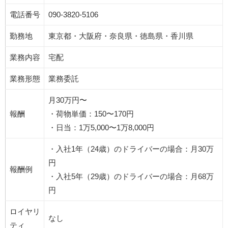
電話番号
090-3820-5106
勤務地
東京都・大阪府・奈良県・徳島県・香川県
業務内容
宅配
業務形態
業務委託
月30万円〜
報酬
・荷物単価：150〜170円
・日当：1万5,000〜1万8,000円
・入社1年（24歳）のドライバーの場合：月30万
円
報酬例
・入社5年（29歳）のドライバーの場合：月68万
円
ロイヤリ
なし
ティ