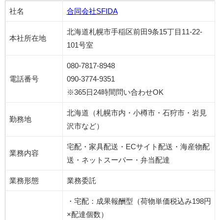
社名
合同会社SFIDA
北海道札幌市手稲区前田9条15丁目11-22-
本社所在地
101号室
080-7817-8948
電話番号
090-3774-9351
※365日24時間問い合わせOK
北海道（札幌市内・小樽市・石狩市・岩見
勤務地
沢市など）
宅配・家具配送・ECサイト配送・海産物配
業務内容
送・ネットスーパー・弁当配達
業務形態
業務委託
・宅配：成果報酬型（荷物単価税込み198円
×配達個数）