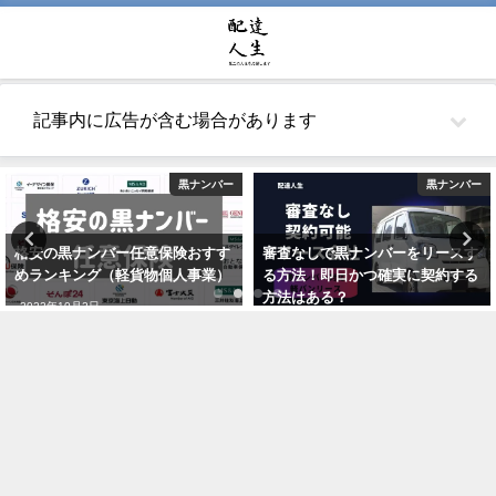
記事内に広告が含む場合があります
黒ナンバー
黒ナンバー
格安の黒ナンバー任意保険おすす
審査なしで黒ナンバーをリースす
めランキング（軽貨物個人事業）
る方法！即日かつ確実に契約する
方法はある？
2022年10月2日
2021年5月26日