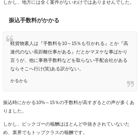
しかし、地方には全く案件がないわけではありませんでした。
振込手数料がかかる
軽貨物素人は『手数料を10～15％も引かれる』とか『高
速代のない長距離仕事がある』だとかマヌケな事ばかり
言うが、他に事務手数料などを取らない手配会社がある
ならそこへ行け(笑)ある訳がない。
かるかも
振込時にかかる10%～15％の手数料が高すぎるとの声が多くあ
りました。
しかし、ピックゴーの報酬はほとんど中抜きされていないた
め、業界でもトップクラスの報酬です。