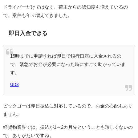
ドライバーだけではなく、荷主からの認知度も増えているの
で、案件も年々増えてきました。
即日入金できる
15時までに申請すれば即日で銀行口座に入金されるの
で、緊急でお金が必要になった時にすごく助かっていま
す。
UD8
ピックゴーは即日振込に対応しているので、お金の心配もあり
ません。
軽貨物業界では、振込が1～2カ月先ということも珍しくないの
で、ありがたいですね。