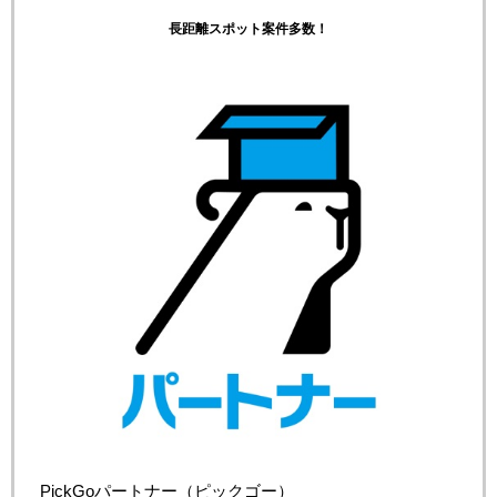
長距離スポット案件多数！
PickGoパートナー（ピックゴー）