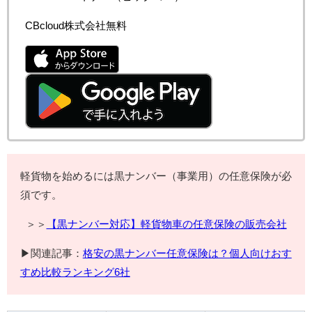
CBcloud株式会社
無料
軽貨物を始めるには黒ナンバー（事業用）の任意保険が必
須です。
＞＞
【黒ナンバー対応】軽貨物車の任意保険の販売会社
▶関連記事：
格安の黒ナンバー任意保険は？個人向けおす
すめ比較ランキング6社