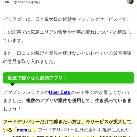
PR
2026年1月29日
ピックゴーは、日本最大級の軽貨物マッチングサービスです。
この記事では広島エリアの報酬や仕事の流れについての解説し
ています。
また、口コミの稼げる意見や稼げないといわれている賛否両論
の意見を取り入れました。
配達で稼ぐなら必須アプリ！
アマゾンフレックスや
Uber Eats
のみで稼ぐのが厳しくなって
きました。
複数のアプリや案件を併用して、生き残っていきま
しょう！
フードデリバリーだけで稼ぎたい方は、今サービスが拡大して
いる「
menu
」。
フードデリバリー以外の案件も視野に入れた