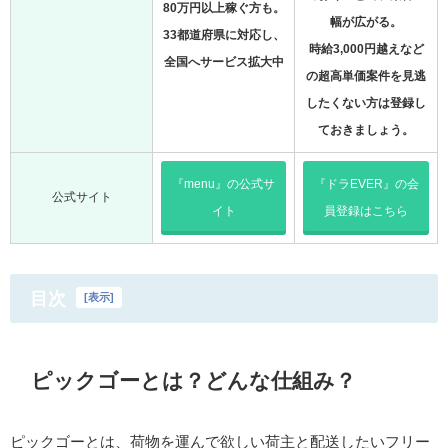
80万円以上稼ぐ方も。
幅が広がる。
33都道府県に対応し、
時給3,000円越えなど
全国へサービス拡大中
の超高単価案件を見逃
したくない方は登録し
ておきましょう。
『menu』の公式サ
『ドラEVER』の会
公式サイト
イト
員登録はこちら
目次
[
表示
]
ピックゴーとは？どんな仕組み？
ピックゴーとは、荷物を運んで欲しい荷主と配送したいフリー