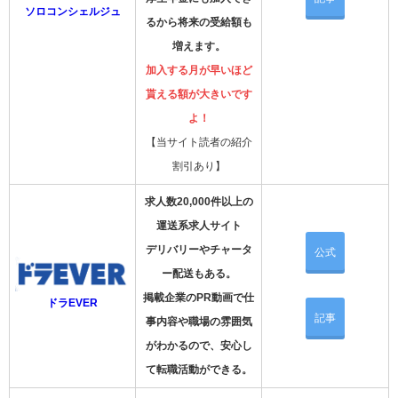
ソロコンシェルジュ
るから将来の受給額も
増えます。
加入する月が早いほど
貰える額が大きいです
よ！
【当サイト読者の紹介
割引あり】
求人数20,000件以上の
運送系求人サイト
デリバリーやチャータ
公式
ー配送もある。
掲載企業のPR動画で仕
ドラEVER
記事
事内容や職場の雰囲気
がわかるので、安心し
て転職活動ができる。