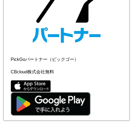
PickGoパートナー（ピックゴー）
CBcloud株式会社
無料