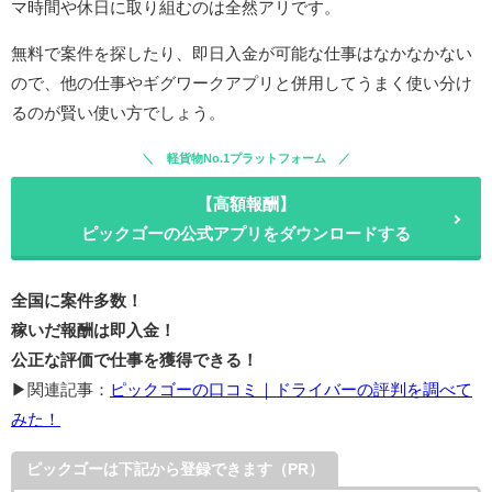
マ時間や休日に取り組むのは全然アリです。
無料で案件を探したり、即日入金が可能な仕事はなかなかない
ので、他の仕事やギグワークアプリと併用してうまく使い分け
るのが賢い使い方でしょう。
軽貨物No.1プラットフォーム
【高額報酬】
ピックゴーの公式アプリをダウンロードする
全国に案件多数！
稼いだ報酬は即入金！
公正な評価で仕事を獲得できる！
▶関連記事：
ピックゴーの口コミ｜ドライバーの評判を調べて
みた！
ピックゴーは下記から登録できます（PR）