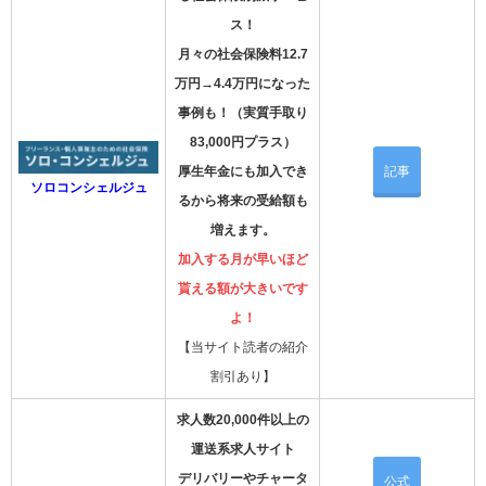
ス！
月々の社会保険料12.7
万円→4.4万円になった
事例も！（実質手取り
83,000円プラス）
厚生年金にも加入でき
記事
ソロコンシェルジュ
るから将来の受給額も
増えます。
加入する月が早いほど
貰える額が大きいです
よ！
【当サイト読者の紹介
割引あり】
求人数20,000件以上の
運送系求人サイト
デリバリーやチャータ
公式