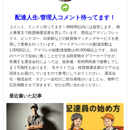
配達人生-管理人コメント待ってます！
コメント、ドシドシ待ってます！48時間以内には返答します。 個
人事業主で軽貨物運送業を営んでいます。普段はアマゾンフレッ
クス、ピックゴー、出前館などの軽貨物マッチングサービスを使
用して業務を行っています。 フードデリバリーの配達回数は
1,000回以上。アマフレの総配達個数は40,000個以上です。 自分
のペースで自由に働くことができる軽貨物ギグワーカーですが、
所属する運送会社によっては、低単価・長時間拘束で疲弊してし
まう可能性もあります。 当サイトでは、軽貨物運送業のリアルな
現状をお届けしていますので参考にしてみてください。 運送会
社・物流会社・タクシー会社のご担当者様がいましたら、無料で
広告掲載させて頂きます。ぜひお問い合わせください。
最近書いた記事