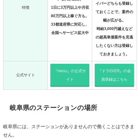
イバーどちらも登録し
特徴
1日に3万円以上や月収
ておくことで、案件の
80万円以上稼ぐ方も。
幅が広がる。
33都道府県に対応し、
時給3,000円越えなど
全国へサービス拡大中
の超高単価案件を見逃
したくない方は登録し
ておきましょう。
『menu』の公式サ
『ドラEVER』の会
公式サイト
イト
員登録はこちら
岐阜県のステーションの場所
岐阜県には、ステーションがありませんので働くことはできま
せん。