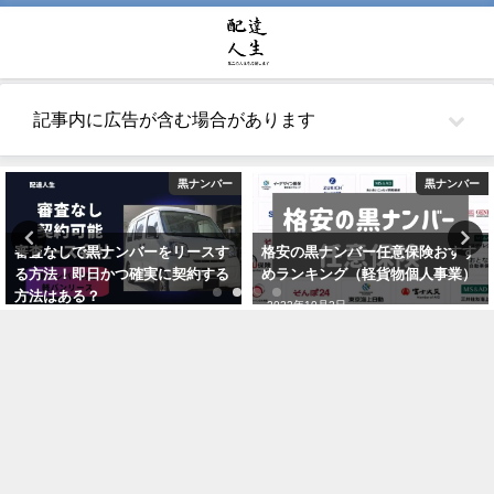
記事内に広告が含む場合があります
黒ナンバー
黒ナンバー
審査なしで黒ナンバーをリースす
格安の黒ナンバー任意保険おすす
る方法！即日かつ確実に契約する
めランキング（軽貨物個人事業）
方法はある？
2022年10月2日
2021年5月26日