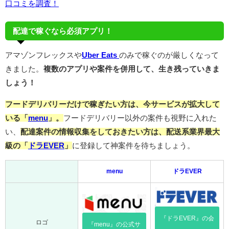
口コミを調査！
配達で稼ぐなら必須アプリ！
アマゾンフレックスや
Uber Eats
のみで稼ぐのが厳しくなって
きました。
複数のアプリや案件を併用して、生き残っていきま
しょう！
フードデリバリーだけで稼ぎたい方は、今サービスが拡大して
いる「
menu
」。
フードデリバリー以外の案件も視野に入れた
い、
配達案件の情報収集をしておきたい方は、配送系業界最大
級の「
ドラEVER
」
に登録して神案件を待ちましょう。
menu
ドラEVER
『ドラEVER』の会
ロゴ
『menu』の公式サ