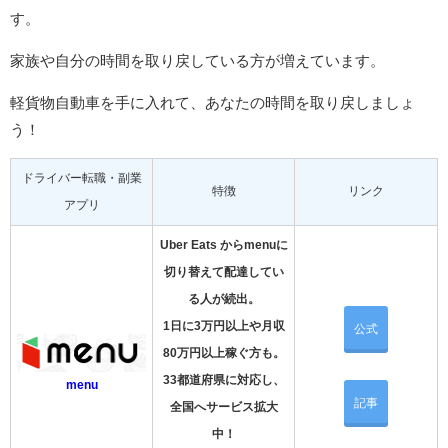
す。
家族や自分の時間を取り戻している方が増えています。
軽貨物自動車を手に入れて、あなたの時間を取り戻しましょ
う！
ドライバー転職・副業
特徴
リンク
アプリ
Uber Eats からmenuに
切り替えて配達してい
る人が続出。
1日に3万円以上や月収
公式
80万円以上稼ぐ方も。
33都道府県に対応し、
menu
記事
全国へサービス拡大
中！