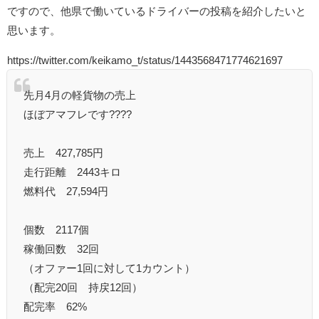
ですので、他県で働いているドライバーの投稿を紹介したいと
思います。
https://twitter.com/keikamo_t/status/1443568471774621697
先月4月の軽貨物の売上
ほぼアマフレです????
売上 427,785円
走行距離 2443キロ
燃料代 27,594円
個数 2117個
稼働回数 32回
（オファー1回に対して1カウント）
（配完20回 持戻12回）
配完率 62%