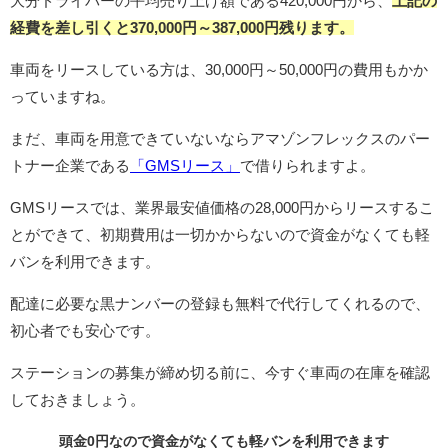
大分ドライバーの平均売り上げ額である420,000円から、
上記の
経費を差し引くと370,000円
～387,000円
残ります。
車両をリースしている方は、30,000円～50,000円の費用もかか
っていますね。
まだ、車両を用意できていないならアマゾンフレックスのパー
トナー企業である
「GMSリース」
で借りられますよ。
GMSリースでは、業界最安値価格の28,000円からリースするこ
とができて、初期費用は一切かからないので資金がなくても軽
バンを利用できます。
配達に必要な黒ナンバーの登録も無料で代行してくれるので、
初心者でも安心です。
ステーションの募集が締め切る前に、今すぐ車両の在庫を確認
しておきましょう。
頭金0円なので資金がなくても軽バンを利用できます