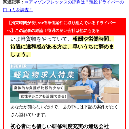
関連記事：
⇒アマゾンフレックスの評判は？現役ドライバーの
口コミを調査！
【拘束時間が長いor低単価案件に取り組んでいるドライバー
へ】この記事の結論！待遇の良い会社は他にもある
いま軽貨物をやっていて、
報酬や労働時間、
待遇に違和感
がある方は、早いうちに辞めま
しょう。
あなたが知らないだけで、世の中には下記の案件がたく
さん溢れています。
初心者にも優しい研修制度充実の運送会社