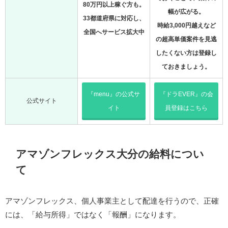
80万円以上稼ぐ方も。
幅が広がる。
33都道府県に対応し、
時給3,000円越えなど
全国へサービス拡大中
の超高単価案件を見逃
したくない方は登録し
ておきましょう。
『menu』の公式サ
『ドラEVER』の会
公式サイト
イト
員登録はこちら
アマゾンフレックス大分の給料につい
て
アマゾンフレックス、個人事業主として配達を行うので、正確
には、「給与所得」ではなく「報酬」になります。