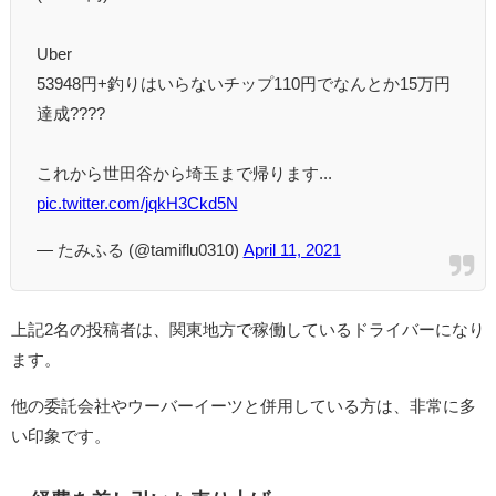
Uber
53948円+釣りはいらないチップ110円でなんとか15万円
達成????
これから世田谷から埼玉まで帰ります...
pic.twitter.com/jqkH3Ckd5N
— たみふる (@tamiflu0310)
April 11, 2021
上記2名の投稿者は、関東地方で稼働しているドライバーになり
ます。
他の委託会社やウーバーイーツと併用している方は、非常に多
い印象です。