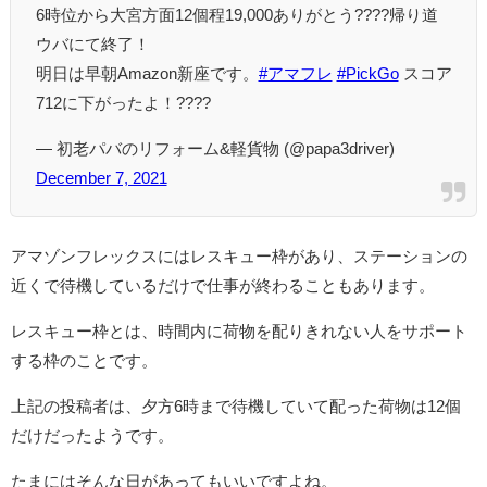
6時位から大宮方面12個程19,000ありがとう????帰り道
ウバにて終了！
明日は早朝Amazon新座です。
#アマフレ
#PickGo
スコア
712に下がったよ！????
— 初老パバのリフォーム&軽貨物 (@papa3driver)
December 7, 2021
アマゾンフレックスにはレスキュー枠があり、ステーションの
近くで待機しているだけで仕事が終わることもあります。
レスキュー枠とは、時間内に荷物を配りきれない人をサポート
する枠のことです。
上記の投稿者は、夕方6時まで待機していて配った荷物は12個
だけだったようです。
たまにはそんな日があってもいいですよね。