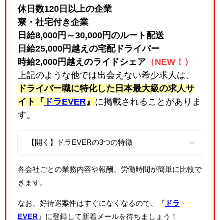
休日数120日以上の企業
寮・社宅付き企業
日給8,000円～30,000円のルート配送
日給25,000円越えの宅配ドライバー
時給2,000円越えのライドシェア
（NEW！）
上記のような他では出会えない希少求人は、
ドライバー職に特化した日本最大級の求人サ
イト『
ドラEVER
』
に掲載されることがありま
す。
【開く】ドラEVERの3つの特徴
各会社ごとの業務内容や報酬、労働時間が簡単に比較で
きます。
なお、好待遇案件はすぐになくなるので、『
ドラ
EVER
』に登録して新着メールを待ちましょう！