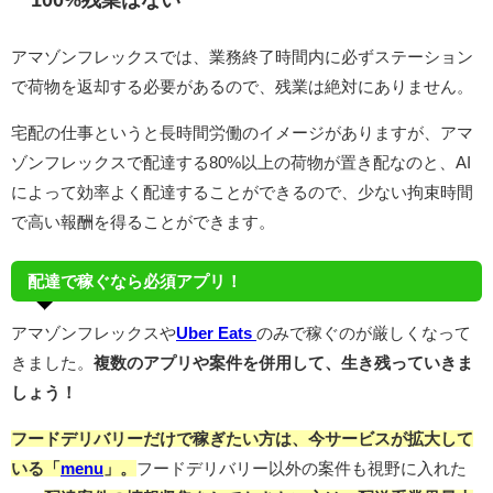
100%残業はない
アマゾンフレックスでは、業務終了時間内に必ずステーション
で荷物を返却する必要があるので、残業は絶対にありません。
宅配の仕事というと長時間労働のイメージがありますが、アマ
ゾンフレックスで配達する80%以上の荷物が置き配なのと、AI
によって効率よく配達することができるので、少ない拘束時間
で高い報酬を得ることができます。
配達で稼ぐなら必須アプリ！
アマゾンフレックスや
Uber Eats
のみで稼ぐのが厳しくなって
きました。
複数のアプリや案件を併用して、生き残っていきま
しょう！
フードデリバリーだけで稼ぎたい方は、今サービスが拡大して
いる「
menu
」。
フードデリバリー以外の案件も視野に入れた