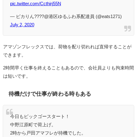
pic.twitter.com/Ccthirj55N
— ピカりん????@港区ゆるふわ系配達員 (@eats1271)
July 2, 2020
アマゾンフレックスでは、荷物を配り切れれば直帰することが
できます。
2時間早く仕事を終えることもあるので、会社員よりも拘束時間
は短いです。
待機だけで仕事が終わる時もある
今日もピックゴースタート！
中野江原町で荷上げ。
2時から戸田アマフレが待機でした。