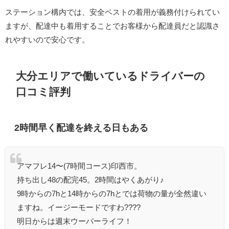
ステーション構内では、安全ベストの着用が義務付けられてい
ますが、配達中も着用することでお客様から配達員だと認識さ
れやすいので安心です。
大分エリアで働いているドライバーの
口コミ評判
2時間早く配達を終える日もある
アマフレ14〜(7時間コース)印西市。
持ち出し48の配完45。2時間はやくあがり♪
9時からの7hと14時からの7hとでは荷物の量が全然違い
ますね。イージーモードですわ????
明日からは週末ウーバーライフ！